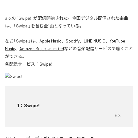
a.o.の「Swipe!」が配信開始された。今回デジタル配信された楽曲
は、「Swipe!」を含む全1曲となっている。
なお「
Swipe!
」は、
Apple Music
、
Spotify
、
LINE MUSIC
、
YouTube
Music
、
Amazon Music Unlimited
などの音楽配信サービスで聴くこと
ができる。
各配信サービス：
Swipe!
1
：
Swipe!
a.o.