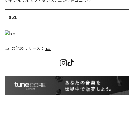
ジャンル：
ポップ
/
ダンス
/
エレクトロニック
a.o.
a.o.
の他のリリース：
a.o.