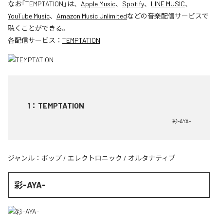
なお「
TEMPTATION
」は、
Apple Music
、
Spotify
、
LINE MUSIC
、
YouTube Music
、
Amazon Music Unlimited
などの音楽配信サービスで
聴くことができる。
各配信サービス：
TEMPTATION
1
：
TEMPTATION
彩-AYA-
ジャンル：
ポップ
/
エレクトロニック
/
オルタナティブ
彩-AYA-