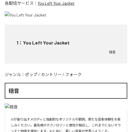
各配信サービス：
You Left Your Jacket
1
：
You Left Your Jacket
穏音
ジャンル：
ポップ
/
カントリー
/
フォーク
穏音
AIが創り出すメロディと独創的なオリジナルの歌詞。新たな音楽体験をお楽
しみください。最先端のテクノロジーと感性が融合し、これまでにないサウ
ンドと物語を提供します。AIと共に、新しい音楽の世界へようこそ。