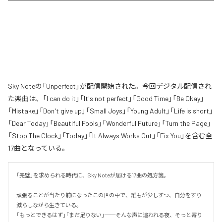
Sky Noteの「Unperfect」が配信開始された。今回デジタル配信され
た楽曲は、「I can do it」「It's not perfect」「Good Time」「Be Okay」
「Mistake」「Don't give up」「Small Joys」「Young Adult」「Life is short」
「Dear Today」「Beautiful Fools」「Wonderful Future」「Turn the Page」
「Stop The Clock」「Today」「It Always Works Out」「Fix You」を含む全
17曲となっている。
「完璧」を求められる時代に、Sky Noteが届ける17曲の処方箋。

頑張ることが当たり前になったこの世の中で、誰もが少しずつ、自分をすり
減らしながら生きている。

「もっとできるはず」「まだ足りない」──そんな声に追われる夜、そっと寄り