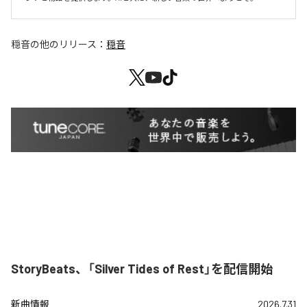
穏音
の他のリリース：
穏音
StoryBeats、「Silver Tides of Rest」を配信開始
新曲情報
2026.7.31