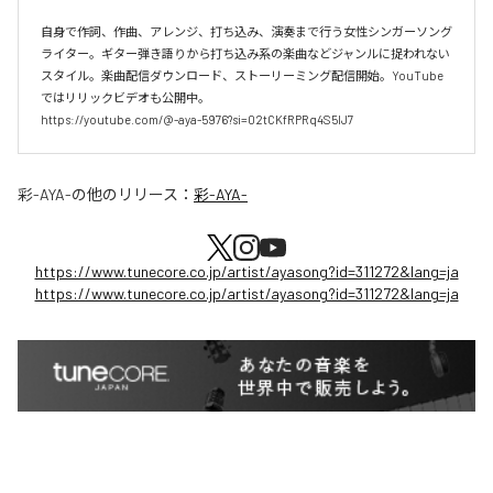
自身で作詞、作曲、アレンジ、打ち込み、演奏まで行う女性シンガーソング
ライター。ギター弾き語りから打ち込み系の楽曲などジャンルに捉われない
スタイル。楽曲配信ダウンロード、ストーリーミング配信開始。YouTube
ではリリックビデオも公開中。

https://youtube.com/@-aya-5976?si=02tCKfRPRq4S5lJ7
彩-AYA-
の他のリリース：
彩-AYA-
https://www.tunecore.co.jp/artist/ayasong?id=311272&lang=ja
https://www.tunecore.co.jp/artist/ayasong?id=311272&lang=ja