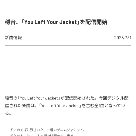
穏音、「You Left Your Jacket」を配信開始
新曲情報
2026.7.31
穏音の「You Left Your Jacket」が配信開始された。今回デジタル配
信された楽曲は、「You Left Your Jacket」を含む全1曲となってい
る。
ドアのそばに残された、一着のデニムジャケット。

ポケットには、二人で観た映画の古い半券。
