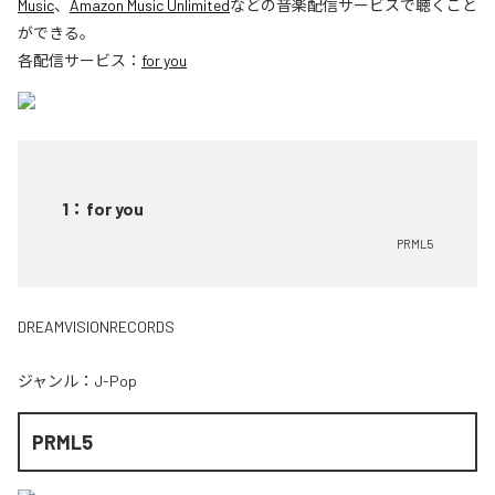
Music
、
Amazon Music Unlimited
などの音楽配信サービスで聴くこと
ができる。
各配信サービス：
for you
1
：
for you
PRML5
DREAMVISIONRECORDS
ジャンル：
J-Pop
PRML5