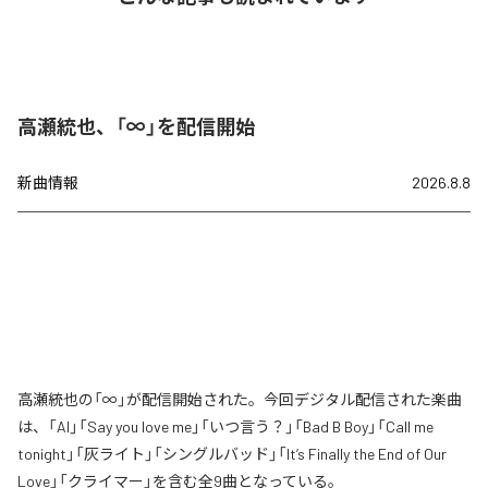
高瀬統也、「∞」を配信開始
新曲情報
2026.8.8
高瀬統也の「∞」が配信開始された。今回デジタル配信された楽曲
は、「AI」「Say you love me」「いつ言う？」「Bad B Boy」「Call me
tonight」「灰ライト」「シングルバッド」「It’s Finally the End of Our
Love」「クライマー」を含む全9曲となっている。