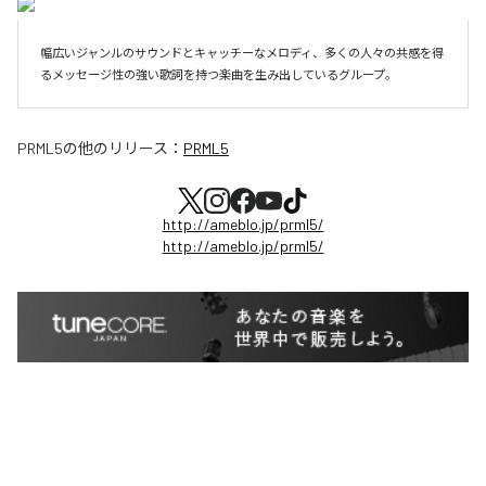
幅広いジャンルのサウンドとキャッチーなメロディ、多くの人々の共感を得
るメッセージ性の強い歌詞を持つ楽曲を生み出しているグループ。
PRML5
の他のリリース：
PRML5
http://ameblo.jp/prml5/
http://ameblo.jp/prml5/