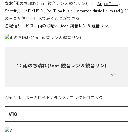
なお「
雨のち晴れ (feat. 鏡音レン & 鏡音リン)
」は、
Apple Music
、
Spotify
、
LINE MUSIC
、
YouTube Music
、
Amazon Music Unlimited
など
の音楽配信サービスで聴くことができる。
各配信サービス：
雨のち晴れ (feat. 鏡音レン & 鏡音リン)
1
：
雨のち晴れ (feat. 鏡音レン & 鏡音リン)
V10
ジャンル：
ボーカロイド
/
ダンス
/
エレクトロニック
V10