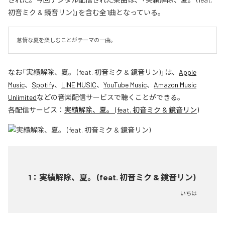
初音ミク & 鏡音リン)」を含む全1曲となっている。
怠惰な夏を楽しむことがテーマの一曲。
なお「
実績解除、夏。 (feat. 初音ミク & 鏡音リン)
」は、
Apple
Music
、
Spotify
、
LINE MUSIC
、
YouTube Music
、
Amazon Music
Unlimited
などの音楽配信サービスで聴くことができる。
各配信サービス：
実績解除、夏。 (feat. 初音ミク & 鏡音リン)
1
：
実績解除、夏。 (feat. 初音ミク & 鏡音リン)
いちは