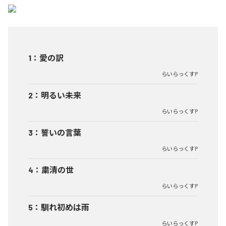
1
：
愛の訳
らいらっくすP
2
：
明るい未来
らいらっくすP
3
：
誓いの言葉
らいらっくすP
4
：
粛清の世
らいらっくすP
5
：
馴れ初めは雨
らいらっくすP