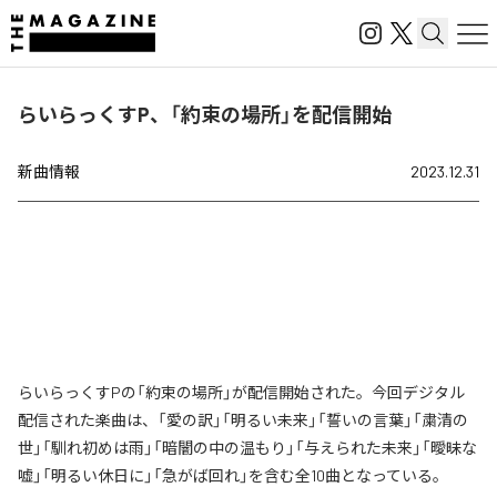
らいらっくすP、「約束の場所」を配信開始
新曲情報
2023.12.31
らいらっくすPの「約束の場所」が配信開始された。今回デジタル
配信された楽曲は、「愛の訳」「明るい未来」「誓いの言葉」「粛清の
世」「馴れ初めは雨」「暗闇の中の温もり」「与えられた未来」「曖昧な
嘘」「明るい休日に」「急がば回れ」を含む全10曲となっている。