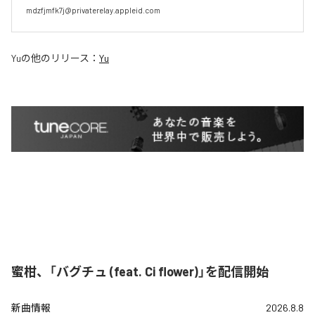
mdzfjmfk7j@privaterelay.appleid.com
Yu
の他のリリース：
Yu
蜜柑、「バグチュ (feat. Ci flower)」を配信開始
新曲情報
2026.8.8