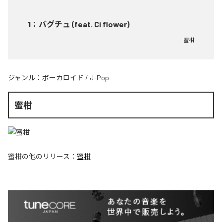
1
：
バグチュ (feat. Ci flower)
蜜柑
ジャンル：
ボーカロイド
/
J-Pop
蜜柑
蜜柑
の他のリリース：
蜜柑