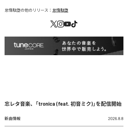
怠惰駄堕
の他のリリース：
怠惰駄堕
忘レタ音楽、「tronica (feat. 初音ミク)」を配信開始
新曲情報
2026.8.8