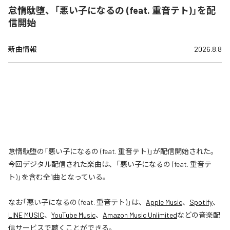
怠惰駄堕、「悪い子になるの (feat. 重音テト)」を配
信開始
新曲情報
2026.8.8
怠惰駄堕の「悪い子になるの (feat. 重音テト)」が配信開始された。
今回デジタル配信された楽曲は、「悪い子になるの (feat. 重音テ
ト)」を含む全1曲となっている。
なお「
悪い子になるの (feat. 重音テト)
」は、
Apple Music
、
Spotify
、
LINE MUSIC
、
YouTube Music
、
Amazon Music Unlimited
などの音楽配
信サービスで聴くことができる。