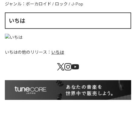
ジャンル：
ボーカロイド
/
ロック
/
J-Pop
いちは
いちは
の他のリリース：
いちは