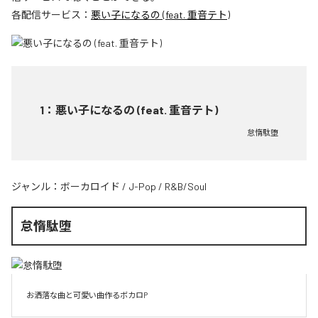
各配信サービス：
悪い子になるの (feat. 重音テト)
1
：
悪い子になるの (feat. 重音テト)
怠惰駄堕
ジャンル：
ボーカロイド
/
J-Pop
/
R&B/Soul
怠惰駄堕
お洒落な曲と可愛い曲作るボカロP