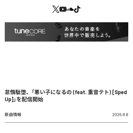
怠惰駄堕、「悪い子になるの (feat. 重音テト) [Sped
Up]」を配信開始
新曲情報
2026.8.8