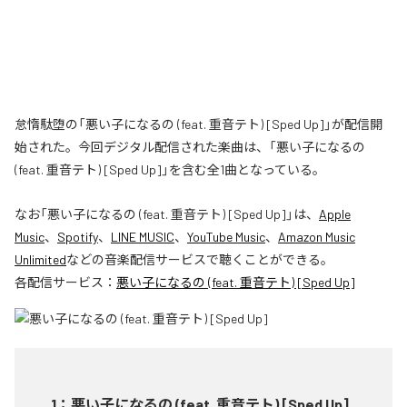
怠惰駄堕の「悪い子になるの (feat. 重音テト) [Sped Up]」が配信開
始された。今回デジタル配信された楽曲は、「悪い子になるの
(feat. 重音テト) [Sped Up]」を含む全1曲となっている。
なお「
悪い子になるの (feat. 重音テト) [Sped Up]
」は、
Apple
Music
、
Spotify
、
LINE MUSIC
、
YouTube Music
、
Amazon Music
Unlimited
などの音楽配信サービスで聴くことができる。
各配信サービス：
悪い子になるの (feat. 重音テト) [Sped Up]
1
：
悪い子になるの (feat. 重音テト) [Sped Up]