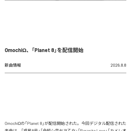
OmochiΩ、「Planet 8」を配信開始
新曲情報
2026.8.8
OmochiΩの「Planet 8」が配信開始された。今回デジタル配信された
楽曲は、「惑星8号」「命短シ恋セヨ乙女」「Parasite Love」「カメレオ