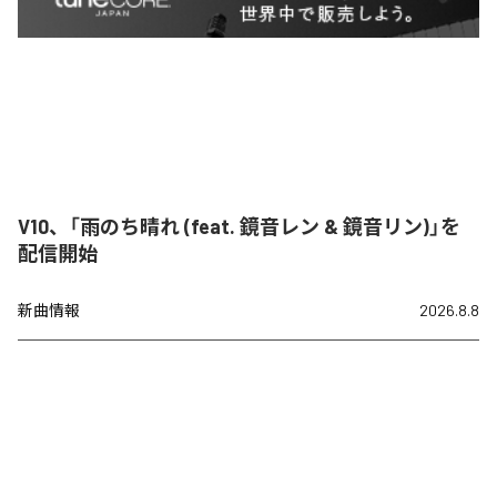
V10、「雨のち晴れ (feat. 鏡音レン & 鏡音リン)」を
配信開始
新曲情報
2026.8.8