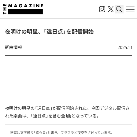
夜明けの明星、「遠日点」を配信開始
新曲情報
2024.1.1
夜明けの明星の「遠日点」が配信開始された。今回デジタル配信さ
れた楽曲は、「遠日点」を含む全1曲となっている。
惑星は文字通り｢惑う星｣と書き、フラフラと夜空をさ迷っています。
