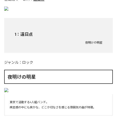
1
：
遠日点
夜明けの明星
ジャンル：
ロック
夜明けの明星
東京で活動する4人組バンド。
