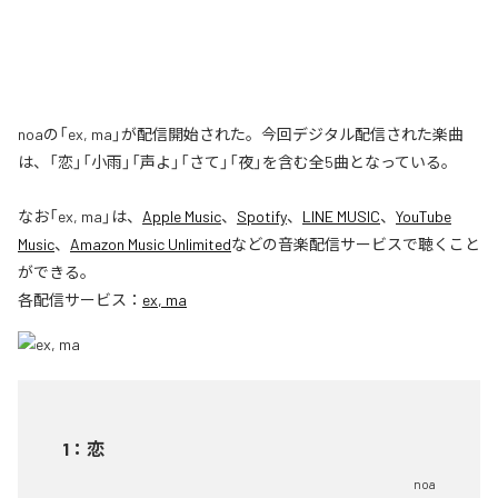
noaの「ex, ma」が配信開始された。今回デジタル配信された楽曲
は、「恋」「小雨」「声よ」「さて」「夜」を含む全5曲となっている。
なお「
ex, ma
」は、
Apple Music
、
Spotify
、
LINE MUSIC
、
YouTube
Music
、
Amazon Music Unlimited
などの音楽配信サービスで聴くこと
ができる。
各配信サービス：
ex, ma
1
：
恋
noa