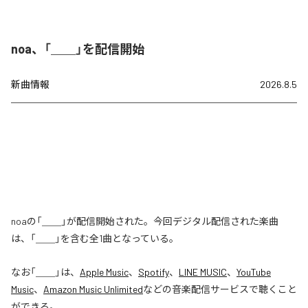
noa、「＿＿」を配信開始
新曲情報
2026.8.5
noaの「＿＿」が配信開始された。今回デジタル配信された楽曲
は、「＿＿」を含む全1曲となっている。
なお「
＿＿
」は、
Apple Music
、
Spotify
、
LINE MUSIC
、
YouTube
Music
、
Amazon Music Unlimited
などの音楽配信サービスで聴くこと
ができる。