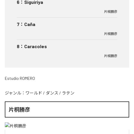
6
：
Siguiriya
片桐勝彦
7
：
Caña
片桐勝彦
8
：
Caracoles
片桐勝彦
Estudio ROMERO
ジャンル：
ワールド
/
ダンス
/
ラテン
片桐勝彦