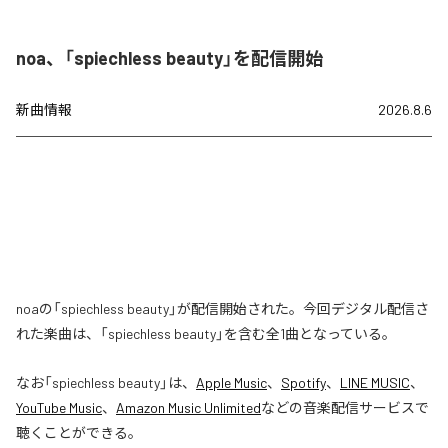
noa、「spiechless beauty」を配信開始
新曲情報
2026.8.6
noaの「spiechless beauty」が配信開始された。今回デジタル配信さ
れた楽曲は、「spiechless beauty」を含む全1曲となっている。
なお「
spiechless beauty
」は、
Apple Music
、
Spotify
、
LINE MUSIC
、
YouTube Music
、
Amazon Music Unlimited
などの音楽配信サービスで
聴くことができる。