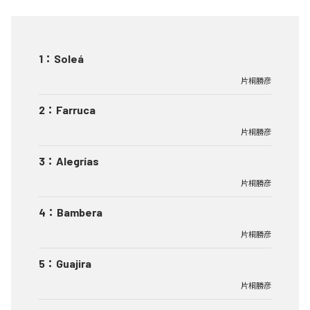
1
：
Soleá
片桐勝彦
2
：
Farruca
片桐勝彦
3
：
Alegrías
片桐勝彦
4
：
Bambera
片桐勝彦
5
：
Guajira
片桐勝彦