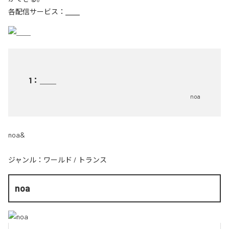
各配信サービス：
＿＿
1
：
＿＿
noa
noa&
ジャンル：
ワールド
/
トランス
noa