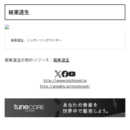
板東道生
板東道生、シンガーソングライター
板東道生
の他のリリース：
板東道生
http://www.michionet.jp
http://ameblo.jp/michionet/