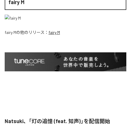
fairy M
fairy M
の他のリリース：
fairy M
Natsuki、「灯の追憶 (feat. 知声)」を配信開始