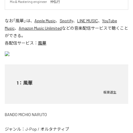
Mix & Mastering engineer　仲弘行
なお「
風華
」は、
Apple Music
、
Spotify
、
LINE MUSIC
、
YouTube
Music
、
Amazon Music Unlimited
などの音楽配信サービスで聴くこと
ができる。
各配信サービス：
風華
1
：
風華
板東道生
BANDO MICHIO NARUTO
ジャンル：
J-Pop
/
オルタナティブ