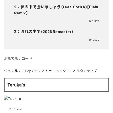
2
：
夢の中で会いましょう (feat. GotitA) [Plain
Remix]
Teruka's
3
：
流れの中で (2026 Remaster)
Teruka's
ぷるてるレコード
ジャンル：
J-Pop
/
インストゥルメンタル
/
オルタナティブ
Teruka's
D.I.Y.music