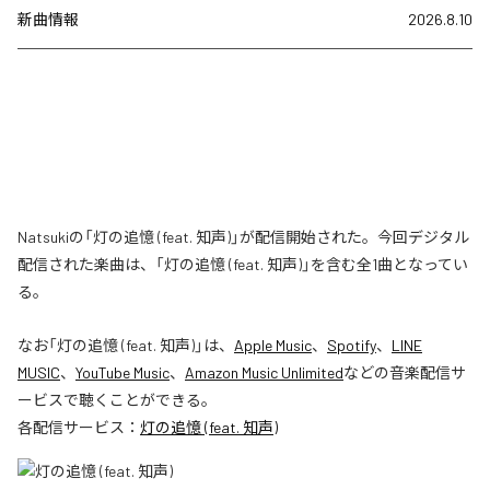
新曲情報
2026.8.10
Natsukiの「灯の追憶 (feat. 知声)」が配信開始された。今回デジタル
配信された楽曲は、「灯の追憶 (feat. 知声)」を含む全1曲となってい
る。
なお「
灯の追憶 (feat. 知声)
」は、
Apple Music
、
Spotify
、
LINE
MUSIC
、
YouTube Music
、
Amazon Music Unlimited
などの音楽配信サ
ービスで聴くことができる。
各配信サービス：
灯の追憶 (feat. 知声)