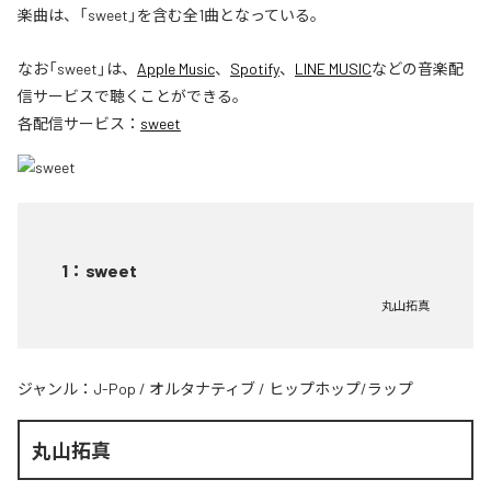
楽曲は、「sweet」を含む全1曲となっている。
なお「
sweet
」は、
Apple Music
、
Spotify
、
LINE MUSIC
などの音楽配
信サービスで聴くことができる。
各配信サービス：
sweet
1
：
sweet
丸山拓真
ジャンル：
J-Pop
/
オルタナティブ
/
ヒップホップ/ラップ
丸山拓真