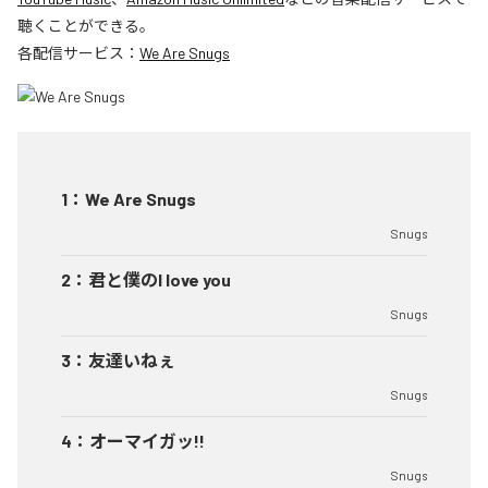
聴くことができる。
各配信サービス：
We Are Snugs
1
：
We Are Snugs
Snugs
2
：
君と僕のI love you
Snugs
3
：
友達いねぇ
Snugs
4
：
オーマイガッ!!
Snugs