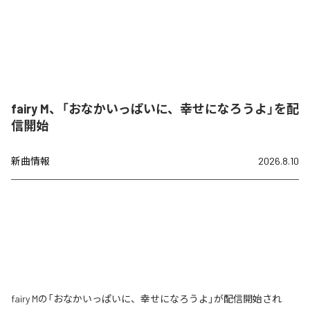
fairy M、「おなかいっぱいに、幸せになろうよ」を配
信開始
新曲情報
2026.8.10
fairy Mの「おなかいっぱいに、幸せになろうよ」が配信開始され