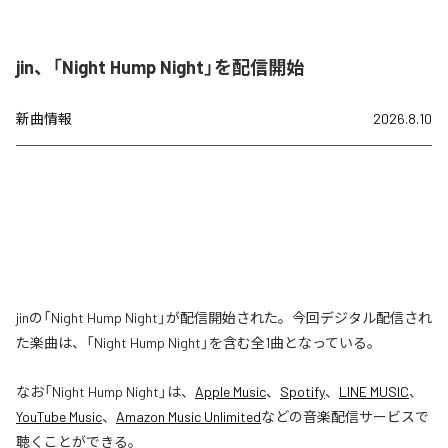
jin、「Night Hump Night」を配信開始
新曲情報
2026.8.10
jinの「Night Hump Night」が配信開始された。今回デジタル配信され
た楽曲は、「Night Hump Night」を含む全1曲となっている。
なお「
Night Hump Night
」は、
Apple Music
、
Spotify
、
LINE MUSIC
、
YouTube Music
、
Amazon Music Unlimited
などの音楽配信サービスで
聴くことができる。