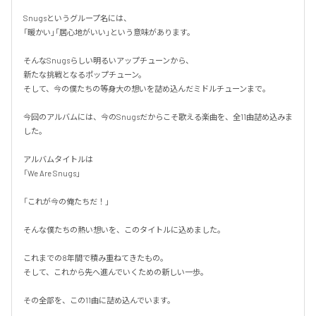
Snugsというグループ名には、

「暖かい」「居心地がいい」という意味があります。

そんなSnugsらしい明るいアップチューンから、

新たな挑戦となるポップチューン。

そして、今の僕たちの等身大の想いを詰め込んだミドルチューンまで。

今回のアルバムには、今のSnugsだからこそ歌える楽曲を、全11曲詰め込みま
した。

アルバムタイトルは

「We Are Snugs」

「これが今の俺たちだ！」

そんな僕たちの熱い想いを、このタイトルに込めました。

これまでの8年間で積み重ねてきたもの。

そして、これから先へ進んでいくための新しい一歩。

その全部を、この11曲に詰め込んでいます。
