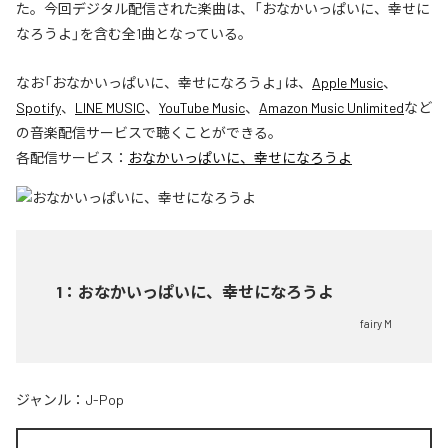
た。今回デジタル配信された楽曲は、「おなかいっぱいに、幸せに
なろうよ」を含む全1曲となっている。
なお「
おなかいっぱいに、幸せになろうよ
」は、
Apple Music
、
Spotify
、
LINE MUSIC
、
YouTube Music
、
Amazon Music Unlimited
など
の音楽配信サービスで聴くことができる。
各配信サービス：
おなかいっぱいに、幸せになろうよ
1
：
おなかいっぱいに、幸せになろうよ
fairy M
ジャンル：
J-Pop