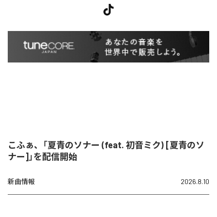
こふぁ、「夏青のソナー (feat. 初音ミク) [夏青のソ
ナー]」を配信開始
新曲情報
2026.8.10