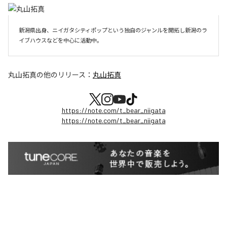
新潟県出身、ニイガタシティポップという独自のジャンルを開拓し新潟のラ
イブハウスなどを中心に活動中。
丸山拓真
の他のリリース：
丸山拓真
https://note.com/t_bear_niigata
https://note.com/t_bear_niigata