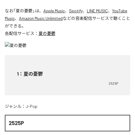
なお「
夏の憂鬱
」は、
Apple Music
、
Spotify
、
LINE MUSIC
、
YouTube
Music
、
Amazon Music Unlimited
などの音楽配信サービスで聴くこと
ができる。
各配信サービス：
夏の憂鬱
1
：
夏の憂鬱
2525P
ジャンル：
J-Pop
2525P