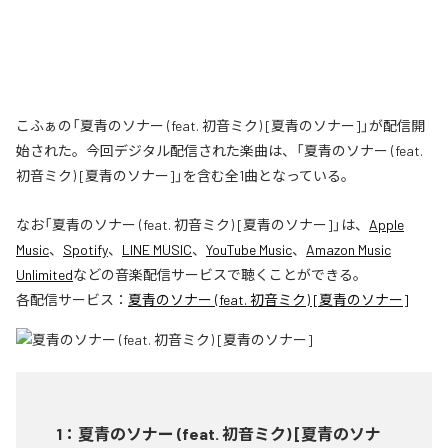
こふぁの「夏青のソナー (feat. 初音ミク) [夏青のソナー]」が配信開
始された。今回デジタル配信された楽曲は、「夏青のソナー (feat.
初音ミク) [夏青のソナー]」を含む全1曲となっている。
なお「
夏青のソナー (feat. 初音ミク) [夏青のソナー]
」は、
Apple
Music
、
Spotify
、
LINE MUSIC
、
YouTube Music
、
Amazon Music
Unlimited
などの音楽配信サービスで聴くことができる。
各配信サービス：
夏青のソナー (feat. 初音ミク) [夏青のソナー]
1
：
夏青のソナー (feat. 初音ミク) [夏青のソナ