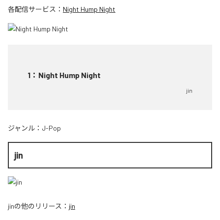
各配信サービス：
Night Hump Night
1
：
Night Hump Night
jin
ジャンル：
J-Pop
jin
jin
の他のリリース：
jin