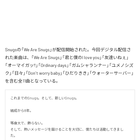
Snugsの「We Are Snugs」が配信開始された。今回デジタル配信さ
れた楽曲は、「We Are Snugs」「君と僕のI love you」「友達いねぇ」
「オーマイガッ!!」「Ordinary days」「ガムシャランナー」「ユメノシズ
ク」「日々」「Don't worry baby」「ひだりきき」「ウォーターサーバー」
を含む全11曲となっている。
これまでのSnugs。そして、新しいSnugs。

結成から8年。

等身大で、飾らない。

そして、熱いメッセージを届けることを大切に、僕たちは活動してきまし
た。
