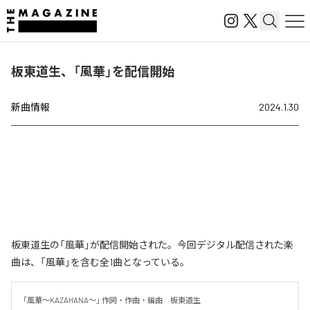
板東道生、「風華」を配信開始
新曲情報
2024.1.30
板東道生の「風華」が配信開始された。今回デジタル配信された楽
曲は、「風華」を含む全1曲となっている。
「風華～KAZAHANA～」 作詞・作曲・編曲　板東道生
