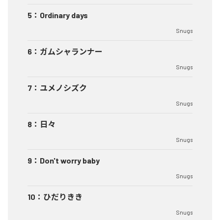
5
：
Ordinary days
Snugs
6
：
ガムシャランナー
Snugs
7
：
ユメノシズク
Snugs
8
：
日々
Snugs
9
：
Don't worry baby
Snugs
10
：
ひだりきき
Snugs