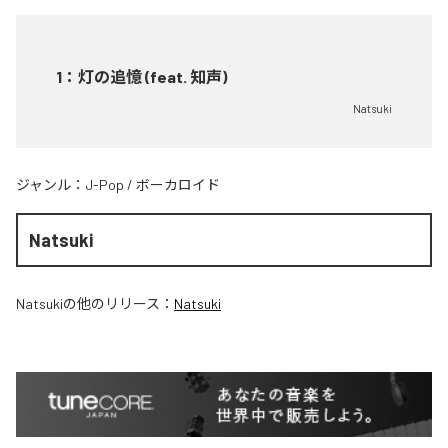
1
：
灯の追憶 (feat. 知声)
Natsuki
ジャンル：
J-Pop
/
ボーカロイド
Natsuki
Natsuki
の他のリリース：
Natsuki