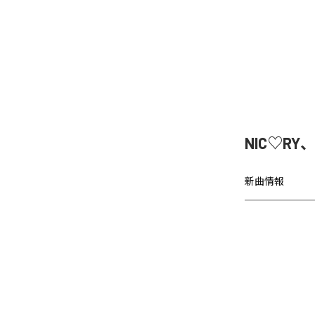
NIC♡RY
新曲情報