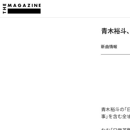
青木裕斗
新曲情報
青木裕斗の「
事」を含む全