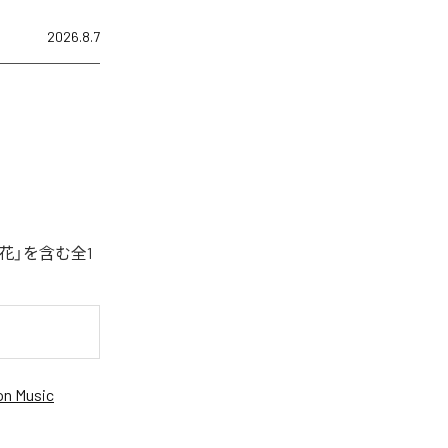
2026.8.7
花」を含む全1
n Music