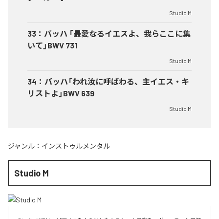
Studio M
33
：
バッハ 「最愛なるイエスよ、我らここに集
いて」BWV 731
Studio M
34
：
バッハ「われ汝に呼ばわる、主イエス・キ
リストよ」BWV 639
Studio M
ジャンル：
インストゥルメンタル
Studio M