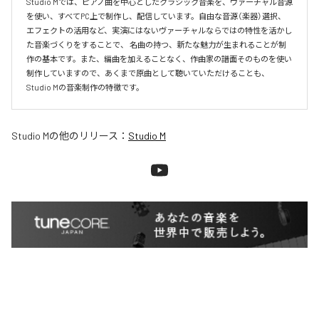
Studio Mでは、ピアノ曲を中心としたクラシック音楽を、ヴァーチャル音源
を使い、すべてPC上で制作し、配信しています。自由な音源（楽器）選択、
エフェクトの活用など、実演にはないヴァーチャルならではの特性を活かし
た音楽づくりをすることで、 名曲の持つ、新たな魅力が生まれることが制
作の基本です。また、編曲を加えることなく、作曲家の譜面そのものを使い
制作していますので、あくまで原曲として聴いていただけることも、
Studio Mの音楽制作の特徴です。
Studio M
の他のリリース：
Studio M