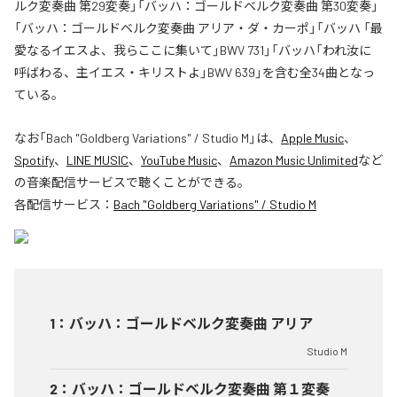
ルク変奏曲 第29変奏」「バッハ：ゴールドベルク変奏曲 第30変奏」
「バッハ：ゴールドベルク変奏曲 アリア・ダ・カーポ」「バッハ 「最
愛なるイエスよ、我らここに集いて」BWV 731」「バッハ「われ汝に
呼ばわる、主イエス・キリストよ」BWV 639」を含む全34曲となっ
ている。
なお「
Bach "Goldberg Variations" / Studio M
」は、
Apple Music
、
Spotify
、
LINE MUSIC
、
YouTube Music
、
Amazon Music Unlimited
など
の音楽配信サービスで聴くことができる。
各配信サービス：
Bach "Goldberg Variations" / Studio M
1
：
バッハ：ゴールドベルク変奏曲 アリア
Studio M
2
：
バッハ：ゴールドベルク変奏曲 第１変奏