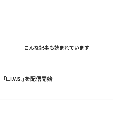
こんな記事も読まれています
O、「L.I.V.S.」を配信開始