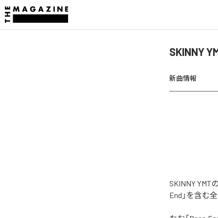
SKINNY 
新曲情報
SKINNY Y
End」を含む