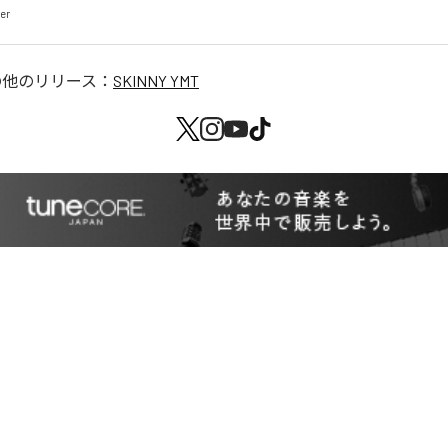
ker
の他のリリース：
SKINNY YMT