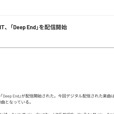
YMT、「Deep End」を配信開始
MTの「Deep End」が配信開始された。今回デジタル配信された楽曲は
全1曲となっている。