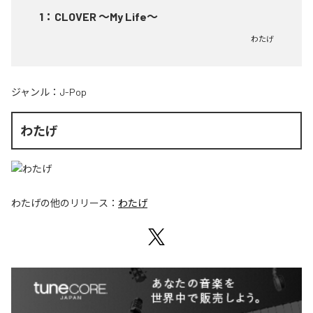
1
：
CLOVER ～My Life～
わたげ
ジャンル：
J-Pop
わたげ
わたげ
の他のリリース：
わたげ