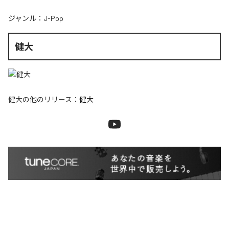
ジャンル：
J-Pop
健大
健大
の他のリリース：
健大