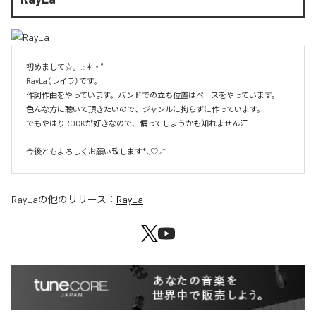
初めまして☆。.:＊・゜

RayLa（レイラ）です。

作詞作曲をやっています。バンドでの立ち位置はベースをやっています。

色んな方に聴いて頂きたいので、ジャンルに拘らずに作っています。

でもやはりROCKが好きなので、偏ってしまうかも知れません汗

今後ともよろしくお願い致します*⸜♡⸝*
RayLa
の他のリリース：
RayLa