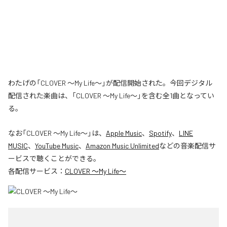
わたげの「CLOVER ～My Life～」が配信開始された。今回デジタル
配信された楽曲は、「CLOVER ～My Life～」を含む全1曲となってい
る。
なお「
CLOVER ～My Life～
」は、
Apple Music
、
Spotify
、
LINE
MUSIC
、
YouTube Music
、
Amazon Music Unlimited
などの音楽配信サ
ービスで聴くことができる。
各配信サービス：
CLOVER ～My Life～