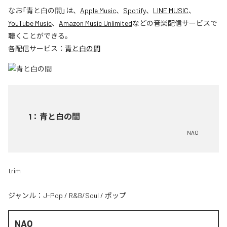
なお「
青と白の間
」は、
Apple Music
、
Spotify
、
LINE MUSIC
、
YouTube Music
、
Amazon Music Unlimited
などの音楽配信サービスで
聴くことができる。
各配信サービス：
青と白の間
1
：
青と白の間
NAO
trim
ジャンル：
J-Pop
/
R&B/Soul
/
ポップ
NAO