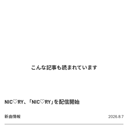
こんな記事も読まれています
NIC♡RY、「NIC♡RY」を配信開始
新曲情報
2026.8.7