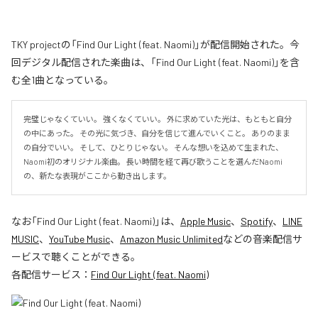
TKY projectの「Find Our Light (feat. Naomi)」が配信開始された。今
回デジタル配信された楽曲は、「Find Our Light (feat. Naomi)」を含
む全1曲となっている。
完璧じゃなくていい。 強くなくていい。 外に求めていた光は、もともと自分
の中にあった。 その光に気づき、自分を信じて進んでいくこと。 ありのまま
の自分でいい。 そして、ひとりじゃない。 そんな想いを込めて生まれた、
Naomi初のオリジナル楽曲。 長い時間を経て再び歌うことを選んだNaomi
の、新たな表現がここから動き出します。
なお「
Find Our Light (feat. Naomi)
」は、
Apple Music
、
Spotify
、
LINE
MUSIC
、
YouTube Music
、
Amazon Music Unlimited
などの音楽配信サ
ービスで聴くことができる。
各配信サービス：
Find Our Light (feat. Naomi)