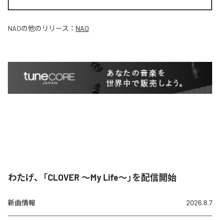
NAO
の他のリリース：
NAO
わたげ、「CLOVER ～My Life～」を配信開始
新曲情報
2026.8.7