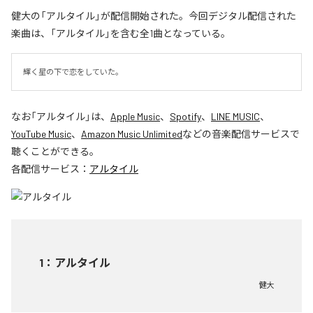
健大の「アルタイル」が配信開始された。今回デジタル配信された
楽曲は、「アルタイル」を含む全1曲となっている。
輝く星の下で恋をしていた。
なお「
アルタイル
」は、
Apple Music
、
Spotify
、
LINE MUSIC
、
YouTube Music
、
Amazon Music Unlimited
などの音楽配信サービスで
聴くことができる。
各配信サービス：
アルタイル
1
：
アルタイル
健大