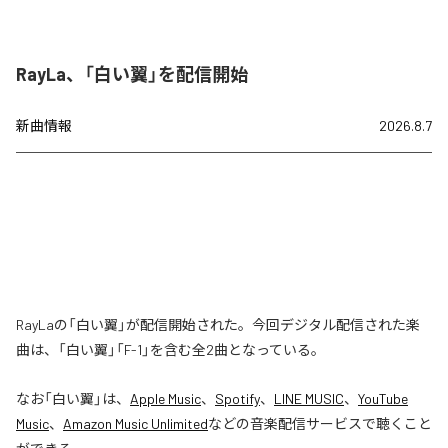
RayLa、「白い翼」を配信開始
新曲情報
2026.8.7
RayLaの「白い翼」が配信開始された。今回デジタル配信された楽
曲は、「白い翼」「F-1」を含む全2曲となっている。
なお「
白い翼
」は、
Apple Music
、
Spotify
、
LINE MUSIC
、
YouTube
Music
、
Amazon Music Unlimited
などの音楽配信サービスで聴くこと