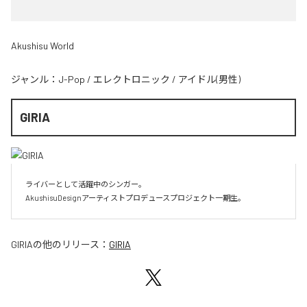
Akushisu World
ジャンル：
J-Pop
/
エレクトロニック
/
アイドル(男性)
GIRIA
ライバーとして活躍中のシンガー。

AkushisuDesignアーティストプロデュースプロジェクト一期生。
GIRIA
の他のリリース：
GIRIA