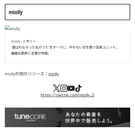
miolly
miolly - ミオリー

”選ばれなかった私のうた”をテーマに、叶わない恋を歌う音楽ユニット。

miolly
の他のリリース：
miolly
https://twitter.com/miolly_0