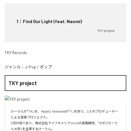
1
：
Find Our Light (feat. Naomi)
TKY project
TKY Records
ジャンル：
J-Pop
/
ポップ
TKY project
けーりんが「TK」を、Hayato Yamaokaが「Y」を担う、2人のプロデューサー
による音楽プロジェクト。

3児の母であり、株式会社ライフキャリアcircle代表取締役、「Bポジけーり
ん大学」を主宰するけーりん。
