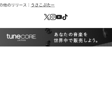
の他のリリース：
うさこぷたー