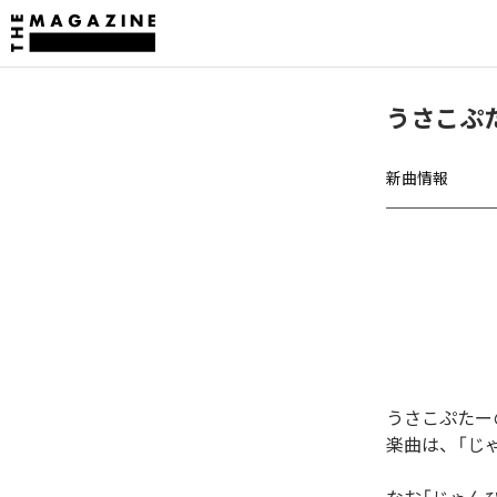
うさこぷた
新曲情報
うさこぷたーの
楽曲は、「じゃ