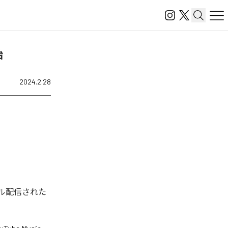
始
2024.2.28
タル配信された