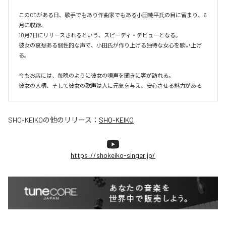
このCDがある日、歌手でもあり作曲家でもある小田純平氏の目に留まり、6
月に収録、

10月7日にリリースされるという、スピーディ・デビューとなる。

彼女の哀愁ある個性的な声で、小田氏が作り上げる独特な女心を歌い上げ
る。

今もお店には、毎晩のように彼女の唄声を聞きに客が訪れる。

彼女の人柄、そして彼女の歌声は人に元気を与え、安心させる魅力がある
SHO-KEIKO
の他のリリース：
SHO-KEIKO
https://shokeiko-singer.jp/