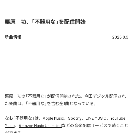
栗原 功、「不器用な」を配信開始
新曲情報
2026.8.9
栗原 功の「不器用な」が配信開始された。今回デジタル配信され
た楽曲は、「不器用な」を含む全1曲となっている。
なお「
不器用な
」は、
Apple Music
、
Spotify
、
LINE MUSIC
、
YouTube
Music
、
Amazon Music Unlimited
などの音楽配信サービスで聴くこと
ができる。