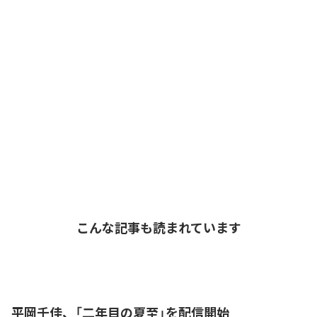
こんな記事も読まれています
平岡千佳、「二年目の夏至」を配信開始