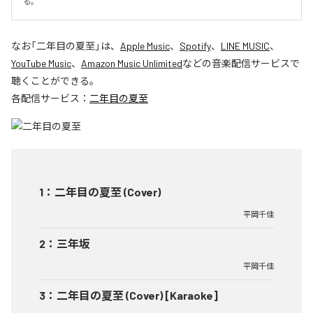
る。
なお「
二年目の夏至
」は、
Apple Music
、
Spotify
、
LINE MUSIC
、
YouTube Music
、
Amazon Music Unlimited
などの音楽配信サービスで
聴くことができる。
各配信サービス：
二年目の夏至
1
：
二年目の夏至 (Cover)
平岡千佳
2
：
三年坂
平岡千佳
3
：
二年目の夏至 (Cover) [Karaoke]