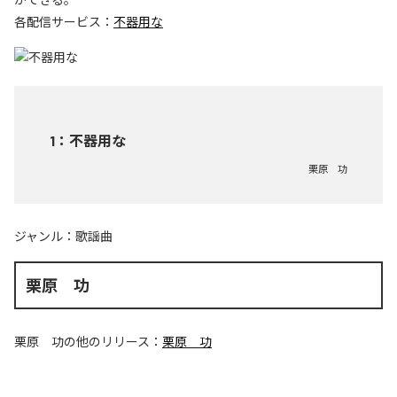
各配信サービス：
不器用な
1
：
不器用な
栗原 功
ジャンル：
歌謡曲
栗原 功
栗原 功
の他のリリース：
栗原 功