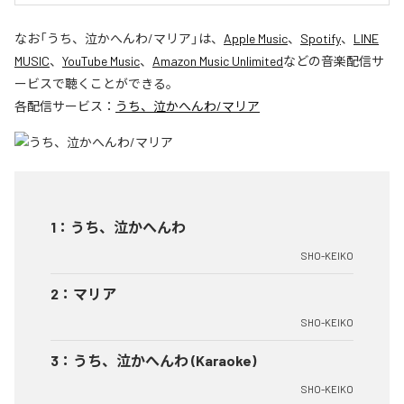
なお「
うち、泣かへんわ/マリア
」は、
Apple Music
、
Spotify
、
LINE
MUSIC
、
YouTube Music
、
Amazon Music Unlimited
などの音楽配信サ
ービスで聴くことができる。
各配信サービス：
うち、泣かへんわ/マリア
1
：
うち、泣かへんわ
SHO-KEIKO
2
：
マリア
SHO-KEIKO
3
：
うち、泣かへんわ (Karaoke)
SHO-KEIKO