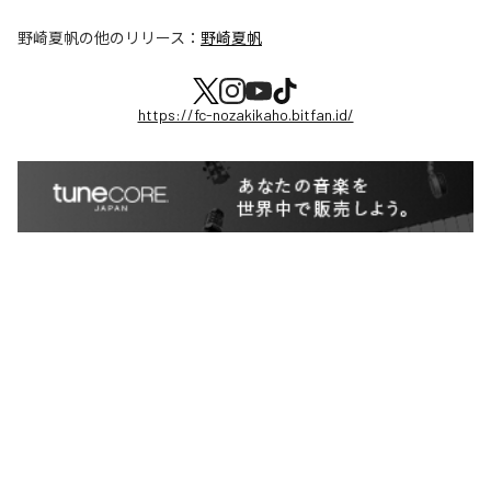
野崎夏帆
の他のリリース：
野崎夏帆
https://fc-nozakikaho.bitfan.id/