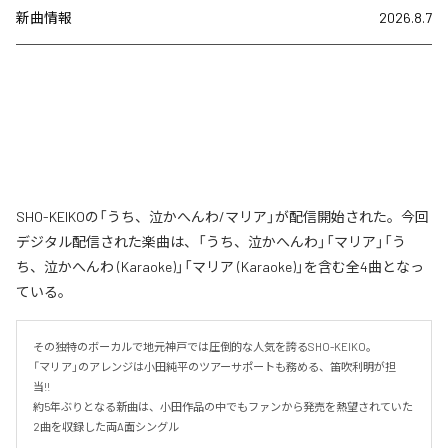
新曲情報
2026.8.7
SHO-KEIKOの「うち、泣かへんわ/マリア」が配信開始された。今回
デジタル配信された楽曲は、「うち、泣かへんわ」「マリア」「う
ち、泣かへんわ (Karaoke)」「マリア (Karaoke)」を含む全4曲となっ
ている。
その独特のボーカルで地元神戸では圧倒的な人気を誇るSHO-KEIKO。

「マリア」のアレンジは小田純平のツアーサポートも務める、笛吹利明が担
当!!　

約5年ぶりとなる新曲は、小田作品の中でもファンから発売を熱望されていた
2曲を収録した両A面シングル