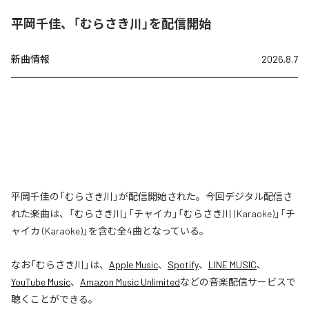
平岡千佳、「むらさき川」を配信開始
新曲情報
2026.8.7
平岡千佳の「むらさき川」が配信開始された。今回デジタル配信さ
れた楽曲は、「むらさき川」「チャイカ」「むらさき川 (Karaoke)」「チ
ャイカ (Karaoke)」を含む全4曲となっている。
なお「
むらさき川
」は、
Apple Music
、
Spotify
、
LINE MUSIC
、
YouTube Music
、
Amazon Music Unlimited
などの音楽配信サービスで
聴くことができる。