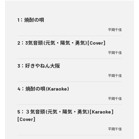
1
：
焼酎の唄
平岡千佳
2
：
3気音頭 (元気・陽気・勇気) [Cover]
平岡千佳
3
：
好きやねん大阪
平岡千佳
4
：
焼酎の唄 (Karaoke)
平岡千佳
5
：
３気音頭 (元気・陽気・勇気) [Karaoke]
[Cover]
平岡千佳