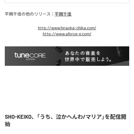
平岡千佳
の他のリリース：
平岡千佳
http://www.hiraoka-chika.com/
http://www.aforce-e.com/
SHO-KEIKO、「うち、泣かへんわ/マリア」を配信開
始