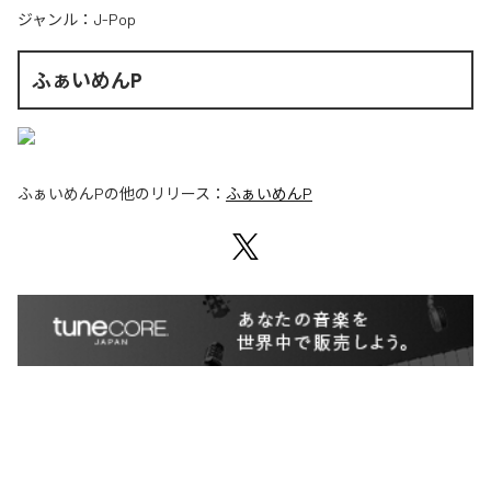
ジャンル：
J-Pop
ふぁいめんP
ふぁいめんP
の他のリリース：
ふぁいめんP