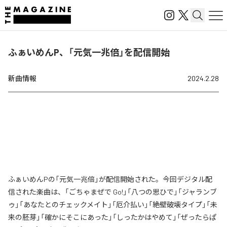
ふぁいめんP、「元気一兆倍」を配信開始
新曲情報
2024.2.28
ふぁいめんPの「元気一兆倍」が配信開始された。今回デジタル配
信された楽曲は、「ごちゃまぜで Go!」「八つの思ひで」「ジャランブ
ゥ」「あなたとのチェックメイト」「厄介払い」「絶壁破壊タイプ」「未
来の胚芽」「確かにそこにあった」「しったかはやめて」「ぜったらぱ