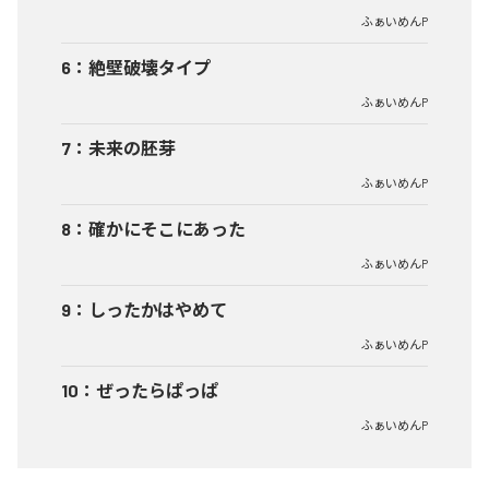
ふぁいめんP
6
：
絶壁破壊タイプ
ふぁいめんP
7
：
未来の胚芽
ふぁいめんP
8
：
確かにそこにあった
ふぁいめんP
9
：
しったかはやめて
ふぁいめんP
10
：
ぜったらぱっぱ
ふぁいめんP