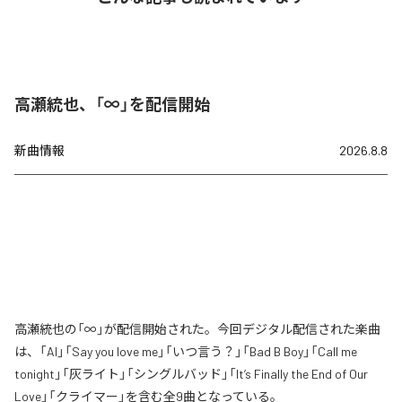
高瀬統也、「∞」を配信開始
新曲情報
2026.8.8
高瀬統也の「∞」が配信開始された。今回デジタル配信された楽曲
は、「AI」「Say you love me」「いつ言う？」「Bad B Boy」「Call me
tonight」「灰ライト」「シングルバッド」「It’s Finally the End of Our
Love」「クライマー」を含む全9曲となっている。