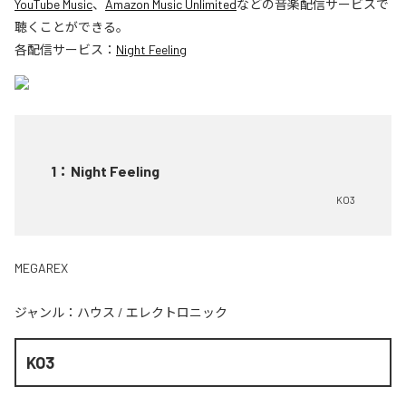
YouTube Music
、
Amazon Music Unlimited
などの音楽配信サービスで
聴くことができる。
各配信サービス：
Night Feeling
1
：
Night Feeling
KO3
MEGAREX
ジャンル：
ハウス
/
エレクトロニック
KO3