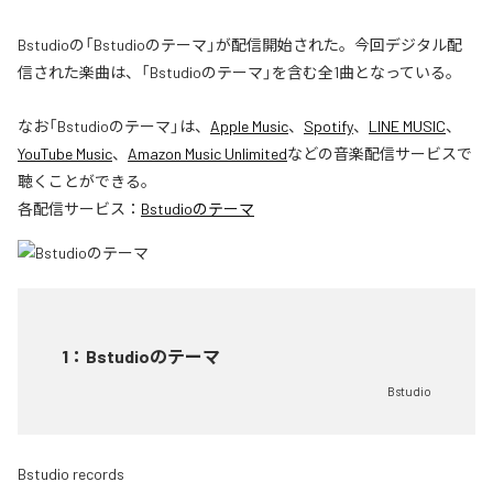
Bstudioの「Bstudioのテーマ」が配信開始された。今回デジタル配
信された楽曲は、「Bstudioのテーマ」を含む全1曲となっている。
なお「
Bstudioのテーマ
」は、
Apple Music
、
Spotify
、
LINE MUSIC
、
YouTube Music
、
Amazon Music Unlimited
などの音楽配信サービスで
聴くことができる。
各配信サービス：
Bstudioのテーマ
1
：
Bstudioのテーマ
Bstudio
Bstudio records