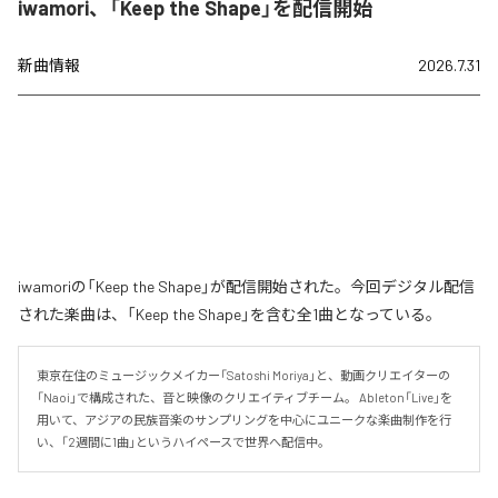
iwamori、「Keep the Shape」を配信開始
新曲情報
2026.7.31
iwamoriの「Keep the Shape」が配信開始された。今回デジタル配信
された楽曲は、「Keep the Shape」を含む全1曲となっている。
東京在住のミュージックメイカー「Satoshi Moriya」と、動画クリエイターの
「Naoi」で構成された、音と映像のクリエイティブチーム。 Ableton「Live」を
用いて、アジアの民族音楽のサンプリングを中心にユニークな楽曲制作を行
い、「2週間に1曲」というハイペースで世界へ配信中。