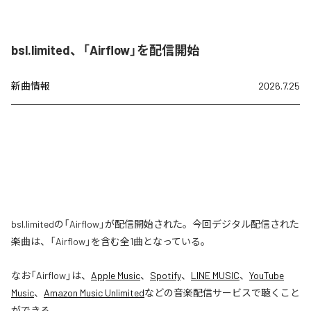
bsl.limited、「Airflow」を配信開始
新曲情報
2026.7.25
bsl.limitedの「Airflow」が配信開始された。今回デジタル配信された
楽曲は、「Airflow」を含む全1曲となっている。
なお「
Airflow
」は、
Apple Music
、
Spotify
、
LINE MUSIC
、
YouTube
Music
、
Amazon Music Unlimited
などの音楽配信サービスで聴くこと
ができる。