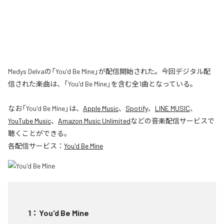
Medys Delvaの「You'd Be Mine」が配信開始された。今回デジタル配
信された楽曲は、「You'd Be Mine」を含む全1曲となっている。
なお「
You'd Be Mine
」は、
Apple Music
、
Spotify
、
LINE MUSIC
、
YouTube Music
、
Amazon Music Unlimited
などの音楽配信サービスで
聴くことができる。
各配信サービス：
You'd Be Mine
1
：
You'd Be Mine