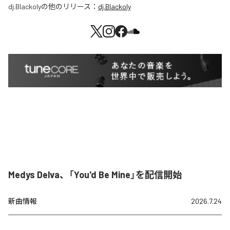
dj.Blackoly
の他のリリース：
dj.Blackoly
Medys Delva、「You'd Be Mine」を配信開始
新曲情報
2026.7.24