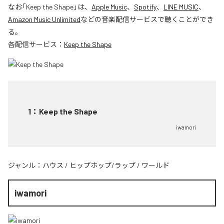
なお「
Keep the Shape
」は、
Apple Music
、
Spotify
、
LINE MUSIC
、
Amazon Music Unlimited
などの音楽配信サービスで聴くことができ
る。
各配信サービス：
Keep the Shape
1
：
Keep the Shape
iwamori
ジャンル：
ハウス
/
ヒップホップ/ラップ
/
ワールド
iwamori