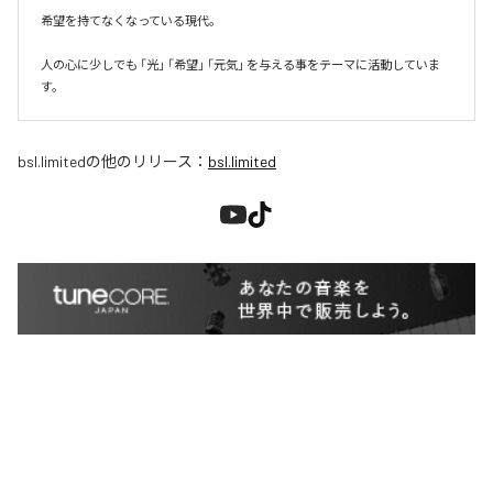
希望を持てなくなっている現代。

人の心に少しでも 「光」 「希望」 「元気」 を与える事をテーマに活動していま
す。
bsl.limited
の他のリリース：
bsl.limited