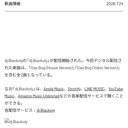
新曲情報
2026.7.24
dj.Blackolyの「dj.Blackoly」が配信開始された。今回デジタル配信さ
れた楽曲は、「Gas Bug (House Version)」「Gas Bug (Video Version)」
を含む全2曲となっている。
なお「
dj.Blackoly
」は、
Apple Music
、
Spotify
、
LINE MUSIC
、
YouTube
Music
、
Amazon Music Unlimited
などの音楽配信サービスで聴くこと
ができる。
各配信サービス：
dj.Blackoly