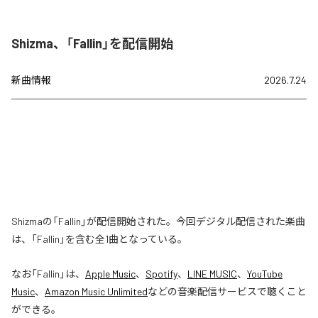
Shizma、「Fallin」を配信開始
新曲情報
2026.7.24
Shizmaの「Fallin」が配信開始された。今回デジタル配信された楽曲
は、「Fallin」を含む全1曲となっている。
なお「
Fallin
」は、
Apple Music
、
Spotify
、
LINE MUSIC
、
YouTube
Music
、
Amazon Music Unlimited
などの音楽配信サービスで聴くこと
ができる。