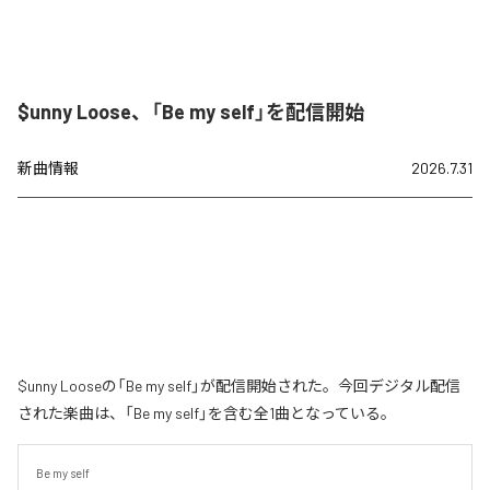
$unny Loose、「Be my self」を配信開始
新曲情報
2026.7.31
$unny Looseの「Be my self」が配信開始された。今回デジタル配信
された楽曲は、「Be my self」を含む全1曲となっている。
Be my self
