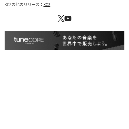
KO3
の他のリリース：
KO3