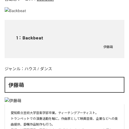
1
：
Backbeat
伊藤萌
ジャンル：
ハウス
/
ダンス
伊藤萌
愛知県立芸術大学音楽学部卒業。ティーチングアーティスト。

トランペットでの演奏活動を軸に，作曲家として映画音楽、企業などへの楽
曲提供、委嘱作品制作も行う。
