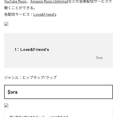
YouTube Music
、
Amazon Music Unlimited
などの音楽配信サービスで
聴くことができる。
各配信サービス：
Love&Friend's
1
：
Love&Friend's
$ora
ジャンル：
ヒップホップ/ラップ
$ora