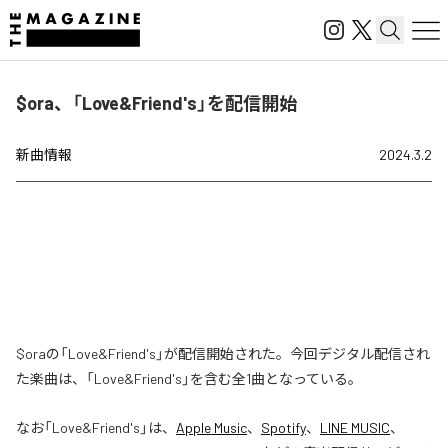
$ora、「Love&Friend's」を配信開始
新曲情報
2024.3.2
$oraの「Love&Friend's」が配信開始された。今回デジタル配信され
た楽曲は、「Love&Friend's」を含む全1曲となっている。
なお「
Love&Friend's
」は、
Apple Music
、
Spotify
、
LINE MUSIC
、