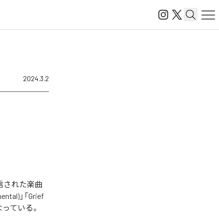
2024.3.2
タル配信された楽曲
ental)」「Grief
全6曲となっている。