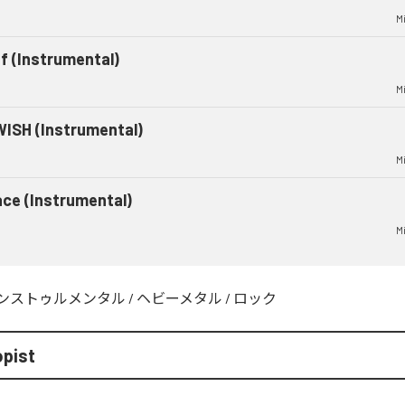
M
ef (Instrumental)
M
ISH (Instrumental)
M
ace (Instrumental)
M
ンストゥルメンタル
/
ヘビーメタル
/
ロック
opist