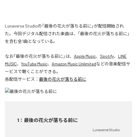
Lunaverse Studioの「最後の花火が落ちる前に」が配信開始され
た。今回デジタル配信された楽曲は、「最後の花火が落ちる前に」
を含む全1曲となっている。
なお「
最後の花火が落ちる前に
」は、
Apple Music
、
Spotify
、
LINE
MUSIC
、
YouTube Music
、
Amazon Music Unlimited
などの音楽配信サ
ービスで聴くことができる。
各配信サービス：
最後の花火が落ちる前に
1
：
最後の花火が落ちる前に
Lunaverse Studio