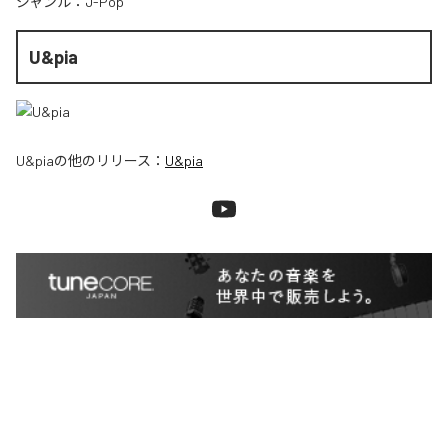
ジャンル：
J-Pop
U&pia
U&pia
の他のリリース：
U&pia