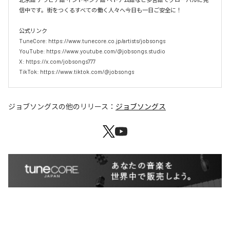
信中です。街をつくるすべての働く人々へ今日も一日ご安全に！

公式リンク

TuneCore: https://www.tunecore.co.jp/artists/jobsongs

YouTube: https://www.youtube.com/@jobsongs.studio

X: https://x.com/jobsongs777

TikTok: https://www.tiktok.com/@jobsongs
ジョブソングス
の他のリリース：
ジョブソングス