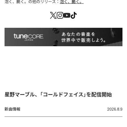
泡く、脆く。
の他のリリース：
泡く、脆く。
星野マーブル、「コールドフェイス」を配信開始
新曲情報
2026.8.9