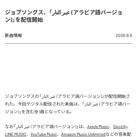
ジョブソングス、「عبر النار (アラビア語バージョ
ン)」を配信開始
新曲情報
2026.8.9
ジョブソングスの「عبر النار (アラビア語バージョン)」が配信開始さ
れた。今回デジタル配信された楽曲は、「عبر النار (アラビア語バー
ジョン)」を含む全1曲となっている。
なお「
عبر النار (アラビア語バージョン)
」は、
Apple Music
、
Spotify
、
LINE MUSIC
、
YouTube Music
、
Amazon Music Unlimited
などの音楽配