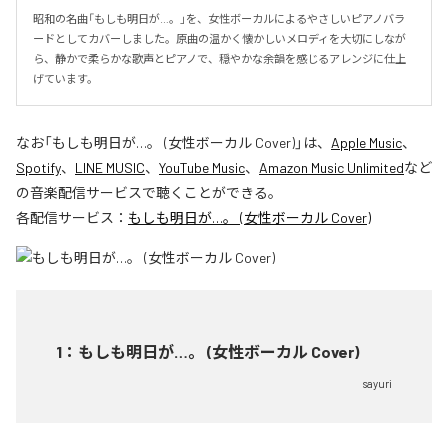
昭和の名曲「もしも明日が…。」を、女性ボーカルによるやさしいピアノバラ
ードとしてカバーしました。原曲の温かく懐かしいメロディを大切にしなが
ら、静かで柔らかな歌声とピアノで、穏やかな余韻を感じるアレンジに仕上
げています。
なお「
もしも明日が…。 (女性ボーカル Cover)
」は、
Apple Music
、
Spotify
、
LINE MUSIC
、
YouTube Music
、
Amazon Music Unlimited
など
の音楽配信サービスで聴くことができる。
各配信サービス：
もしも明日が…。 (女性ボーカル Cover)
1
：
もしも明日が…。 (女性ボーカル Cover)
sayuri