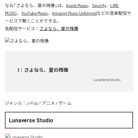
なお「
さよなら、夏の残像
」は、
Apple Music
、
Spotify
、
LINE
MUSIC
、
YouTube Music
、
Amazon Music Unlimited
などの音楽配信サ
ービスで聴くことができる。
各配信サービス：
さよなら、夏の残像
1
：
さよなら、夏の残像
Lunaverse Studio
ジャンル：
J-Pop
/
アニメ
/
ゲーム
Lunaverse Studio