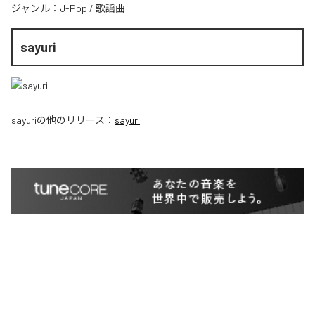
ジャンル：
J-Pop
/
歌謡曲
sayuri
sayuri
の他のリリース：
sayuri