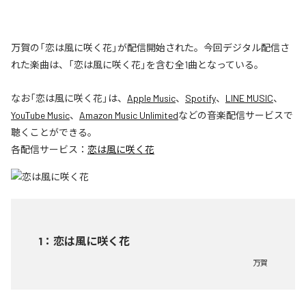
万賀の「恋は風に咲く花」が配信開始された。今回デジタル配信さ
れた楽曲は、「恋は風に咲く花」を含む全1曲となっている。
なお「
恋は風に咲く花
」は、
Apple Music
、
Spotify
、
LINE MUSIC
、
YouTube Music
、
Amazon Music Unlimited
などの音楽配信サービスで
聴くことができる。
各配信サービス：
恋は風に咲く花
1
：
恋は風に咲く花
万賀