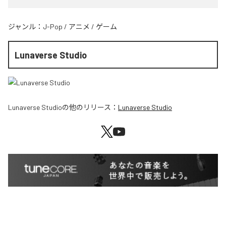
ジャンル：
J-Pop
/
アニメ
/
ゲーム
Lunaverse Studio
Lunaverse Studio
の他のリリース：
Lunaverse Studio