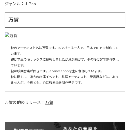
ジャンル：
J-Pop
万賀
彼のアーティスト名は万賀です。メンバーは一人で、日本でDTMで制作して
います。

彼は学生の頃サックスに挑戦しましたが息が続かず、その後はDTM制作をし
ています。

彼は映画音楽が好きです。japanese popを主に制作しています。

彼に関して、過去の出演イベント、共演アーティスト、受賞歴などは、あり
ませんが、今後とも、心に残る曲を制作予定です。
万賀
の他のリリース：
万賀