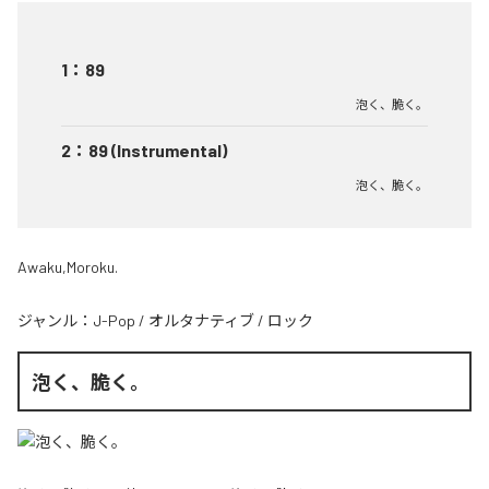
1
：
89
泡く、脆く。
2
：
89 (Instrumental)
泡く、脆く。
Awaku,Moroku.
ジャンル：
J-Pop
/
オルタナティブ
/
ロック
泡く、脆く。