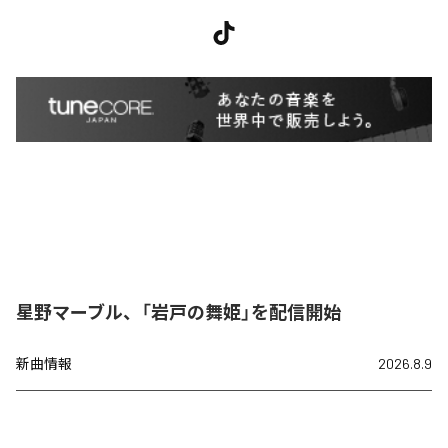
星野マーブル、「岩戸の舞姫」を配信開始
新曲情報
2026.8.9