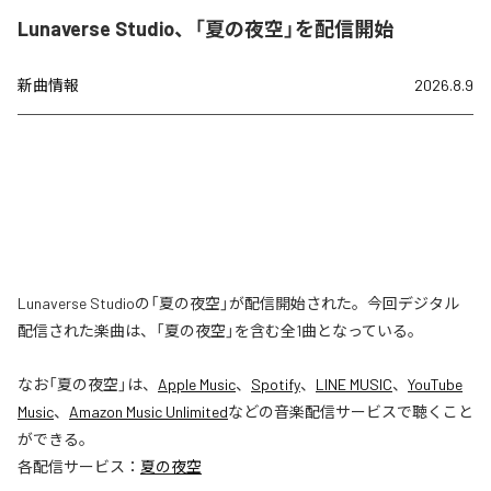
Lunaverse Studio、「夏の夜空」を配信開始
新曲情報
2026.8.9
Lunaverse Studioの「夏の夜空」が配信開始された。今回デジタル
配信された楽曲は、「夏の夜空」を含む全1曲となっている。
なお「
夏の夜空
」は、
Apple Music
、
Spotify
、
LINE MUSIC
、
YouTube
Music
、
Amazon Music Unlimited
などの音楽配信サービスで聴くこと
ができる。
各配信サービス：
夏の夜空