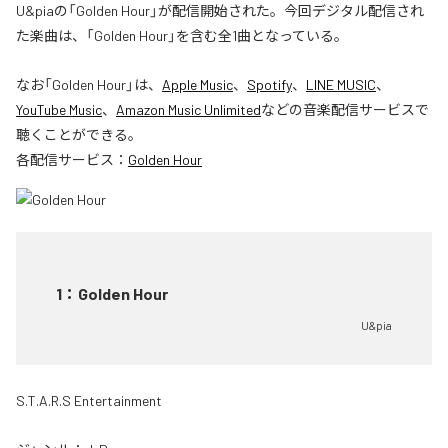
U&piaの「Golden Hour」が配信開始された。今回デジタル配信され
た楽曲は、「Golden Hour」を含む全1曲となっている。
なお「
Golden Hour
」は、
Apple Music
、
Spotify
、
LINE MUSIC
、
YouTube Music
、
Amazon Music Unlimited
などの音楽配信サービスで
聴くことができる。
各配信サービス：
Golden Hour
1
：
Golden Hour
U&pia
S.T.A.R.S Entertainment