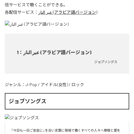
信サービスで聴くことができる。
各配信サービス：
عبر النار (アラビア語バージョン)
1
：
عبر النار (アラビア語バージョン)
ジョブソングス
ジャンル：
J-Pop
/
アイドル(女性)
/
ロック
ジョブソングス
『今日も一日ご安全に』を合い言葉に現場で働くすべての人々へ尊敬と愛を