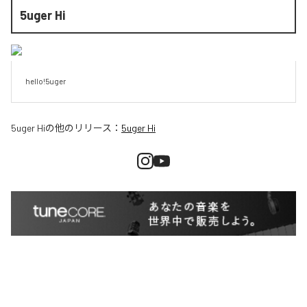
5uger Hi
hello!5uger
5uger Hi
の他のリリース：
5uger Hi