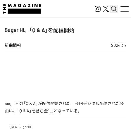
5uger Hi、「Q & A」を配信開始
新曲情報
2024.3.7
5uger Hiの「Q & A」が配信開始された。今回デジタル配信された楽
曲は、「Q & A」を含む全1曲となっている。
Q & A -5uger Hi-