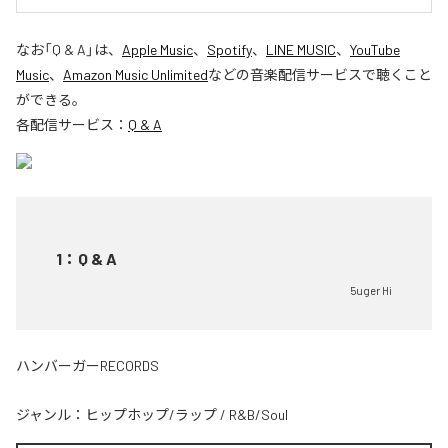
なお「
Q & A
」は、
Apple Music
、
Spotify
、
LINE MUSIC
、
YouTube
Music
、
Amazon Music Unlimited
などの音楽配信サービスで聴くこと
ができる。
各配信サービス：
Q & A
1
：
Q & A
5uger Hi
ハンバーガーRECORDS
ジャンル：
ヒップホップ/ラップ
/
R&B/Soul