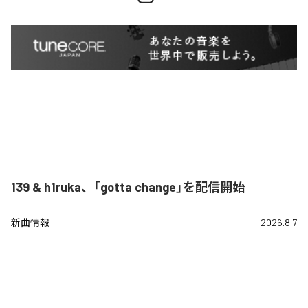
139 & h1ruka、「gotta change」を配信開始
新曲情報
2026.8.7