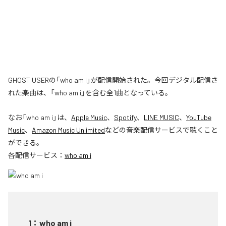
GHOST USERの「who am i」が配信開始された。今回デジタル配信さ
れた楽曲は、「who am i」を含む全1曲となっている。
なお「
who am i
」は、
Apple Music
、
Spotify
、
LINE MUSIC
、
YouTube
Music
、
Amazon Music Unlimited
などの音楽配信サービスで聴くこと
ができる。
各配信サービス：
who am i
1
：
who am i