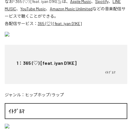
なお「
365 (♡) [feat. iyan D1KE]
」は、
Apple Music
、
Spotify
、
LINE
MUSIC
、
YouTube Music
、
Amazon Music Unlimited
などの音楽配信サ
ービスで聴くことができる。
各配信サービス：
365 (♡) [feat. iyan D1KE]
1
：
365 (♡) [feat. iyan D1KE]
ｲﾄｸﾞﾙﾏ
ジャンル：
ヒップホップ/ラップ
ｲﾄｸﾞﾙﾏ