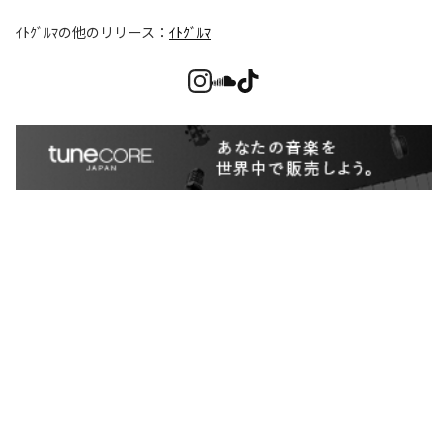
ｲﾄｸﾞﾙﾏ
の他のリリース：
ｲﾄｸﾞﾙﾏ