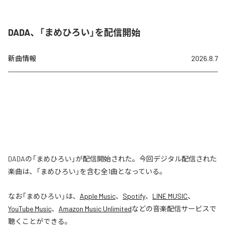
DADA、「まめひろい」を配信開始
新曲情報
2026.8.7
DADAの「まめひろい」が配信開始された。今回デジタル配信された
楽曲は、「まめひろい」を含む全1曲となっている。
なお「
まめひろい
」は、
Apple Music
、
Spotify
、
LINE MUSIC
、
YouTube Music
、
Amazon Music Unlimited
などの音楽配信サービスで
聴くことができる。