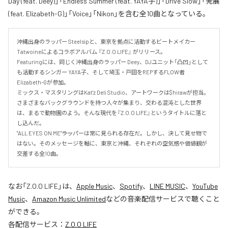
Day (feat. Deey)」「Endless Summer (feat. YAYA子)」「Drive Slow」「発展
(feat. Elizabeth-G)」「Voice」「Nikon」を含む全10曲となっている。
沖縄出身のラッパー Steelsipと、東京を拠点に活動するビートメイカー 
Tatwoineによるコラボアルバム 『Z.O.O LIFE』 がリリース。

Featuringには、同じく沖縄出身のラッパー Deey、DJユニット「凸凹」として
も活動するシンガー YAYA子、そして埼玉・戸田をREPするFLOW者 
Elizabeth-Gが参加。

ミックス・マスタリングはKat'z Deli Studio、アートワークは$hirawが担当。

さまざまなバックグラウンドを持つ人々が集まり、交わる混沌とした世界
は、まるで動物園のよう。そんな現代を『Z.O.O LIFE』というタイトルに落と
し込んだ。

"ALL EYES ON ME"――ラッパーは常に見られる存在だ。しかし、決して見せ物で
はない。そのメッセージを軸に、東京と沖縄、それぞれの空気感や価値観が
交差する全10曲。
なお「
Z.O.O LIFE
」は、
Apple Music
、
Spotify
、
LINE MUSIC
、
YouTube
Music
、
Amazon Music Unlimited
などの音楽配信サービスで聴くこと
ができる。
各配信サービス：
Z.O.O LIFE