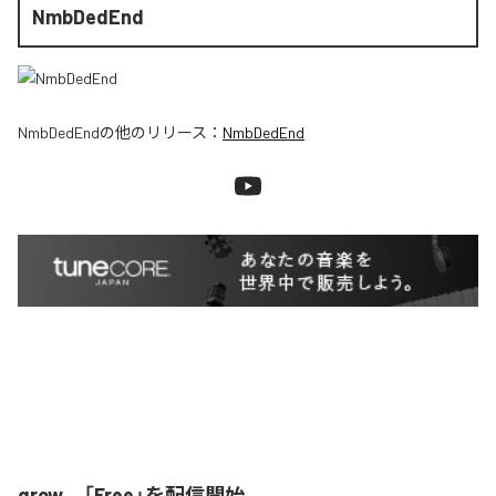
NmbDedEnd
NmbDedEnd
の他のリリース：
NmbDedEnd
qrow、「Free」を配信開始