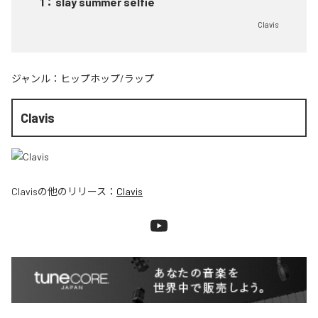
1
：
slay summer selfie
Clavis
ジャンル：
ヒップホップ/ラップ
Clavis
Clavis
の他のリリース：
Clavis