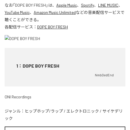
なお「
DOPE BOY FRESH
」は、
Apple Music
、
Spotify
、
LINE MUSIC
、
YouTube Music
、
Amazon Music Unlimited
などの音楽配信サービスで
聴くことができる。
各配信サービス：
DOPE BOY FRESH
1
：
DOPE BOY FRESH
NmbDedEnd
ONI Recordings
ジャンル：
ヒップホップ/ラップ
/
エレクトロニック
/
サイケデリ
ック