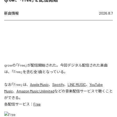
新曲情報
2026.8.7
qrowの「Free」が配信開始された。今回デジタル配信された楽曲
は、「Free」を含む全1曲となっている。
なお「
Free
」は、
Apple Music
、
Spotify
、
LINE MUSIC
、
YouTube
Music
、
Amazon Music Unlimited
などの音楽配信サービスで聴くこと
ができる。
各配信サービス：
Free