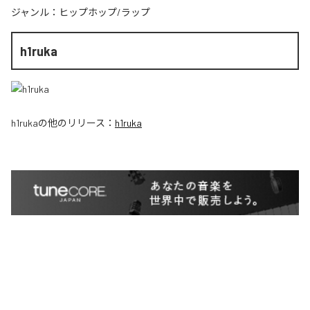
ジャンル：
ヒップホップ/ラップ
h1ruka
h1ruka
の他のリリース：
h1ruka