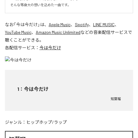
そんな等身大の想いを込めた一曲です。
なお「
今は今だけ
」は、
Apple Music
、
Spotify
、
LINE MUSIC
、
YouTube Music
、
Amazon Music Unlimited
などの音楽配信サービスで
聴くことができる。
各配信サービス：
今は今だけ
1
：
今は今だけ
知葉瑠
ジャンル：
ヒップホップ/ラップ