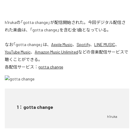
h1rukaの「gotta change」が配信開始された。今回デジタル配信さ
れた楽曲は、「gotta change」を含む全1曲となっている。
なお「
gotta change
」は、
Apple Music
、
Spotify
、
LINE MUSIC
、
YouTube Music
、
Amazon Music Unlimited
などの音楽配信サービスで
聴くことができる。
各配信サービス：
gotta change
1
：
gotta change
h1ruka