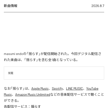
新曲情報
2026.8.7
masumi endoの「揺らす」が配信開始された。今回デジタル配信さ
れた楽曲は、「揺らす」を含む全1曲となっている。
覚醒
なお「
揺らす
」は、
Apple Music
、
Spotify
、
LINE MUSIC
、
YouTube
Music
、
Amazon Music Unlimited
などの音楽配信サービスで聴くこと
ができる。
各配信サービス：
揺らす