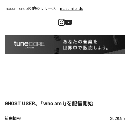
masumi endo
の他のリリース：
masumi endo
GHOST USER、「who am i」を配信開始
新曲情報
2026.8.7