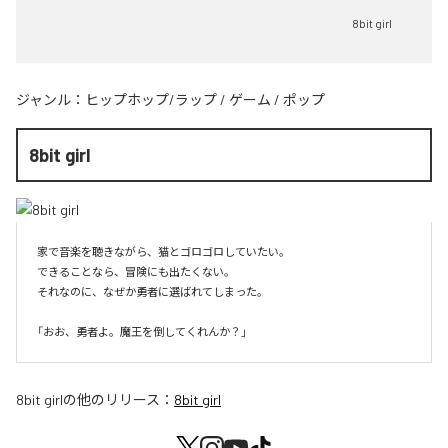
8bit girl
ジャンル：
ヒップホップ/ラップ
/
ゲーム
/
ポップ
8bit girl
家で音楽を聴きながら、猫とゴロゴロしていたい。

できることなら、冒険にも出たくない。

それなのに、なぜか勇者に選ばれてしまった。

8bit girl
の他のリリース：
8bit girl