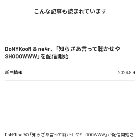
こんな記事も読まれています
DoNYKooR & ne4r、「知らざあ言って聴かせや
SHOOOWWW」を配信開始
新曲情報
2026.8.9
DoNYKooRの「知らざあ言って聴かせやSHOOOWWW」が配信開始さ