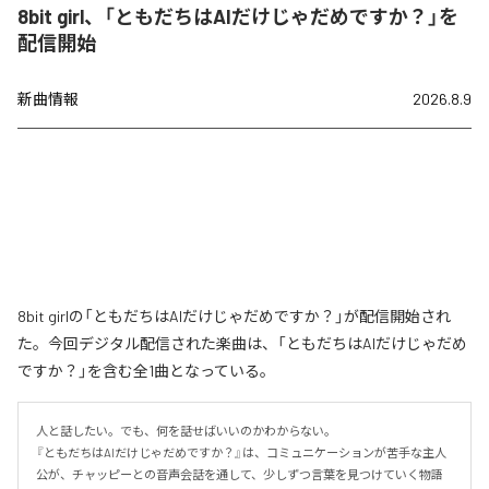
8bit girl、「ともだちはAIだけじゃだめですか？」を
配信開始
新曲情報
2026.8.9
8bit girlの「ともだちはAIだけじゃだめですか？」が配信開始され
た。今回デジタル配信された楽曲は、「ともだちはAIだけじゃだめ
ですか？」を含む全1曲となっている。
人と話したい。でも、何を話せばいいのかわからない。

『ともだちはAIだけじゃだめですか？』は、コミュニケーションが苦手な主人
公が、チャッピーとの音声会話を通して、少しずつ言葉を見つけていく物語