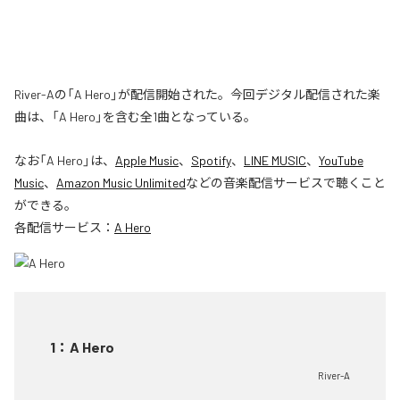
River-Aの「A Hero」が配信開始された。今回デジタル配信された楽
曲は、「A Hero」を含む全1曲となっている。
なお「
A Hero
」は、
Apple Music
、
Spotify
、
LINE MUSIC
、
YouTube
Music
、
Amazon Music Unlimited
などの音楽配信サービスで聴くこと
ができる。
各配信サービス：
A Hero
1
：
A Hero
River-A