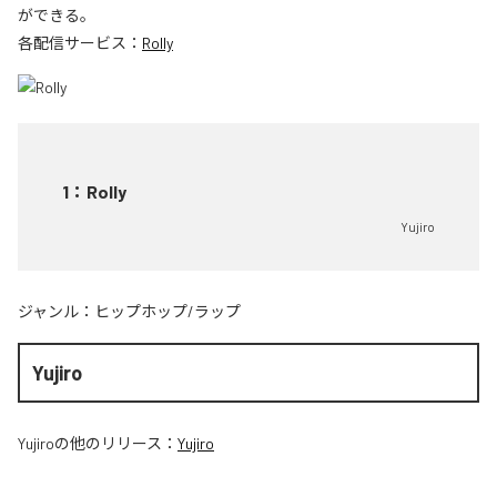
ができる。
各配信サービス：
Rolly
1
：
Rolly
Yujiro
ジャンル：
ヒップホップ/ラップ
Yujiro
Yujiro
の他のリリース：
Yujiro