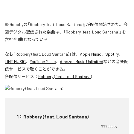
999dobbyの「Robbery (feat. Loud Santana)」が配信開始された。今
回デジタル配信された楽曲は、「Robbery (feat. Loud Santana)」を
含む全1曲となっている。
なお「
Robbery (feat. Loud Santana)
」は、
Apple Music
、
Spotify
、
LINE MUSIC
、
YouTube Music
、
Amazon Music Unlimited
などの音楽配
信サービスで聴くことができる。
各配信サービス：
Robbery (feat. Loud Santana)
1
：
Robbery (feat. Loud Santana)
999dobby