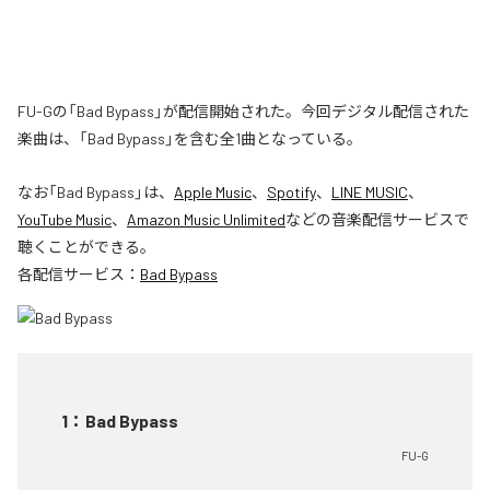
FU-Gの「Bad Bypass」が配信開始された。今回デジタル配信された
楽曲は、「Bad Bypass」を含む全1曲となっている。
なお「
Bad Bypass
」は、
Apple Music
、
Spotify
、
LINE MUSIC
、
YouTube Music
、
Amazon Music Unlimited
などの音楽配信サービスで
聴くことができる。
各配信サービス：
Bad Bypass
1
：
Bad Bypass
FU-G