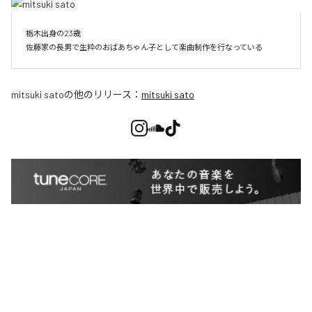
栃木出身の23歳

佐藤家の長男で生粋のおばあちゃん子として楽曲制作を行なっている
mitsuki sato
の他のリリース：
mitsuki sato