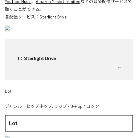
YouTube Music
、
Amazon Music Unlimited
などの音楽配信サービスで
聴くことができる。
各配信サービス：
Starlight Drive
1
：
Starlight Drive
Lot
Lot
ジャンル：
ヒップホップ/ラップ
/
J-Pop
/
ロック
Lot