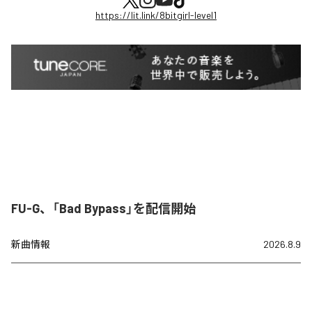
https://lit.link/8bitgirl-level1
FU-G、「Bad Bypass」を配信開始
新曲情報
2026.8.9