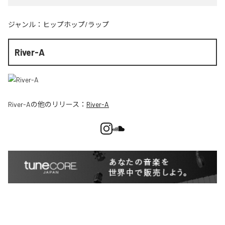
ジャンル：
ヒップホップ/ラップ
River-A
River-A
の他のリリース：
River-A