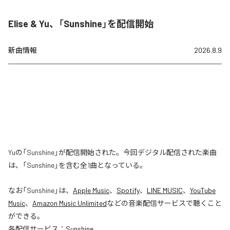
Elise & Yu、「Sunshine」を配信開始
新曲情報
2026.8.9
Yuの「Sunshine」が配信開始された。今回デジタル配信された楽曲
は、「Sunshine」を含む全1曲となっている。
なお「
Sunshine
」は、
Apple Music
、
Spotify
、
LINE MUSIC
、
YouTube
Music
、
Amazon Music Unlimited
などの音楽配信サービスで聴くこと
ができる。
各配信サービス：
Sunshine