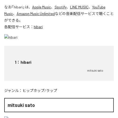
なお「
hibari
」は、
Apple Music
、
Spotify
、
LINE MUSIC
、
YouTube
Music
、
Amazon Music Unlimited
などの音楽配信サービスで聴くこと
ができる。
各配信サービス：
hibari
1
：
hibari
mitsuki sato
ジャンル：
ヒップホップ/ラップ
mitsuki sato