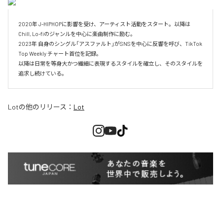
2020年 J-HIPHOPに影響を受け、アーティスト活動をスタート。以降は
Chill, Lo-fiのジャンルを中心に楽曲制作に励む。

2023年 自身のシングル「アスファルト」がSNSを中心に反響を呼び、TikTok 
Top Weekly チャート首位を記録。

以降は日常を等身大かつ繊細に表現するスタイルを確立し、そのスタイルを
追求し続けている。
Lot
の他のリリース：
Lot