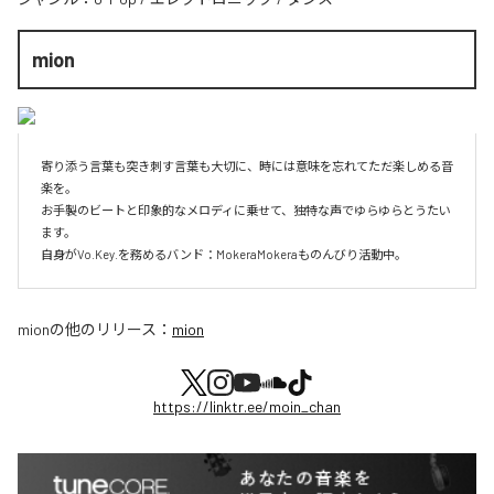
mion
寄り添う言葉も突き刺す言葉も大切に、時には意味を忘れてただ楽しめる音
楽を。

お手製のビートと印象的なメロディに乗せて、独特な声でゆらゆらとうたい
ます。

自身がVo.Key.を務めるバンド：MokeraMokeraものんびり活動中。
mion
の他のリリース：
mion
https://linktr.ee/moin_chan