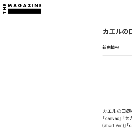
カエルの
新曲情報
カエルの口癖
「canvas」「セカ
(Short Ver.