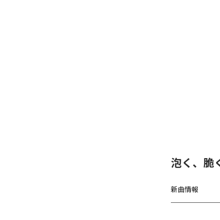
泡く、脆く
新曲情報