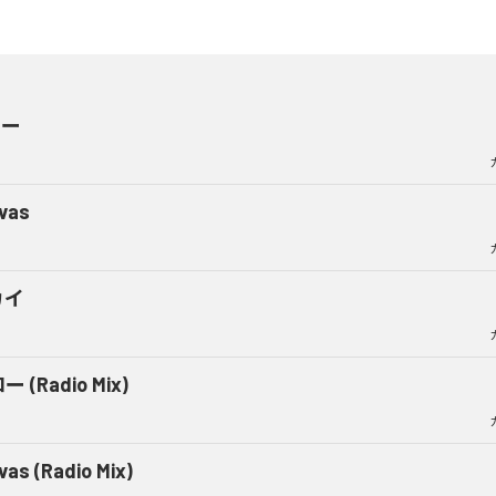
ロー
vas
カイ
 (Radio Mix)
vas (Radio Mix)