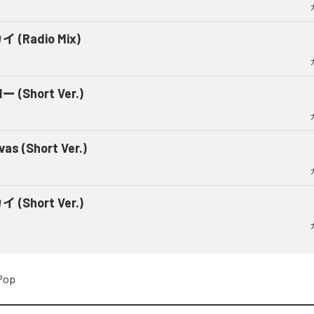
 (Radio Mix)
 (Short Ver.)
vas (Short Ver.)
 (Short Ver.)
Pop