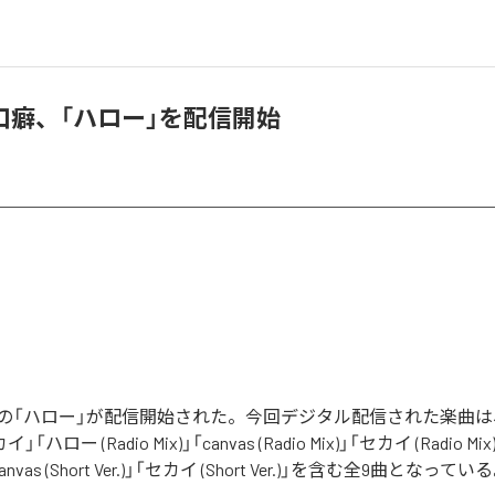
口癖、「ハロー」を配信開始
の「ハロー」が配信開始された。今回デジタル配信された楽曲は
イ」「ハロー (Radio Mix)」「canvas (Radio Mix)」「セカイ (Radio M
)」「canvas (Short Ver.)」「セカイ (Short Ver.)」を含む全9曲となってい