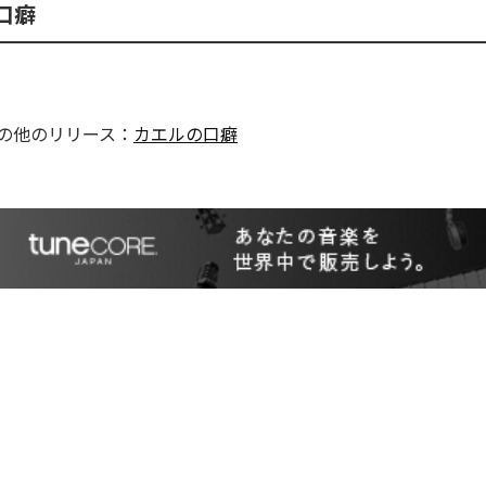
口癖
の他のリリース：
カエルの口癖