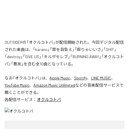
OUTSIDERの「オクルコトバ」が配信開始された。今回デジタル配信
された楽曲は、「karano」「罪を背負え」「殴りゃいいさ」「SHIT」
「destroy」「GIVE US」「キルザセレブ」「BURNING AWAY」「オクルコト
バ」「悪友」を含む全10曲となっている。
なお「
オクルコトバ
」は、
Apple Music
、
Spotify
、
LINE MUSIC
、
YouTube Music
、
Amazon Music Unlimited
などの音楽配信サービスで
聴くことができる。
各配信サービス：
オクルコトバ