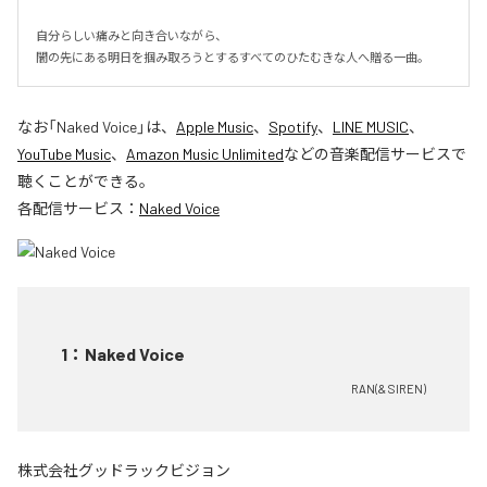
自分らしい痛みと向き合いながら、

闇の先にある明日を掴み取ろうとするすべてのひたむきな人へ贈る一曲。
なお「
Naked Voice
」は、
Apple Music
、
Spotify
、
LINE MUSIC
、
YouTube Music
、
Amazon Music Unlimited
などの音楽配信サービスで
聴くことができる。
各配信サービス：
Naked Voice
1
：
Naked Voice
RAN(& SIREN)
株式会社グッドラックビジョン