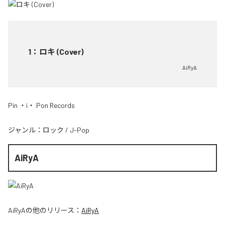
1
：
ロキ (Cover)
AiRyA
Pin ・i・ Pon Records
ジャンル：
ロック
/
J-Pop
AiRyA
AiRyA
の他のリリース：
AiRyA