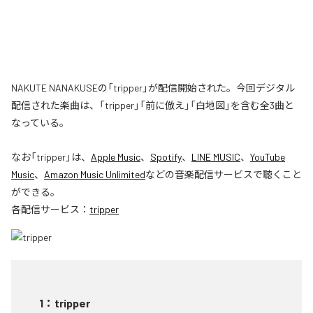
NAKUTE NANAKUSEの「tripper」が配信開始された。今回デジタル
配信された楽曲は、「tripper」「前に倣え」「白地図」を含む全3曲と
なっている。
なお「
tripper
」は、
Apple Music
、
Spotify
、
LINE MUSIC
、
YouTube
Music
、
Amazon Music Unlimited
などの音楽配信サービスで聴くこと
ができる。
各配信サービス：
tripper
1
：
tripper