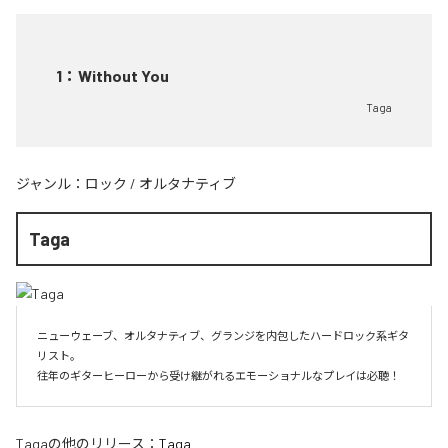
1
：
Without You
Taga
ジャンル：
ロック
/
オルタナティブ
Taga
ニューウェーブ、オルタナティブ、グランジを内包したハードロック系ギタ
リスト。

往年のギターヒーローから受け継がれるエモーショナルなプレイは必聴！
Taga
の他のリリース：
Taga