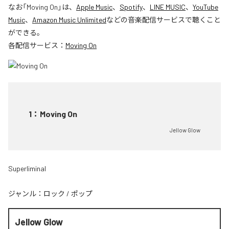
なお「
Moving On
」は、
Apple Music
、
Spotify
、
LINE MUSIC
、
YouTube
Music
、
Amazon Music Unlimited
などの音楽配信サービスで聴くこと
ができる。
各配信サービス：
Moving On
1
：
Moving On
Jellow Glow
Superliminal
ジャンル：
ロック
/
ポップ
Jellow Glow