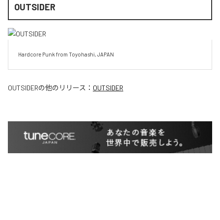
OUTSIDER
Hardcore Punk from Toyohashi, JAPAN
OUTSIDER
の他のリリース：
OUTSIDER