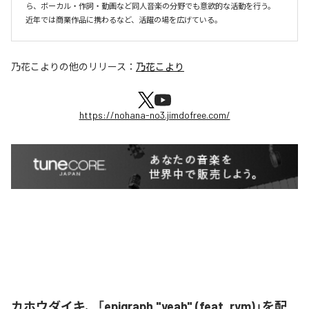
ら、ボーカル・作詞・動画など同人音楽の分野でも意欲的な活動を行う。

近年では商業作品に携わるなど、活躍の場を広げている。
乃花こより
の他のリリース：
乃花こより
https://nohana-no3.jimdofree.com/
カホウダイキ、「epigraph "yeah" (feat. rym)」を配