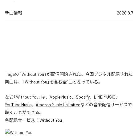
新曲情報
2026.8.7
Tagaの「Without You」が配信開始された。今回デジタル配信された
楽曲は、「Without You」を含む全1曲となっている。
なお「
Without You
」は、
Apple Music
、
Spotify
、
LINE MUSIC
、
YouTube Music
、
Amazon Music Unlimited
などの音楽配信サービスで
聴くことができる。
各配信サービス：
Without You