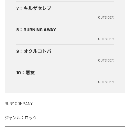
7
：
キルザセレブ
OUTSIDER
8
：
BURNING AWAY
OUTSIDER
9
：
オクルコトバ
OUTSIDER
10
：
悪友
OUTSIDER
RUBY COMPANY
ジャンル：
ロック