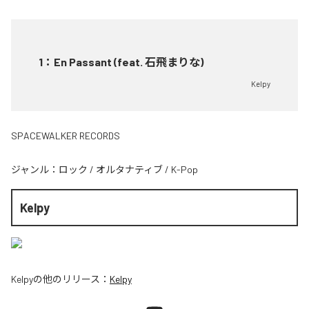
1
：
En Passant (feat. 石飛まりな)
Kelpy
SPACEWALKER RECORDS
ジャンル：
ロック
/
オルタナティブ
/
K-Pop
Kelpy
Kelpy
の他のリリース：
Kelpy