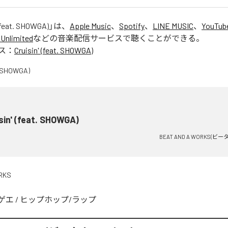
 (feat. SHOWGA)
」は、
Apple Music
、
Spotify
、
LINE MUSIC
、
YouTub
Unlimited
などの音楽配信サービスで聴くことができる。
ス：
Cruisin' (feat. SHOWGA)
sin' (feat. SHOWGA)
BEAT AND A WORKS(ビ
RKS
ゲエ
/
ヒップホップ/ラップ