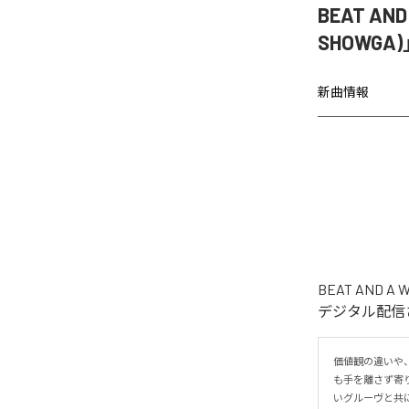
BEAT AN
SHOWGA
新曲情報
BEAT AND 
デジタル配信され
価値観の違いや
も手を離さず寄り添い
いグルーヴと共