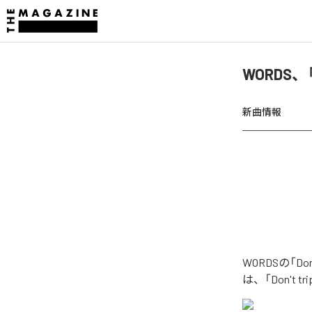
WORDS、「D
新曲情報
WORDSの「Do
は、「Don't t