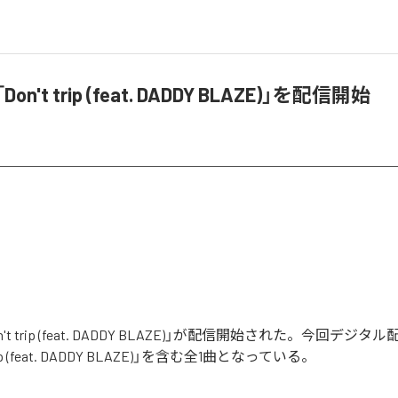
on't trip (feat. DADDY BLAZE)」を配信開始
n't trip (feat. DADDY BLAZE)」が配信開始された。今回デ
rip (feat. DADDY BLAZE)」を含む全1曲となっている。