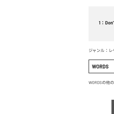
1
：
Don'
ジャンル：
レ
WORDS
WORDS
の他の