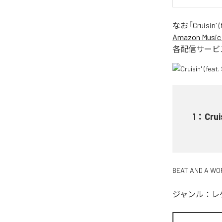
なお「
Cruisin'
Amazon Music 
各配信サービ
1
：
Crui
BEAT AND A WO
ジャンル：
レ