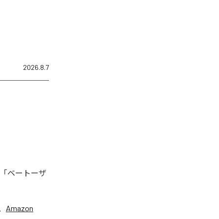
2026.8.7
、「ベートーザ
、
Amazon