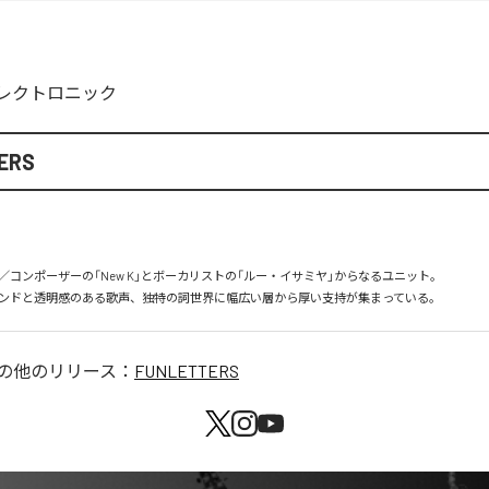
レクトロニック
ERS
コンポーザーの「New K」とボーカリストの「ルー・イサミヤ」からなるユニット。

ンドと透明感のある歌声、独特の詞世界に幅広い層から厚い支持が集まっている。
の他のリリース：
FUNLETTERS