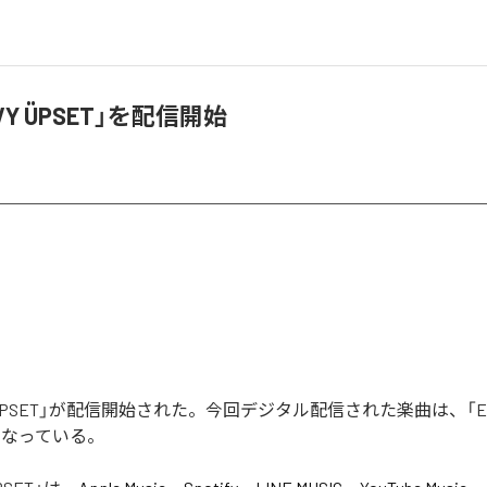
NVY ÜPSET」を配信開始
Y ÜPSET」が配信開始された。今回デジタル配信された楽曲は、「ENV
となっている。