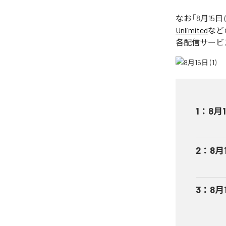
なお「
8月15日 (
Unlimited
など
各配信サービ
1
：
8月1
2
：
8月1
3
：
8月