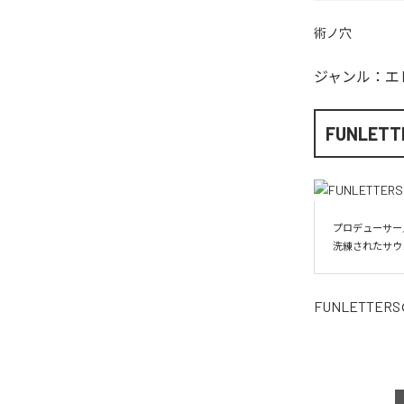
術ノ穴
ジャンル：
エ
FUNLETT
プロデューサー／
洗練されたサウ
FUNLETTERS