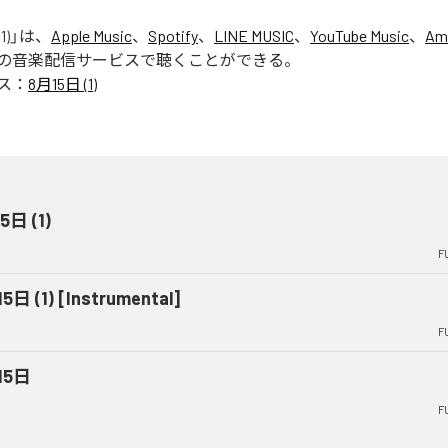
1)
」は、
Apple Music
、
Spotify
、
LINE MUSIC
、
YouTube Music
、
Am
の音楽配信サービスで聴くことができる。
ス：
8月15日 (1)
5日 (1)
F
5日 (1) [Instrumental]
F
15日
F