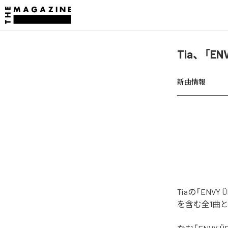
Tia、「E
新曲情報
Tiaの「ENV
を含む全1曲