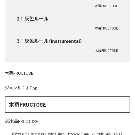
木苺FRUCTOSE
2
：
灰色ルール
木苺FRUCTOSE
3
：
灰色ルール (Instrumental)
木苺FRUCTOSE
木苺FRUCTOSE
ジャンル：
J-Pop
木苺FRUCTOSE
果糖のように癒やされる時間を届け、あなたの日常に少し甘酸っぱい彩りを