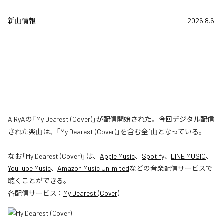
新曲情報
2026.8.6
AiRyAの「My Dearest (Cover)」が配信開始された。今回デジタル配信
された楽曲は、「My Dearest (Cover)」を含む全1曲となっている。
なお「
My Dearest (Cover)
」は、
Apple Music
、
Spotify
、
LINE MUSIC
、
YouTube Music
、
Amazon Music Unlimited
などの音楽配信サービスで
聴くことができる。
各配信サービス：
My Dearest (Cover)