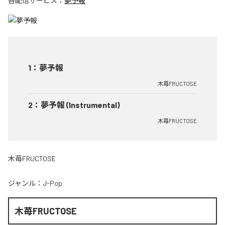
各配信サービス：
夢予報
1
：
夢予報
木苺FRUCTOSE
2
：
夢予報 (Instrumental)
木苺FRUCTOSE
木苺FRUCTOSE
ジャンル：
J-Pop
木苺FRUCTOSE