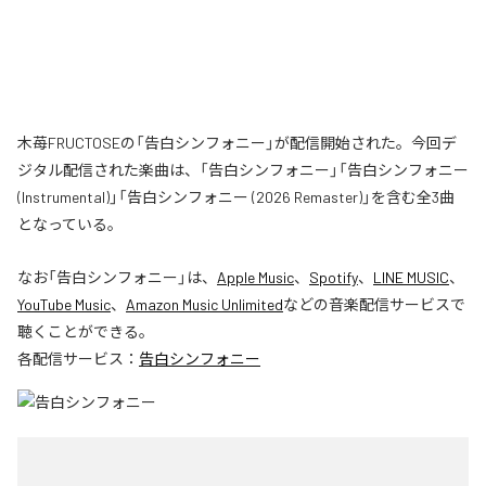
木苺FRUCTOSEの「告白シンフォニー」が配信開始された。今回デ
ジタル配信された楽曲は、「告白シンフォニー」「告白シンフォニー
(Instrumental)」「告白シンフォニー (2026 Remaster)」を含む全3曲
となっている。
なお「
告白シンフォニー
」は、
Apple Music
、
Spotify
、
LINE MUSIC
、
YouTube Music
、
Amazon Music Unlimited
などの音楽配信サービスで
聴くことができる。
各配信サービス：
告白シンフォニー