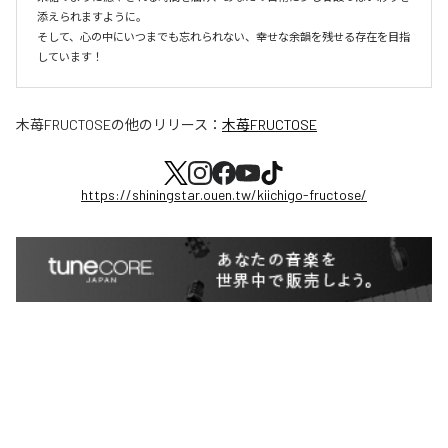
添えられますように。

そして、心の中にいつまでも忘れられない、幸せな余韻を残せる存在を目指
しています！
木苺FRUCTOSE
の他のリリース：
木苺FRUCTOSE
https://shiningstar.ouen.tw/kiichigo-fructose/