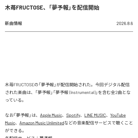
木苺FRUCTOSE、「夢予報」を配信開始
新曲情報
2026.8.6
木苺FRUCTOSEの「夢予報」が配信開始された。今回デジタル配信
された楽曲は、「夢予報」「夢予報 (Instrumental)」を含む全2曲とな
っている。
なお「
夢予報
」は、
Apple Music
、
Spotify
、
LINE MUSIC
、
YouTube
Music
、
Amazon Music Unlimited
などの音楽配信サービスで聴くこと
ができる。