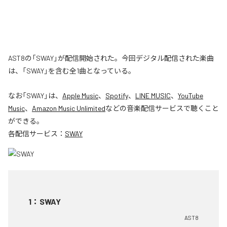
AST8の「SWAY」が配信開始された。今回デジタル配信された楽曲
は、「SWAY」を含む全1曲となっている。
なお「
SWAY
」は、
Apple Music
、
Spotify
、
LINE MUSIC
、
YouTube
Music
、
Amazon Music Unlimited
などの音楽配信サービスで聴くこと
ができる。
各配信サービス：
SWAY
1
：
SWAY
AST8