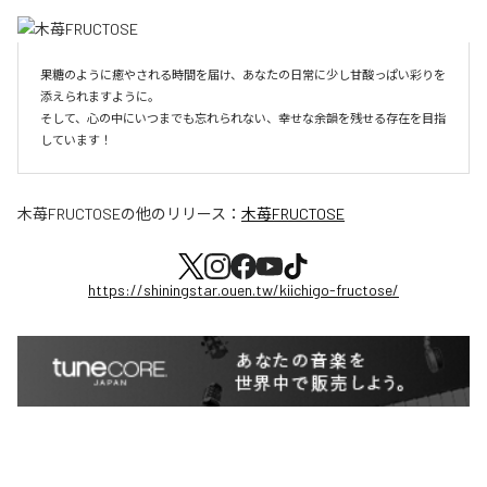
果糖のように癒やされる時間を届け、あなたの日常に少し甘酸っぱい彩りを
添えられますように。

そして、心の中にいつまでも忘れられない、幸せな余韻を残せる存在を目指
しています！
木苺FRUCTOSE
の他のリリース：
木苺FRUCTOSE
https://shiningstar.ouen.tw/kiichigo-fructose/