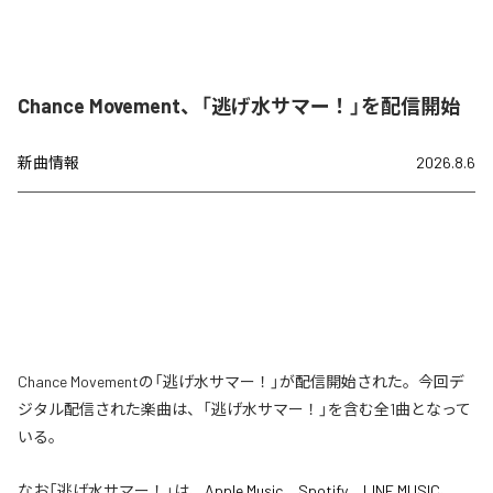
Chance Movement、「逃げ水サマー！」を配信開始
新曲情報
2026.8.6
Chance Movementの「逃げ水サマー！」が配信開始された。今回デ
ジタル配信された楽曲は、「逃げ水サマー！」を含む全1曲となって
いる。
なお「
逃げ水サマー！
」は、
Apple Music
、
Spotify
、
LINE MUSIC
、