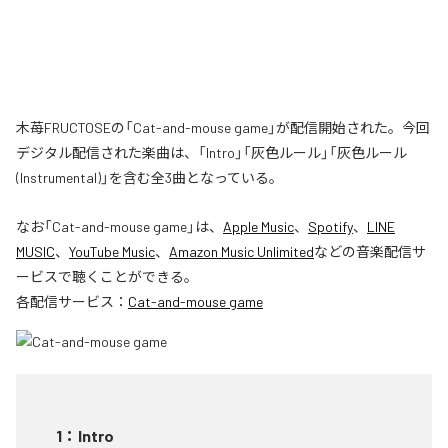
木苺FRUCTOSEの「Cat-and-mouse game」が配信開始された。今回
デジタル配信された楽曲は、「Intro」「灰色ルール」「灰色ルール
(Instrumental)」を含む全3曲となっている。
なお「
Cat-and-mouse game
」は、
Apple Music
、
Spotify
、
LINE
MUSIC
、
YouTube Music
、
Amazon Music Unlimited
などの音楽配信サ
ービスで聴くことができる。
各配信サービス：
Cat-and-mouse game
1
：
Intro