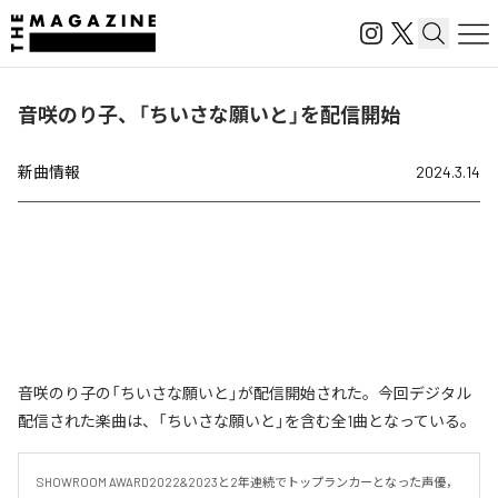
音咲のり子、「ちいさな願いと」を配信開始
新曲情報
2024.3.14
音咲のり子の「ちいさな願いと」が配信開始された。今回デジタル
配信された楽曲は、「ちいさな願いと」を含む全1曲となっている。
SHOWROOM AWARD2022&2023と2年連続でトップランカーとなった声優，