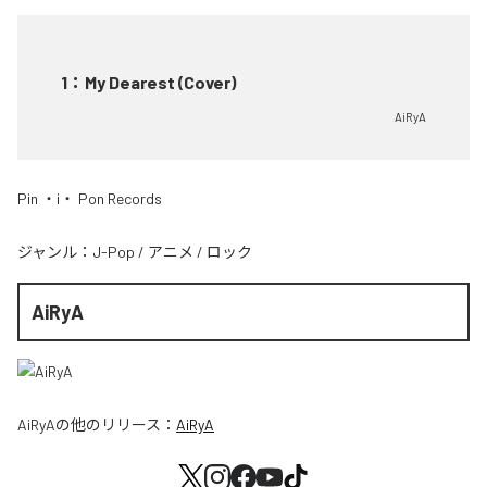
1
：
My Dearest (Cover)
AiRyA
Pin ・i・ Pon Records
ジャンル：
J-Pop
/
アニメ
/
ロック
AiRyA
AiRyA
の他のリリース：
AiRyA