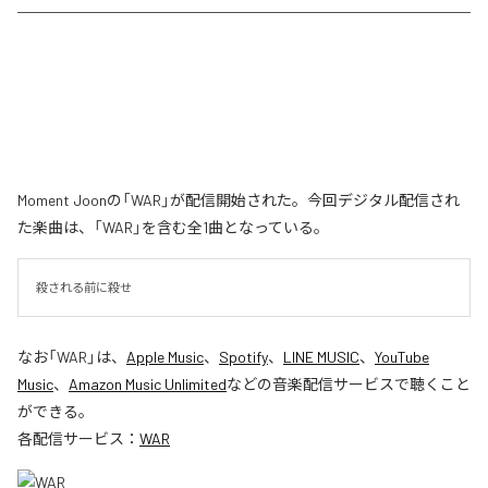
Moment Joonの「WAR」が配信開始された。今回デジタル配信され
た楽曲は、「WAR」を含む全1曲となっている。
殺される前に殺せ
なお「
WAR
」は、
Apple Music
、
Spotify
、
LINE MUSIC
、
YouTube
Music
、
Amazon Music Unlimited
などの音楽配信サービスで聴くこと
ができる。
各配信サービス：
WAR