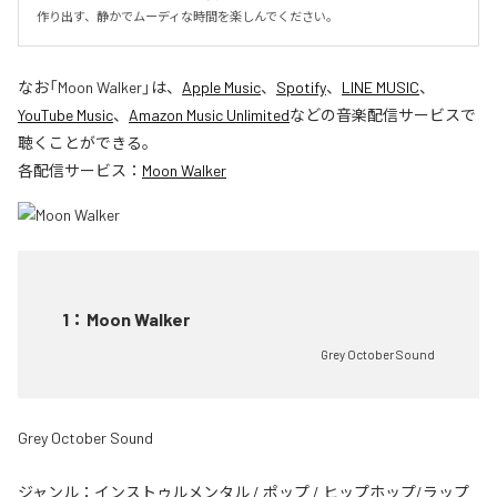
作り出す、静かでムーディな時間を楽しんでください。
なお「
Moon Walker
」は、
Apple Music
、
Spotify
、
LINE MUSIC
、
YouTube Music
、
Amazon Music Unlimited
などの音楽配信サービスで
聴くことができる。
各配信サービス：
Moon Walker
1
：
Moon Walker
Grey October Sound
Grey October Sound
ジャンル：
インストゥルメンタル
/
ポップ
/
ヒップホップ/ラップ