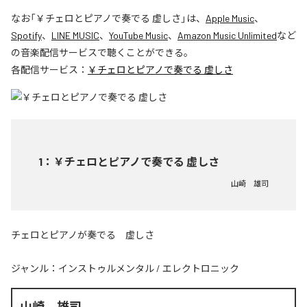
なお「
￥チェロとピアノで奏でる 虚しさ
」は、
Apple Music
、
Spotify
、
LINE MUSIC
、
YouTube Music
、
Amazon Music Unlimited
など
の音楽配信サービスで聴くことができる。
各配信サービス：
￥チェロとピアノで奏でる 虚しさ
1
：
￥チェロとピアノで奏でる 虚しさ
山崎 雄司
チェロとピアノが奏でる 虚しさ
ジャンル：
インストゥルメンタル
/
エレクトロニック
山崎 雄司