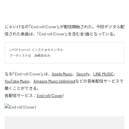
にゃいけるの「End roll (Cover)」が配信開始された。今回デジタル配
信された楽曲は、「End roll (Cover)」を含む全1曲となっている。
J-POP End roll  インストォルメンタル

アーティストは　浜崎あゆみ
なお「
End roll (Cover)
」は、
Apple Music
、
Spotify
、
LINE MUSIC
、
YouTube Music
、
Amazon Music Unlimited
などの音楽配信サービスで
聴くことができる。
各配信サービス：
End roll (Cover)