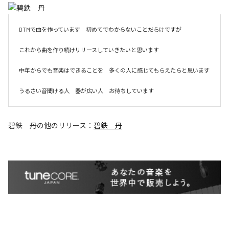
DTMで曲を作っています　初めてでわからないことだらけですが　

これから曲を作り続けリリースしていきたいと思います　

中年からでも音楽はできることを　多くの人に感じてもらえたらと思います

うるさい音聞ける人　器が広い人　お待ちしています
碧鉄 丹
の他のリリース：
碧鉄 丹