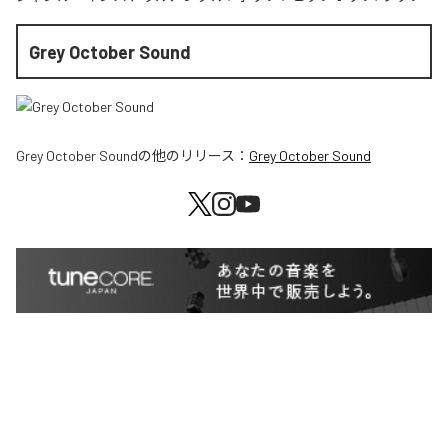
Grey October Sound
Grey October Sound
の他のリリース：
Grey October Sound