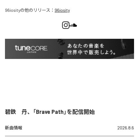
96iosity
の他のリリース：
96iosity
碧鉄 丹、「Brave Path」を配信開始
新曲情報
2026.8.6