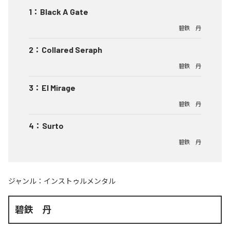
1
：
Black A Gate
碧鉄 丹
2
：
Collared Seraph
碧鉄 丹
3
：
El Mirage
碧鉄 丹
4
：
Surto
碧鉄 丹
ジャンル：
インストゥルメンタル
碧鉄 丹