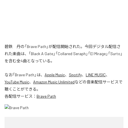
碧鉄 丹の「Brave Path」が配信開始された。今回デジタル配信さ
れた楽曲は、「Black A Gate」「Collared Seraph」「El Mirage」「Surto」
を含む全4曲となっている。
なお「
Brave Path
」は、
Apple Music
、
Spotify
、
LINE MUSIC
、
YouTube Music
、
Amazon Music Unlimited
などの音楽配信サービスで
聴くことができる。
各配信サービス：
Brave Path