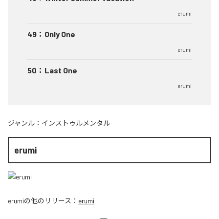
erumi
49
：
Only One
erumi
50
：
Last One
erumi
ジャンル：
インストゥルメンタル
erumi
erumi
の他のリリース：
erumi