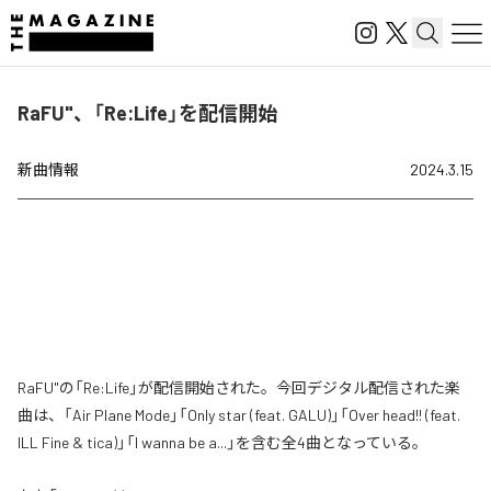
RaFU"、「Re:Life」を配信開始
新曲情報
2024.3.15
RaFU"の「Re:Life」が配信開始された。今回デジタル配信された楽
曲は、「Air Plane Mode」「Only star (feat. GALU)」「Over head!! (feat.
ILL Fine & tica)」「I wanna be a...」を含む全4曲となっている。