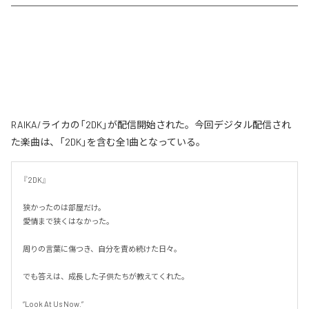
RAIKA/ライカの「2DK」が配信開始された。今回デジタル配信され
た楽曲は、「2DK」を含む全1曲となっている。
『2DK』

狭かったのは部屋だけ。

愛情まで狭くはなかった。

周りの言葉に傷つき、自分を責め続けた日々。

でも答えは、成長した子供たちが教えてくれた。

“Look At Us Now.”
