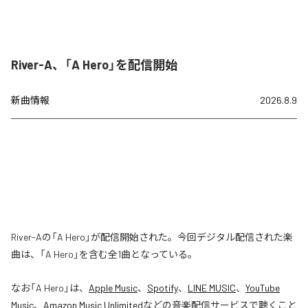
River-A、「A Hero」を配信開始
新曲情報
2026.8.9
River-Aの「A Hero」が配信開始された。今回デジタル配信された楽
曲は、「A Hero」を含む全1曲となっている。
なお「
A Hero
」は、
Apple Music
、
Spotify
、
LINE MUSIC
、
YouTube
Music
、
Amazon Music Unlimited
などの音楽配信サービスで聴くこと