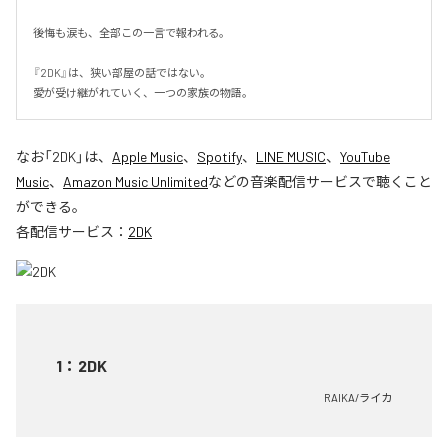
後悔も涙も、全部この一言で報われる。

『2DK』は、狭い部屋の話ではない。

愛が受け継がれていく、一つの家族の物語。
なお「
2DK
」は、
Apple Music
、
Spotify
、
LINE MUSIC
、
YouTube
Music
、
Amazon Music Unlimited
などの音楽配信サービスで聴くこと
ができる。
各配信サービス：
2DK
1
：
2DK
RAIKA/ライカ