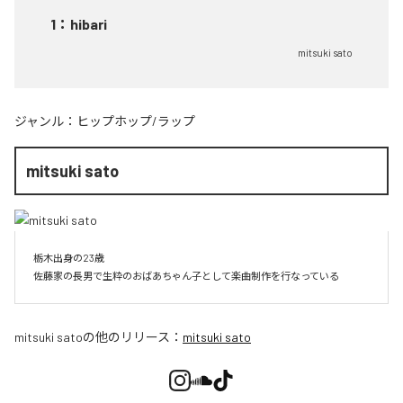
1
：
hibari
mitsuki sato
ジャンル：
ヒップホップ/ラップ
mitsuki sato
栃木出身の23歳

佐藤家の長男で生粋のおばあちゃん子として楽曲制作を行なっている
mitsuki sato
の他のリリース：
mitsuki sato