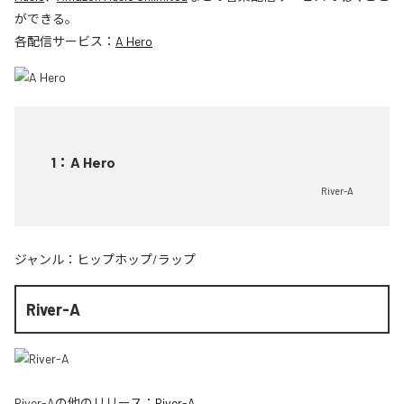
ができる。
各配信サービス：
A Hero
1
：
A Hero
River-A
ジャンル：
ヒップホップ/ラップ
River-A
River-A
の他のリリース：
River-A