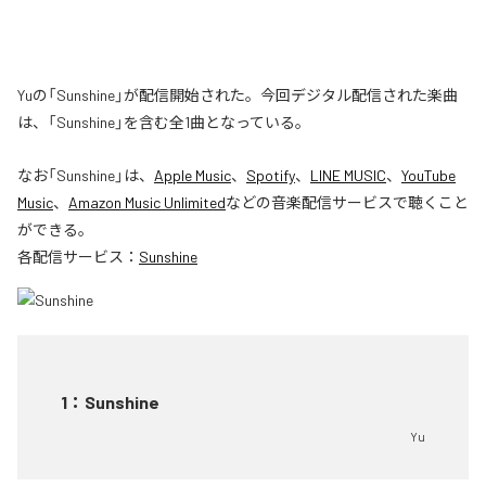
Yuの「Sunshine」が配信開始された。今回デジタル配信された楽曲
は、「Sunshine」を含む全1曲となっている。
なお「
Sunshine
」は、
Apple Music
、
Spotify
、
LINE MUSIC
、
YouTube
Music
、
Amazon Music Unlimited
などの音楽配信サービスで聴くこと
ができる。
各配信サービス：
Sunshine
1
：
Sunshine
Yu