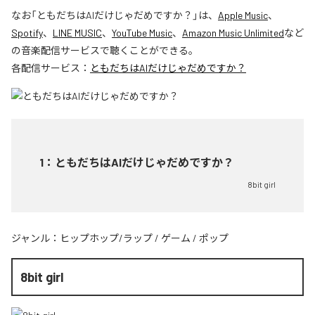
なお「
ともだちはAIだけじゃだめですか？
」は、
Apple Music
、
Spotify
、
LINE MUSIC
、
YouTube Music
、
Amazon Music Unlimited
など
の音楽配信サービスで聴くことができる。
各配信サービス：
ともだちはAIだけじゃだめですか？
1
：
ともだちはAIだけじゃだめですか？
8bit girl
ジャンル：
ヒップホップ/ラップ
/
ゲーム
/
ポップ
8bit girl