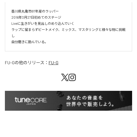
香川県丸亀市97年産のラッパー

2016年3月27日初めてのステージ

Liveに生きがいを見出しのめり込んでいく

ラップに留まらずビートメイク、ミックス、マスタリングと様々な物に挑戦
し

自分磨きに励んでいる。
FU-G
の他のリリース：
FU-G