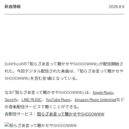
新曲情報
2026.8.9
DoNYKooRの「知らざあ言って聴かせやSHOOOWWW」が配信開始さ
れた。今回デジタル配信された楽曲は、「知らざあ言って聴かせや
SHOOOWWW」を含む全1曲となっている。
なお「
知らざあ言って聴かせやSHOOOWWW
」は、
Apple Music
、
Spotify
、
LINE MUSIC
、
YouTube Music
、
Amazon Music Unlimited
など
の音楽配信サービスで聴くことができる。
各配信サービス：
知らざあ言って聴かせやSHOOOWWW