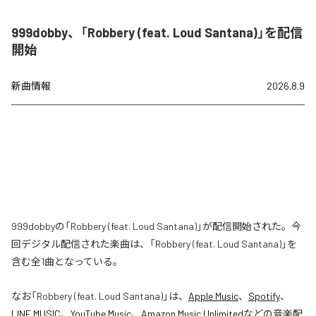
999dobby、「Robbery (feat. Loud Santana)」を配信
開始
新曲情報
2026.8.9
999dobbyの「Robbery (feat. Loud Santana)」が配信開始された。今
回デジタル配信された楽曲は、「Robbery (feat. Loud Santana)」を
含む全1曲となっている。
なお「
Robbery (feat. Loud Santana)
」は、
Apple Music
、
Spotify
、
LINE MUSIC
、
YouTube Music
、
Amazon Music Unlimited
などの音楽配