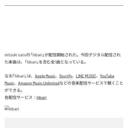
mitsuki satoの「hibari」が配信開始された。今回デジタル配信され
た楽曲は、「hibari」を含む全1曲となっている。
なお「
hibari
」は、
Apple Music
、
Spotify
、
LINE MUSIC
、
YouTube
Music
、
Amazon Music Unlimited
などの音楽配信サービスで聴くこと
ができる。
各配信サービス：
hibari