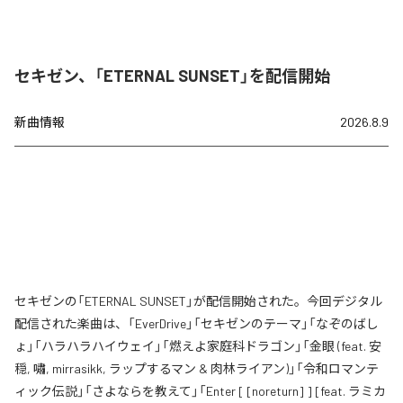
セキゼン、「ETERNAL SUNSET」を配信開始
新曲情報
2026.8.9
セキゼンの「ETERNAL SUNSET」が配信開始された。今回デジタル
配信された楽曲は、「EverDrive」「セキゼンのテーマ」「なぞのばし
ょ」「ハラハラハイウェイ」「燃えよ家庭科ドラゴン」「金眼 (feat. 安
穏, 嘯, mirrasikk, ラップするマン & 肉林ライアン)」「令和ロマンテ
ィック伝説」「さよならを教えて」「Enter [ [noreturn] ] [feat. ラミカ