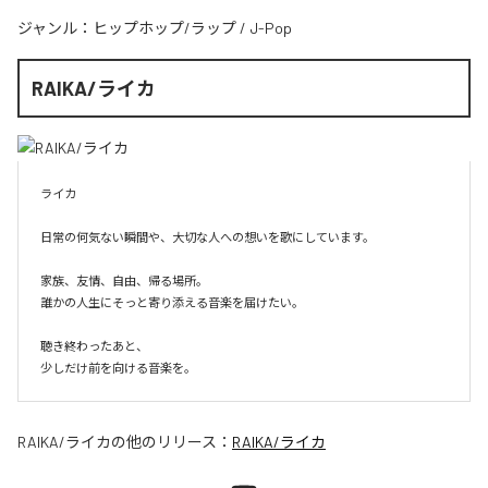
ジャンル：
ヒップホップ/ラップ
/
J-Pop
RAIKA/ライカ
ライカ

日常の何気ない瞬間や、大切な人への想いを歌にしています。

家族、友情、自由、帰る場所。

誰かの人生にそっと寄り添える音楽を届けたい。

聴き終わったあと、

少しだけ前を向ける音楽を。
RAIKA/ライカ
の他のリリース：
RAIKA/ライカ