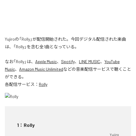
Yujiroの「Rolly」が配信開始された。今回デジタル配信された楽曲
は、「Rolly」を含む全1曲となっている。
なお「
Rolly
」は、
Apple Music
、
Spotify
、
LINE MUSIC
、
YouTube
Music
、
Amazon Music Unlimited
などの音楽配信サービスで聴くこと
ができる。
各配信サービス：
Rolly
1
：
Rolly
Yujiro