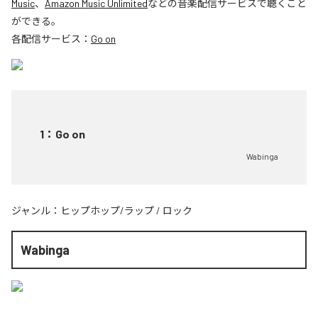
Music
、
Amazon Music Unlimited
などの音楽配信サービスで聴くこと
ができる。
各配信サービス：
Go on
1
：
Go on
Wabinga
ジャンル：
ヒップホップ/ラップ
/
ロック
Wabinga