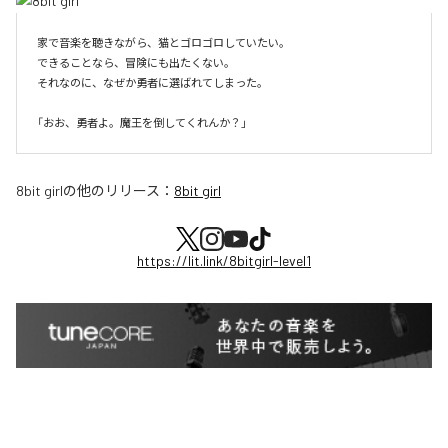
家で音楽を聴きながら、猫とゴロゴロしていたい。

できることなら、冒険にも出たくない。

それなのに、なぜか勇者に選ばれてしまった。

8bit girl
の他のリリース：
8bit girl
https://lit.link/8bitgirl-level1