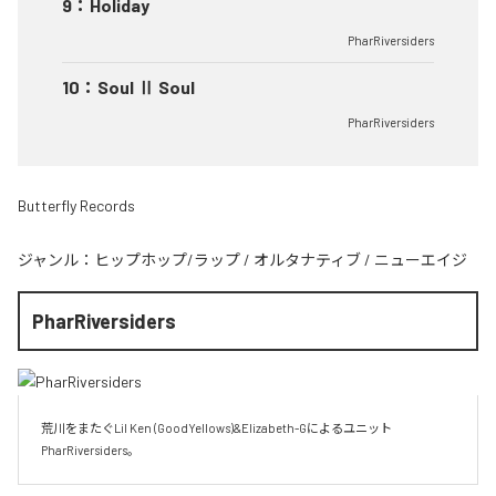
9
：
Holiday
PharRiversiders
10
：
Soul Ⅱ Soul
PharRiversiders
Butterfly Records
ジャンル：
ヒップホップ/ラップ
/
オルタナティブ
/
ニューエイジ
PharRiversiders
荒川をまたぐLil Ken (GoodYellows)&Elizabeth-Gによるユニット 
PharRiversiders。