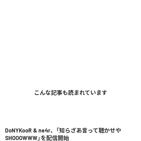
こんな記事も読まれています
DoNYKooR & ne4r、「知らざあ言って聴かせや
SHOOOWWW」を配信開始