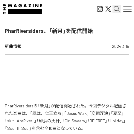
PharRiversiders、「新月」を配信開始
新曲情報
2024.3.15
PharRiversidersの「新月」が配信開始された。今回デジタル配信さ
れた楽曲は、「風は、仁王立ち」「Jesus Walk」「変態浮浪」「夏至」
「skit -AraRiver-」「砂浜の天秤」「Girl Sweety」「BE FREE」「Holiday」
「Soul Ⅱ Soul」を含む全10曲となっている。