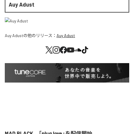
Auy Adust
Auy Adust
の他のリリース：
Auy Adust
MAD BLACK、「plug love」を配信開始