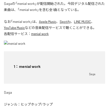
$agaの「menial work」が配信開始された。今回デジタル配信された
楽曲は、「menial work」を含む全1曲となっている。
なお「
menial work
」は、
Apple Music
、
Spotify
、
LINE MUSIC
、
YouTube Music
などの音楽配信サービスで聴くことができる。
各配信サービス：
menial work
1
：
menial work
$aga
$aga
ジャンル：
ヒップホップ/ラップ