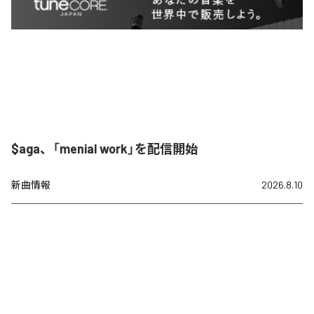
$aga、「menial work」を配信開始
新曲情報
2026.8.10