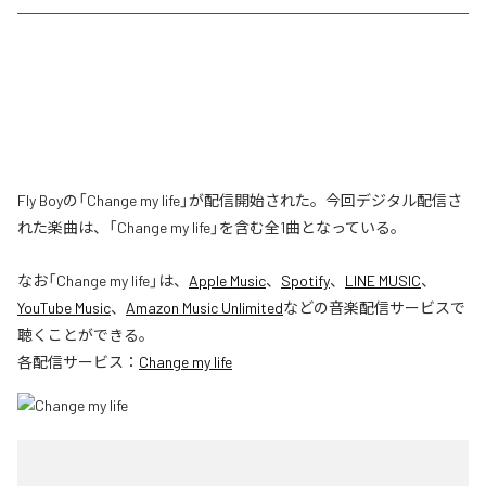
Fly Boyの「Change my life」が配信開始された。今回デジタル配信さ
れた楽曲は、「Change my life」を含む全1曲となっている。
なお「
Change my life
」は、
Apple Music
、
Spotify
、
LINE MUSIC
、
YouTube Music
、
Amazon Music Unlimited
などの音楽配信サービスで
聴くことができる。
各配信サービス：
Change my life