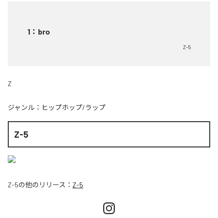
1
：
bro
Z-5
Z
ジャンル：
ヒップホップ/ラップ
Z-5
Z-5
の他のリリース：
Z-5