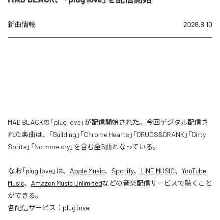
新曲情報
2026.8.10
MAD BLACKの「plug love」が配信開始された。今回デジタル配信さ
れた楽曲は、「Building」「Chrome Hearts」「DRUGS&DRANK」「Dirty
Sprite」「No more cry」を含む全5曲となっている。
なお「
plug love
」は、
Apple Music
、
Spotify
、
LINE MUSIC
、
YouTube
Music
、
Amazon Music Unlimited
などの音楽配信サービスで聴くこと
ができる。
各配信サービス：
plug love