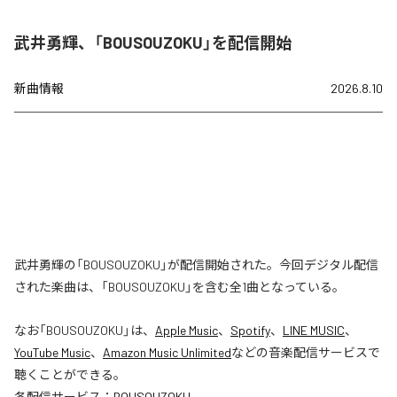
武井勇輝、「BOUSOUZOKU」を配信開始
新曲情報
2026.8.10
武井勇輝の「BOUSOUZOKU」が配信開始された。今回デジタル配信
された楽曲は、「BOUSOUZOKU」を含む全1曲となっている。
なお「
BOUSOUZOKU
」は、
Apple Music
、
Spotify
、
LINE MUSIC
、
YouTube Music
、
Amazon Music Unlimited
などの音楽配信サービスで
聴くことができる。
各配信サービス：
BOUSOUZOKU