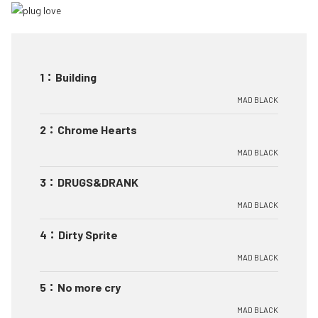
1
：
Building
MAD BLACK
2
：
Chrome Hearts
MAD BLACK
3
：
DRUGS&DRANK
MAD BLACK
4
：
Dirty Sprite
MAD BLACK
5
：
No more cry
MAD BLACK