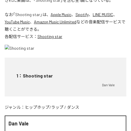
された楽曲は、「Shooting star」を含む全1曲となっている。
なお「
Shooting star
」は、
Apple Music
、
Spotify
、
LINE MUSIC
、
YouTube Music
、
Amazon Music Unlimited
などの音楽配信サービスで
聴くことができる。
各配信サービス：
Shooting star
1
：
Shooting star
Dan Vale
ジャンル：
ヒップホップ/ラップ
/
ダンス
Dan Vale