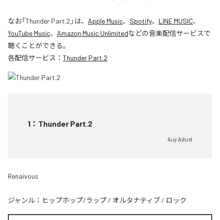
なお「
Thunder Part.2
」は、
Apple Music
、
Spotify
、
LINE MUSIC
、
YouTube Music
、
Amazon Music Unlimited
などの音楽配信サービスで
聴くことができる。
各配信サービス：
Thunder Part.2
1
：
Thunder Part.2
Auy Adust
Renaivous
ジャンル：
ヒップホップ/ラップ
/
オルタナティブ
/
ロック