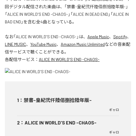
回デジタル配信された楽曲は、「禁書-皇紀弐仟陸佰捌拾陸年版-」
「ALICE IN WORLD'S END -CHAOS-」「ALICE IN DEAD END」「ALICE IN
BAD END」を含む全4曲となっている。
なお「
ALICE IN WORLD'S END -CHAOS-
」は、
Apple Music
、
Spotify
、
LINE MUSIC
、
YouTube Music
、
Amazon Music Unlimited
などの音楽配
信サービスで聴くことができる。
各配信サービス：
ALICE IN WORLD'S END -CHAOS-
1
：
禁書-皇紀弐仟陸佰捌拾陸年版-
ギャロ
2
：
ALICE IN WORLD'S END -CHAOS-
ギャロ