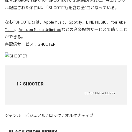
BLACK GROW BERRYの「SHOOTER」が配信開始された。今回デジタ
ル配信された楽曲は、「SHOOTER」を含む全1曲となっている。
なお「
SHOOTER
」は、
Apple Music
、
Spotify
、
LINE MUSIC
、
YouTube
Music
、
Amazon Music Unlimited
などの音楽配信サービスで聴くこと
ができる。
各配信サービス：
SHOOTER
1
：
SHOOTER
BLACK GROW BERRY
ジャンル：
ビジュアル
/
ロック
/
オルタナティブ
BLACK GROW BERRY