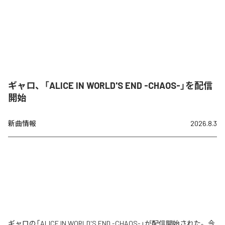
ギャロ、「ALICE IN WORLD'S END -CHAOS-」を配信
開始
新曲情報
2026.8.3
ギャロの「ALICE IN WORLD'S END -CHAOS-」が配信開始された。今