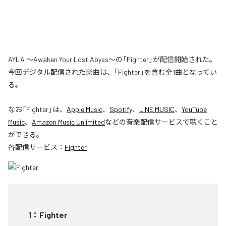
AYLA ～Awaken Your Lost Abyss～の「Fighter」が配信開始された。
今回デジタル配信された楽曲は、「Fighter」を含む全1曲となってい
る。
なお「
Fighter
」は、
Apple Music
、
Spotify
、
LINE MUSIC
、
YouTube
Music
、
Amazon Music Unlimited
などの音楽配信サービスで聴くこと
ができる。
各配信サービス：
Fighter
1
：
Fighter