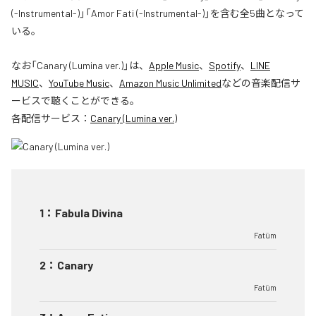
(-Instrumental-)」「Amor Fati (-Instrumental-)」を含む全5曲となって
いる。
なお「
Canary (Lumina ver.)
」は、
Apple Music
、
Spotify
、
LINE
MUSIC
、
YouTube Music
、
Amazon Music Unlimited
などの音楽配信サ
ービスで聴くことができる。
各配信サービス：
Canary (Lumina ver.)
1
：
Fabula Divina
Fatüm
2
：
Canary
Fatüm