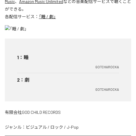
Music
、
Amazon Music Unlimited
などの音楽配信サービスで聴くこと
ができる。
各配信サービス：
「睡 / 劇」
1
：
睡
GOTCHAROCKA
2
：
劇
GOTCHAROCKA
有限会社GOD CHILD RECORDS
ジャンル：
ビジュアル
/
ロック
/
J-Pop