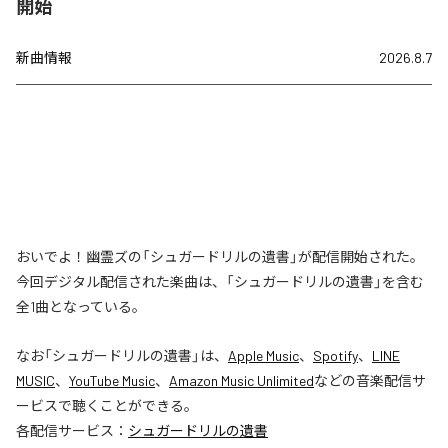
開始
新曲情報
2026.8.7
おいでよ！幽霊ズの「シュガードリルの遺書」が配信開始された。
今回デジタル配信された楽曲は、「シュガードリルの遺書」を含む
全1曲となっている。
なお「
シュガードリルの遺書
」は、
Apple Music
、
Spotify
、
LINE
MUSIC
、
YouTube Music
、
Amazon Music Unlimited
などの音楽配信サ
ービスで聴くことができる。
各配信サービス：
シュガードリルの遺書