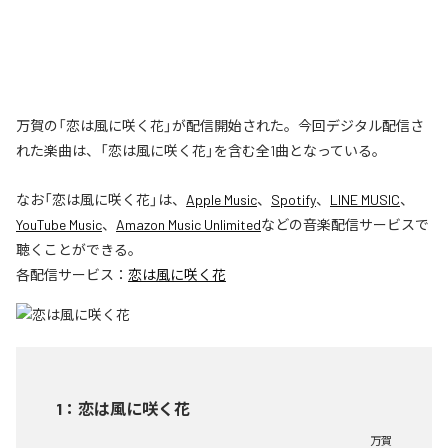
万賀の「恋は風に咲く花」が配信開始された。今回デジタル配信さ
れた楽曲は、「恋は風に咲く花」を含む全1曲となっている。
なお「
恋は風に咲く花
」は、
Apple Music
、
Spotify
、
LINE MUSIC
、
YouTube Music
、
Amazon Music Unlimited
などの音楽配信サービスで
聴くことができる。
各配信サービス：
恋は風に咲く花
1
：
恋は風に咲く花
万賀