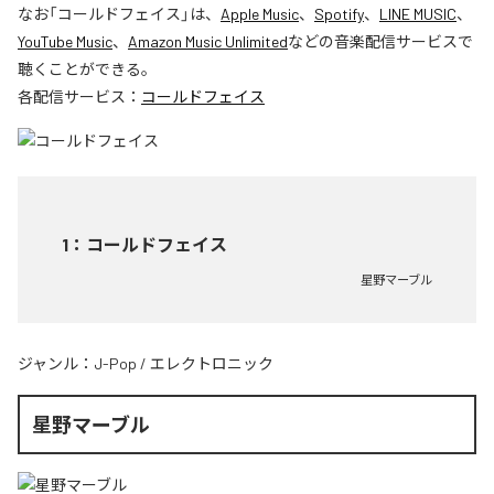
なお「
コールドフェイス
」は、
Apple Music
、
Spotify
、
LINE MUSIC
、
YouTube Music
、
Amazon Music Unlimited
などの音楽配信サービスで
聴くことができる。
各配信サービス：
コールドフェイス
1
：
コールドフェイス
星野マーブル
ジャンル：
J-Pop
/
エレクトロニック
星野マーブル