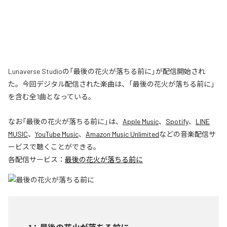
Lunaverse Studioの「最後の花火が落ちる前に」が配信開始され
た。今回デジタル配信された楽曲は、「最後の花火が落ちる前に」
を含む全1曲となっている。
なお「
最後の花火が落ちる前に
」は、
Apple Music
、
Spotify
、
LINE
MUSIC
、
YouTube Music
、
Amazon Music Unlimited
などの音楽配信サ
ービスで聴くことができる。
各配信サービス：
最後の花火が落ちる前に