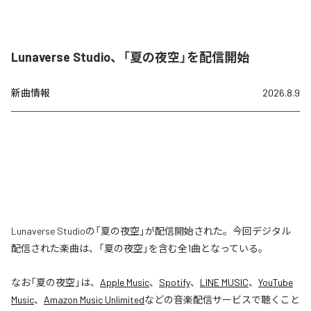
Lunaverse Studio、「夏の夜空」を配信開始
新曲情報
2026.8.9
Lunaverse Studioの「夏の夜空」が配信開始された。今回デジタル
配信された楽曲は、「夏の夜空」を含む全1曲となっている。
なお「
夏の夜空
」は、
Apple Music
、
Spotify
、
LINE MUSIC
、
YouTube
Music
、
Amazon Music Unlimited
などの音楽配信サービスで聴くこと