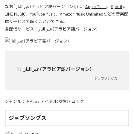
なお「
عبر النار (アラビア語バージョン)
」は、
Apple Music
、
Spotify
、
LINE MUSIC
、
YouTube Music
、
Amazon Music Unlimited
などの音楽配
信サービスで聴くことができる。
各配信サービス：
عبر النار (アラビア語バージョン)
1
：
عبر النار (アラビア語バージョン)
ジョブソングス
ジャンル：
J-Pop
/
アイドル(女性)
/
ロック
ジョブソングス