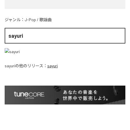
ジャンル：
J-Pop
/
歌謡曲
sayuri
sayuri
の他のリリース：
sayuri