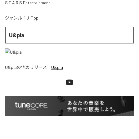
S.T.A.R.S Entertainment
ジャンル：
J-Pop
U&pia
U&pia
の他のリリース：
U&pia