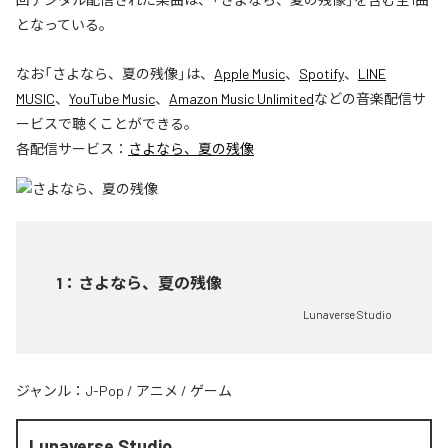
となっている。
なお「
さよなら、夏の残像
」は、
Apple Music
、
Spotify
、
LINE
MUSIC
、
YouTube Music
、
Amazon Music Unlimited
などの音楽配信サ
ービスで聴くことができる。
各配信サービス：
さよなら、夏の残像
1
：
さよなら、夏の残像
Lunaverse Studio
ジャンル：
J-Pop
/
アニメ
/
ゲーム
Lunaverse Studio