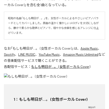
ーカル Cover)」を含む全1曲となっている。
昭和の名曲「もしも明日が…。」を、女性ボーカルによるやさしいピアノバラ
ードとしてカバーしました。原曲の温かく懐かしいメロディを大切にしなが
ら、静かで柔らかな歌声とピアノで、穏やかな余韻を感じるアレンジに仕上
げています。
なお「
もしも明日が…。 (女性ボーカル Cover)
」は、
Apple Music
、
Spotify
、
LINE MUSIC
、
YouTube Music
、
Amazon Music Unlimited
など
の音楽配信サービスで聴くことができる。
各配信サービス：
もしも明日が…。 (女性ボーカル Cover)
1
：
もしも明日が…。 (女性ボーカル Cover)
sayuri