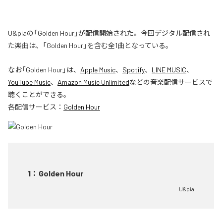
U&piaの「Golden Hour」が配信開始された。今回デジタル配信され
た楽曲は、「Golden Hour」を含む全1曲となっている。
なお「
Golden Hour
」は、
Apple Music
、
Spotify
、
LINE MUSIC
、
YouTube Music
、
Amazon Music Unlimited
などの音楽配信サービスで
聴くことができる。
各配信サービス：
Golden Hour
1
：
Golden Hour
U&pia