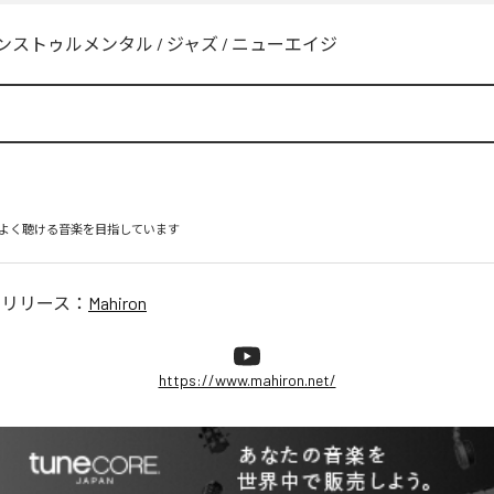
ンストゥルメンタル
/
ジャズ
/
ニューエイジ
よく聴ける音楽を目指しています
のリリース：
Mahiron
https://www.mahiron.net/