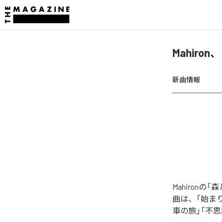
Mahiro
新曲情報
Mahironの
曲は、「始まり
車の旅」「不思