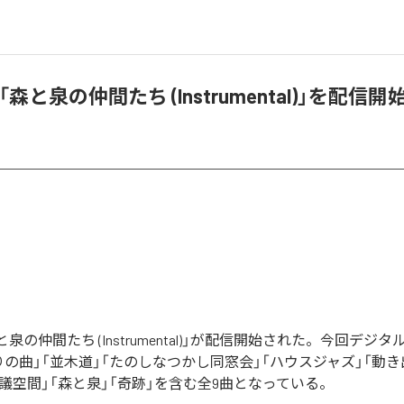
n、「森と泉の仲間たち (Instrumental)」を配信開
「森と泉の仲間たち (Instrumental)」が配信開始された。今回デ
の曲」「並木道」「たのしなつかし同窓会」「ハウスジャズ」「動き
議空間」「森と泉」「奇跡」を含む全9曲となっている。