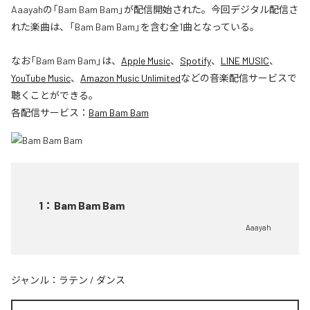
Aaayahの「Bam Bam Bam」が配信開始された。今回デジタル配信さ
れた楽曲は、「Bam Bam Bam」を含む全1曲となっている。
なお「
Bam Bam Bam
」は、
Apple Music
、
Spotify
、
LINE MUSIC
、
YouTube Music
、
Amazon Music Unlimited
などの音楽配信サービスで
聴くことができる。
各配信サービス：
Bam Bam Bam
1
：
Bam Bam Bam
Aaayah
ジャンル：
ラテン
/
ダンス