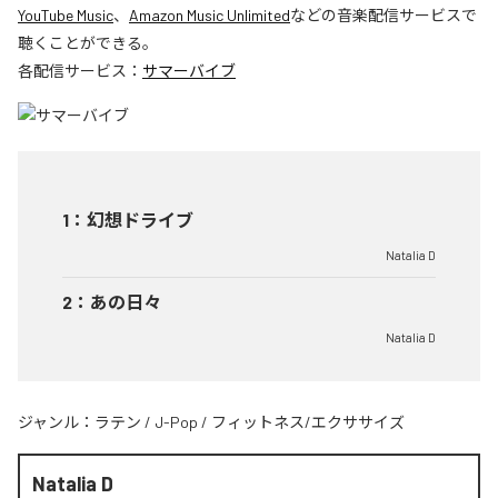
YouTube Music
、
Amazon Music Unlimited
などの音楽配信サービスで
聴くことができる。
各配信サービス：
サマーバイブ
1
：
幻想ドライブ
Natalia D
2
：
あの日々
Natalia D
ジャンル：
ラテン
/
J-Pop
/
フィットネス/エクササイズ
Natalia D