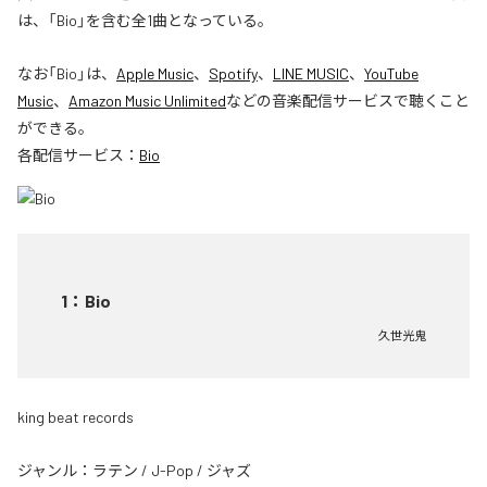
は、「Bio」を含む全1曲となっている。
なお「
Bio
」は、
Apple Music
、
Spotify
、
LINE MUSIC
、
YouTube
Music
、
Amazon Music Unlimited
などの音楽配信サービスで聴くこと
ができる。
各配信サービス：
Bio
1
：
Bio
久世光鬼
king beat records
ジャンル：
ラテン
/
J-Pop
/
ジャズ