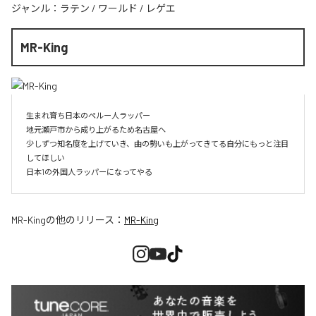
ジャンル：
ラテン
/
ワールド
/
レゲエ
MR-King
生まれ育ち日本のペルー人ラッパー

地元瀬戸市から成り上がるため名古屋へ

少しずつ知名度を上げていき、曲の勢いも上がってきてる自分にもっと注目
してほしい

日本1の外国人ラッパーになってやる
MR-King
の他のリリース：
MR-King