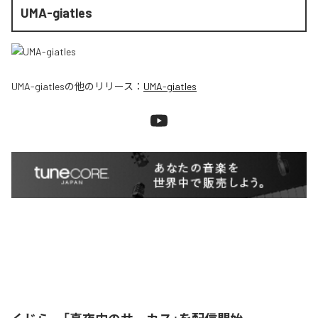
UMA-giatles
UMA-giatles
の他のリリース：
UMA-giatles