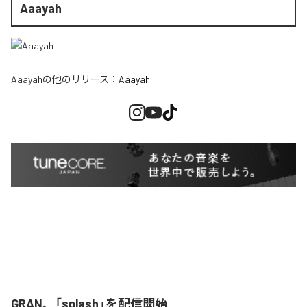
Aaayah
Aaayah
の他のリリース：
Aaayah
GRAN、「splash」を配信開始