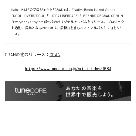
Kaiser MATZのプロジェクト「GRAN」は、「Native Beats, Naked Voice」
「KOOL LOVERS' SOUL」「LUZ DA LIBERDADE」「LEGENDS OF GRAN COMUN」 
「Everybody's Rhythm」計5枚のオリジナルアルバムをリリース。 プロジェク
ト始動25周年となる2025年は、最新曲を含むベストアルバム「G25」をリリ
ース。
GRAN
の他のリリース：
GRAN
https://www.tunecore.co.jp/artists?id=431683