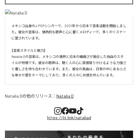
メキシコ出身のJ-POPシンガーで、2021年から日本で音楽活動を開始しまし
た。彼女の音楽は、情熱的な歌声と心に響くメロディーで、多くのリスナー
に愛されています。

【音楽スタイルと魅力】

Natalia Dの音楽は、メキシコの情熱と日本の繊細さが融合した独自のスタ
イルが特徴です。彼女の歌声は、聴く人の心に直接語りかけるような力強さ
と優しさを持ち合わせています。また、彼女の楽曲は、日常の中にある小さ
な幸せや愛をテーマにしており、多くの人々に共感を呼んでいます。
Natalia D
の他のリリース：
Natalia D
https://lit.link/nataliad