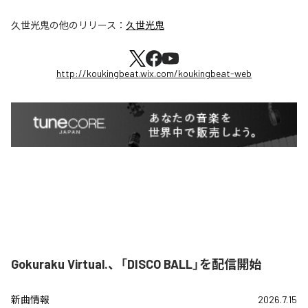
久世光鬼
の他のリリース：
久世光鬼
http://koukingbeat.wix.com/koukingbeat-web
Gokuraku Virtual.、「DISCO BALL」を配信開始
新曲情報
2026.7.15