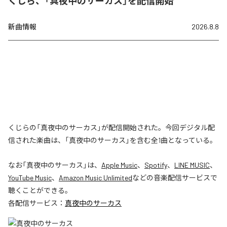
くじら、「真夜中のサーカス」を配信開始
新曲情報
2026.8.8
くじらの「真夜中のサーカス」が配信開始された。今回デジタル配
信された楽曲は、「真夜中のサーカス」を含む全1曲となっている。
なお「
真夜中のサーカス
」は、
Apple Music
、
Spotify
、
LINE MUSIC
、
YouTube Music
、
Amazon Music Unlimited
などの音楽配信サービスで
聴くことができる。
各配信サービス：
真夜中のサーカス