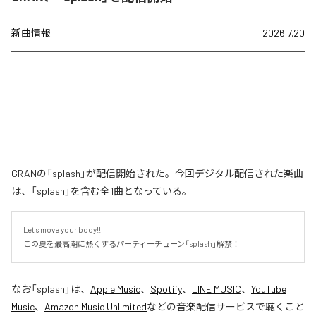
新曲情報
2026.7.20
GRANの「splash」が配信開始された。今回デジタル配信された楽曲
は、「splash」を含む全1曲となっている。
Let's move your body!!

この夏を最高潮に熱くするパーティーチューン「splash」解禁！
なお「
splash
」は、
Apple Music
、
Spotify
、
LINE MUSIC
、
YouTube
Music
、
Amazon Music Unlimited
などの音楽配信サービスで聴くこと