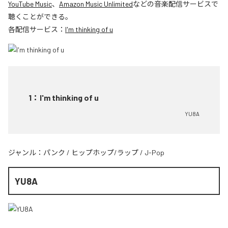
YouTube Music
、
Amazon Music Unlimited
などの音楽配信サービスで
聴くことができる。
各配信サービス：
I'm thinking of u
1
：
I'm thinking of u
YU8A
ジャンル：
パンク
/
ヒップホップ/ラップ
/
J-Pop
YU8A