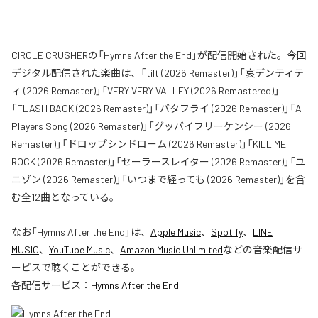
CIRCLE CRUSHERの「Hymns After the End」が配信開始された。今回
デジタル配信された楽曲は、「tilt (2026 Remaster)」「哀デンティテ
ィ (2026 Remaster)」「VERY VERY VALLEY (2026 Remastered)」
「FLASH BACK (2026 Remaster)」「バタフライ (2026 Remaster)」「A
Players Song (2026 Remaster)」「グッバイフリーケンシー (2026
Remaster)」「ドロップシンドローム (2026 Remaster)」「KILL ME
ROCK (2026 Remaster)」「セーラースレイター (2026 Remaster)」「ユ
ニゾン (2026 Remaster)」「いつまで経っても (2026 Remaster)」を含
む全12曲となっている。
なお「
Hymns After the End
」は、
Apple Music
、
Spotify
、
LINE
MUSIC
、
YouTube Music
、
Amazon Music Unlimited
などの音楽配信サ
ービスで聴くことができる。
各配信サービス：
Hymns After the End