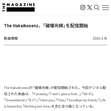
The Hakaikosenz、「破壊光線」を配信開始
新曲情報
2024.3.16
The Hakaikosenzの「破壊光線」が配信開始された。今回デジタル配
信された楽曲は、「Faraway」「I don't give a fxxk...」「99-01」
「Gravedancer」「B.Y.T」「Hate you」「Flies」「Goodbye my friend」「Life
is beautiful」「Nothing but love」を含む全10曲となっている。