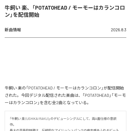
牛飼い 楽、「POTATOHEAD / モーモーはカランコロ
ン」を配信開始
新曲情報
2026.8.3
牛飼い 楽の「POTATOHEAD / モーモーはカランコロン」が配信開始
された。今回デジタル配信された楽曲は、「POTATOHEAD」「モーモ
ーはカランコロン」を含む全2曲となっている。
「牛飼い 楽 (USHIKAI RAKU)」のデビューシングルにして、両A面仕様の意欲
作。

最大の音楽的特徴は、伝統的なアイリッシュパンクの疾走感あふれるビート