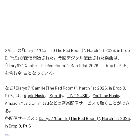
SALLTの「Diary#7 “Camille (The Red Room) ”, March 1st 2026, in Drop
D, Pt.5」が配信開始された。今回デジタル配信された楽曲は、
「Diary#7 “Camille (The Red Room) ”, March 1st 2026, in Drop D, Pt.5」
を含む全1曲となっている。
なお「
Diary#7 “Camille (The Red Room) ”, March 1st 2026, in Drop D,
Pt.5
」は、
Apple Music
、
Spotify
、
LINE MUSIC
、
YouTube Music
、
Amazon Music Unlimited
などの音楽配信サービスで聴くことができ
る。
各配信サービス：
Diary#7 “Camille (The Red Room) ”, March 1st 2026,
in Drop D, Pt.5