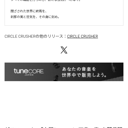
閉ざされた世界に終焉を、

刹那の美と狂気を、その身に刻め。
CIRCLE CRUSHER
の他のリリース：
CIRCLE CRUSHER