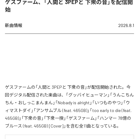
ゲスファーム、「人間と 3PEPと 下衆の音」を配信開
始
新曲情報
2026.8.1
ゲスファームの「人間と 3PEPと 下衆の音」が配信開始された。今
回デジタル配信された楽曲は、「グッバイヒューマン」「うんこちん
ちん・おしっこまんまん」「Nobady is alright」「いつものやつ」「ウ
ィマストダイ」「アンサムブル (feat. 465GB)」「too early to die (feat.
465GB)」「下衆の音」「下衆一揆」「ゲスファーム」「ハンマー 78億の
ブルース (feat. 465GB) [Cover]」を含む全11曲となっている。