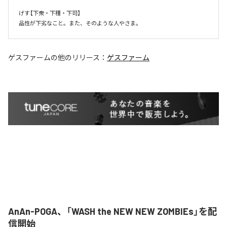
げす【下衆・下種・下司】

品性が下劣なこと。また、そのような人やさま。
ゲスファーム
の他のリリース：
ゲスファーム
AnAn-POGA、「WASH the NEW NEW ZOMBIEs」を配
信開始