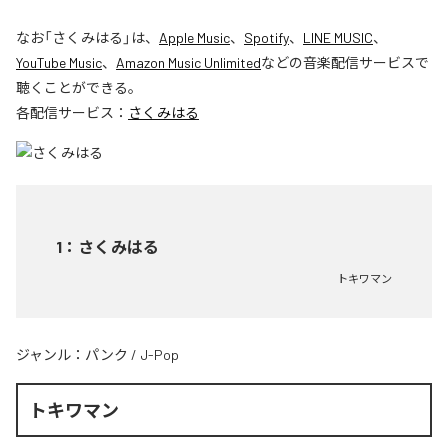
なお「
さくみはる
」は、
Apple Music
、
Spotify
、
LINE MUSIC
、
YouTube Music
、
Amazon Music Unlimited
などの音楽配信サービスで
聴くことができる。
各配信サービス：
さくみはる
1
：
さくみはる
トキワマン
ジャンル：
パンク
/
J-Pop
トキワマン