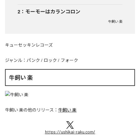
2
：
モーモーはカランコロン
牛飼い 楽
キューセッキンレコーズ
ジャンル：
パンク
/
ロック
/
フォーク
牛飼い 楽
牛飼い 楽
の他のリリース：
牛飼い 楽
https://ushikai-raku.com/