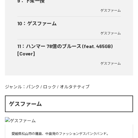
9
：
下衆一揆
ゲスファーム
10
：
ゲスファーム
ゲスファーム
11
：
ハンマー 78億のブルース (feat. 465GB)
[Cover]
ゲスファーム
ジャンル：
パンク
/
ロック
/
オルタナティブ
ゲスファーム
愛媛県松山市の離島、中島発のファッションゲスパンクバンド。
