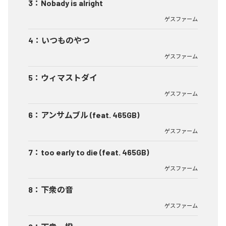
3
：
Nobady is alright
ゲスファーム
4
：
いつものやつ
ゲスファーム
5
：
ウィマストダイ
ゲスファーム
6
：
アンサムブル (feat. 465GB)
ゲスファーム
7
：
too early to die (feat. 465GB)
ゲスファーム
8
：
下衆の音
ゲスファーム