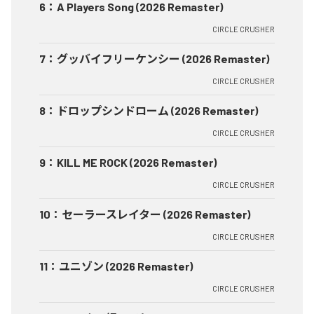
6
：
A Players Song (2026 Remaster)
CIRCLE CRUSHER
7
：
グッバイフリーケンシー (2026 Remaster)
CIRCLE CRUSHER
8
：
ドロップシンドローム (2026 Remaster)
CIRCLE CRUSHER
9
：
KILL ME ROCK (2026 Remaster)
CIRCLE CRUSHER
10
：
セーラースレイター (2026 Remaster)
CIRCLE CRUSHER
11
：
ユニゾン (2026 Remaster)
CIRCLE CRUSHER