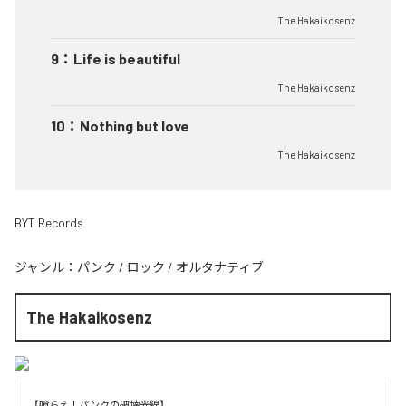
The Hakaikosenz
9
：
Life is beautiful
The Hakaikosenz
10
：
Nothing but love
The Hakaikosenz
BYT Records
ジャンル：
パンク
/
ロック
/
オルタナティブ
The Hakaikosenz
【喰らえ！パンクの破壊光線】
