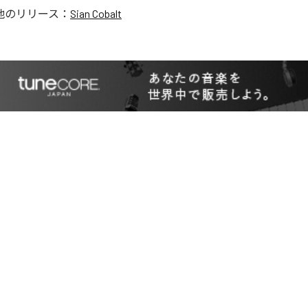
他のリリース：
Sian Cobalt