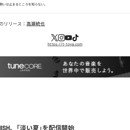
勢いは止まるところを知らない。
のリリース：
高瀬統也
https://t-toya.com
ENISH、「淡い夏」を配信開始