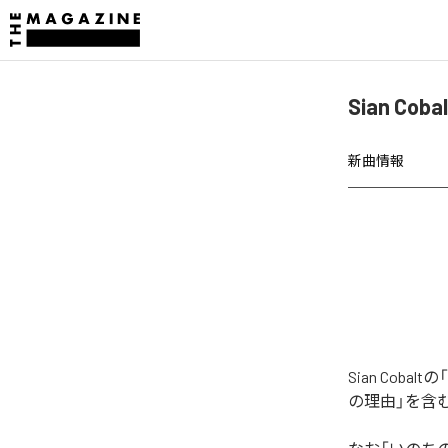
Sian C
新曲情報
Sian Co
の理由」を含