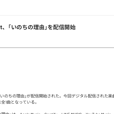
obalt、「いのちの理由」を配信開始
baltの「いのちの理由」が配信開始された。今回デジタル配信された
む全1曲となっている。