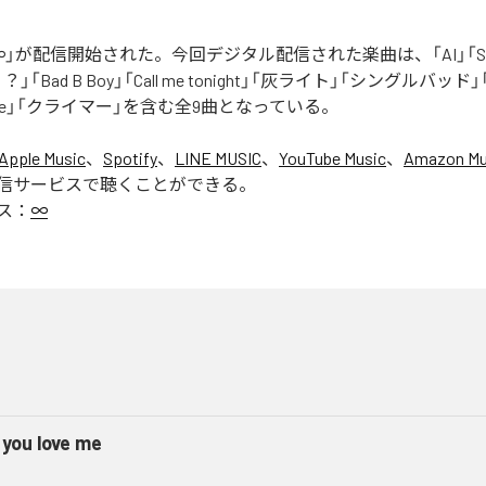
」が配信開始された。今回デジタル配信された楽曲は、「AI」「Say yo
「Bad B Boy」「Call me tonight」「灰ライト」「シングルバッド」「It’s 
ur Love」「クライマー」を含む全9曲となっている。
Apple Music
、
Spotify
、
LINE MUSIC
、
YouTube Music
、
Amazon Mus
信サービスで聴くことができる。
ス：
∞
 you love me