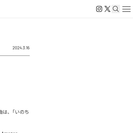
2024.3.16
楽曲は、「いのち