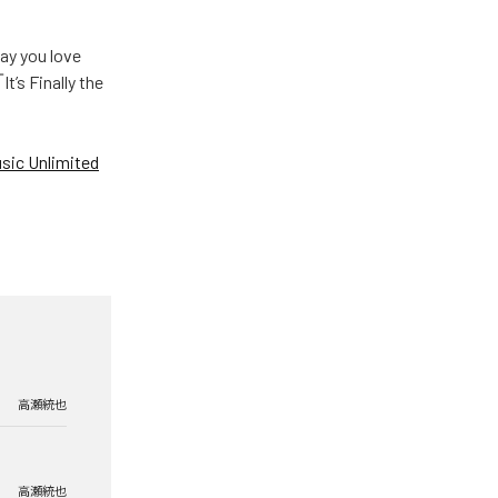
u love
Finally the
ic Unlimited
高瀬統也
高瀬統也