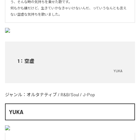
う、そんな時の気持ちを乗せた歌です。

何もかも嫌だけど、生きていかなきゃいけないんだ、っていうなんとも言え
ない空虚な気持ちを歌いました。
1
：
空虚
YUKA
ジャンル：
オルタナティブ
/
R&B/Soul
/
J-Pop
YUKA