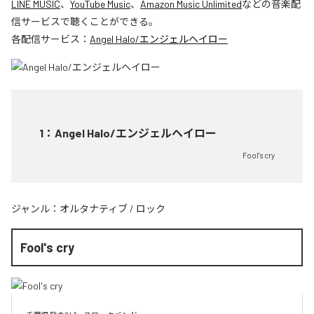
LINE MUSIC
、
YouTube Music
、
Amazon Music Unlimited
などの音楽配
信サービスで聴くことができる。
各配信サービス：
Angel Halo/エンジェルヘイロー
1
：
Angel Halo/エンジェルヘイロー
Fool's cry
ジャンル：
オルタナティブ
/
ロック
Fool's cry