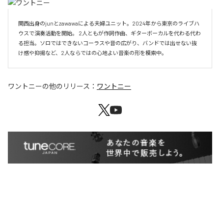
関西出身のjunとzawawaによる夫婦ユニット。2024年から東京のライブハ
ウスで演奏活動を開始。 2人ともが作詞作曲、ギターボーカルを代わる代わ
る担当。ソロではできないコーラスや音の広がり、バンドでは出せない抜
け感や抑揚など、2人ならではの心地よい音楽の形を模索中。
ワントニー
の他のリリース：
ワントニー