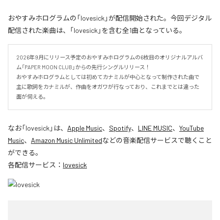
おやすみホログラムの「lovesick」が配信開始された。今回デジタル
配信された楽曲は、「lovesick」を含む全1曲となっている。
2026年9月にリリース予定のおやすみホログラムの6枚目のオリジナルアルバ
ム「PAPER MOON CLUB」からの先行シングルリリース！

おやすみホログラムとしては初めてカナミルが中心となって制作された曲で
主に歌詞をカナミルが、作曲をオガワが行なっており、これまでとは違った
面が伺える。
なお「
lovesick
」は、
Apple Music
、
Spotify
、
LINE MUSIC
、
YouTube
Music
、
Amazon Music Unlimited
などの音楽配信サービスで聴くこと
ができる。
各配信サービス：
lovesick