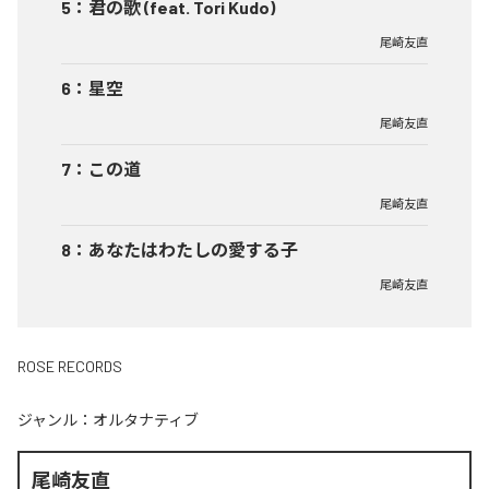
5
：
君の歌 (feat. Tori Kudo)
尾崎友直
6
：
星空
尾崎友直
7
：
この道
尾崎友直
8
：
あなたはわたしの愛する子
尾崎友直
ROSE RECORDS
ジャンル：
オルタナティブ
尾崎友直