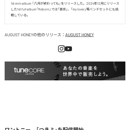
1st mini album 『八月が終わっても』をリリースした。2024年12月にリリース
した1st full album『Reborn』では「東京」、「my lover」等バンドセットにも挑
戦している。
AUGUST HONEY
の他のリリース：
AUGUST HONEY
ワントニー、「つきよ」を配信開始