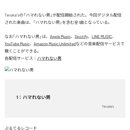
Teruka'sの「ハマれない男」が配信開始された。今回デジタル配信
された楽曲は、「ハマれない男」を含む全1曲となっている。
なお「
ハマれない男
」は、
Apple Music
、
Spotify
、
LINE MUSIC
、
YouTube Music
、
Amazon Music Unlimited
などの音楽配信サービスで
聴くことができる。
各配信サービス：
ハマれない男
1
：
ハマれない男
Teruka's
ぷるてるレコード