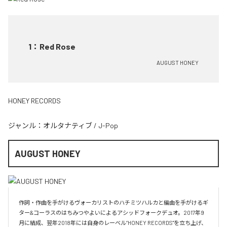
1
：
Red Rose
AUGUST HONEY
HONEY RECORDS
ジャンル：
オルタナティブ
/
J-Pop
AUGUST HONEY
作詞・作曲を手がけるヴォーカリストのハチミツハルカと編曲を手がけるギ
ター&コーラスのはちみつやよいによるアシッドフォークデュオ。2017年9
月に結成、翌年2018年には自身のレーベル”HONEY RECORDS"を立ち上げ、