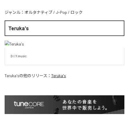
ジャンル：
オルタナティブ
/
J-Pop
/
ロック
Teruka's
D.I.Y.music
Teruka's
の他のリリース：
Teruka's