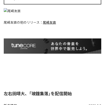
尾崎友直
の他のリリース：
尾崎友直
左右田靖大、「玻鐘集落」を配信開始