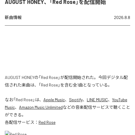
AUGUST HONEY、「Red Rose」を配信開始
新曲情報
2026.8.8
AUGUST HONEYの「Red Rose」が配信開始された。今回デジタル配
信された楽曲は、「Red Rose」を含む全1曲となっている。
なお「
Red Rose
」は、
Apple Music
、
Spotify
、
LINE MUSIC
、
YouTube
Music
、
Amazon Music Unlimited
などの音楽配信サービスで聴くこと
ができる。
各配信サービス：
Red Rose