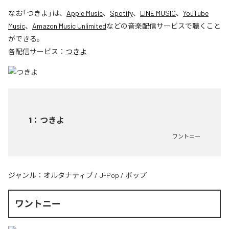
なお「
つきよ
」は、
Apple Music
、
Spotify
、
LINE MUSIC
、
YouTube
Music
、
Amazon Music Unlimited
などの音楽配信サービスで聴くこと
ができる。
各配信サービス：
つきよ
1
：
つきよ
ワントニー
ジャンル：
オルタナティブ
/
J-Pop
/
ポップ
ワントニー