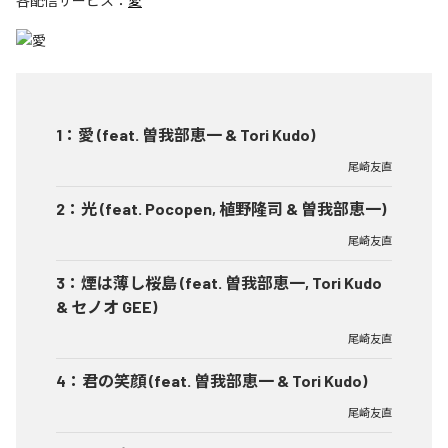
各配信サービス：
愛
1
：
愛 (feat. 曽我部恵一 & Tori Kudo)
尾崎友直
2
：
光 (feat. Pocopen, 植野隆司 & 曽我部恵一)
尾崎友直
3
：
煙は薄し桜島 (feat. 曽我部恵一, Tori Kudo
& セノオ GEE)
尾崎友直
4
：
君の笑顔 (feat. 曽我部恵一 & Tori Kudo)
尾崎友直