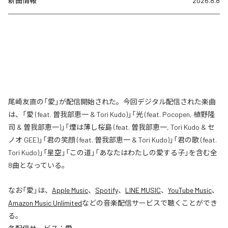
新曲情報
2026.8.8
尾崎友直の「愛」が配信開始された。今回デジタル配信された楽曲
は、「愛 (feat. 曽我部恵一 & Tori Kudo)」「光 (feat. Pocopen, 植野隆
司 & 曽我部恵一)」「煙は薄し桜島 (feat. 曽我部恵一, Tori Kudo & セ
ノオ GEE)」「君の笑顔 (feat. 曽我部恵一 & Tori Kudo)」「君の歌 (feat.
Tori Kudo)」「星空」「この道」「あなたはわたしの愛する子」を含む全
8曲となっている。
なお「
愛
」は、
Apple Music
、
Spotify
、
LINE MUSIC
、
YouTube Music
、
Amazon Music Unlimited
などの音楽配信サービスで聴くことができ
る。