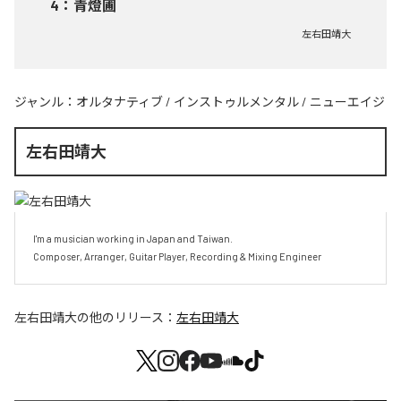
4
：
青燈圃
左右田靖大
ジャンル：
オルタナティブ
/
インストゥルメンタル
/
ニューエイジ
左右田靖大
I'm a musician working in Japan and Taiwan.

Composer, Arranger, Guitar Player, Recording & Mixing Engineer
左右田靖大
の他のリリース：
左右田靖大