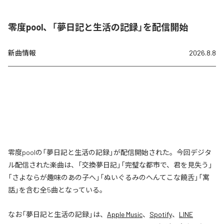
零度pool、「夢日記と生活の記録」を配信開始
新曲情報
2026.8.8
零度poolの「夢日記と生活の記録」が配信開始された。今回デジタ
ル配信された楽曲は、「交換夢日記」「完璧な都市で、君を見失う」
「さよならが趣味のあの子へ」「ぬいぐるみのへんてこな饒舌」「寓
話」を含む全5曲となっている。
なお「
夢日記と生活の記録
」は、
Apple Music
、
Spotify
、
LINE