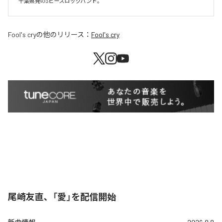
千葉県発の3ピースロックバンド。
Fool's cry
の他のリリース：
Fool's cry
尾崎友直、「愛」を配信開始