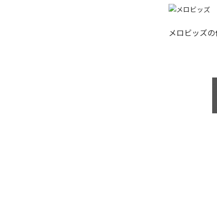
メロビッズ
の