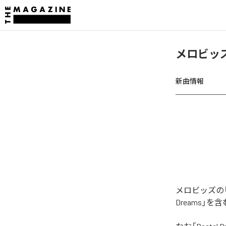
メロビッズ、
新曲情報
メロビッズの「P
Dreams」