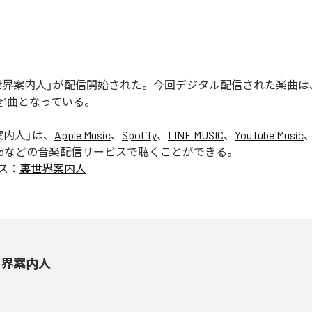
の「裏世界案内人」が配信開始された。今回デジタル配信された楽曲
全1曲となっている。
案内人
」は、
Apple Music
、
Spotify
、
LINE MUSIC
、
YouTube Music
d
などの音楽配信サービスで聴くことができる。
ス：
裏世界案内人
世界案内人