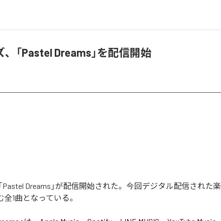
「Pastel Dreams」を配信開始
astel Dreams」が配信開始された。今回デジタル配信された楽曲
を含む全1曲となっている。