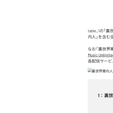
table_1
内人」を含む
なお「
裏世界
Music Unlimite
各配信サービ
1
：
裏