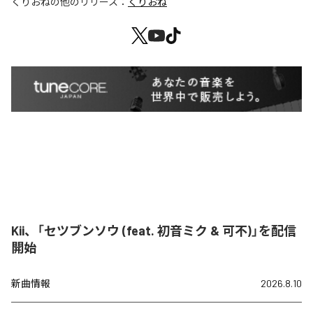
くりおね
の他のリリース：
くりおね
Kii、「セツブンソウ (feat. 初音ミク & 可不)」を配信
開始
新曲情報
2026.8.10