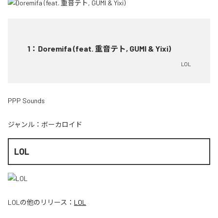
1
：
Doremifa (feat. 重音テト, GUMI & Yixi)
LOL
PPP Sounds
ジャンル：
ボーカロイド
LOL
LOL
の他のリリース：
LOL