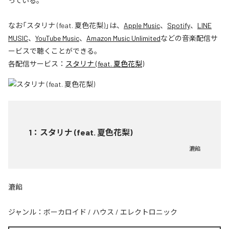
っている。
なお「
スタリナ (feat. 夏色花梨)
」は、
Apple Music
、
Spotify
、
LINE
MUSIC
、
YouTube Music
、
Amazon Music Unlimited
などの音楽配信サ
ービスで聴くことができる。
各配信サービス：
スタリナ (feat. 夏色花梨)
1
：
スタリナ (feat. 夏色花梨)
漉餡
漉餡
ジャンル：
ボーカロイド
/
ハウス
/
エレクトロニック