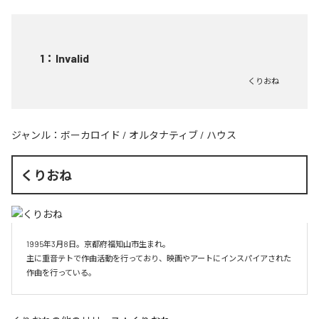
1
：
Invalid
くりおね
ジャンル：
ボーカロイド
/
オルタナティブ
/
ハウス
くりおね
1995年3月8日。京都府福知山市生まれ。

主に重音テトで作曲活動を行っており、映画やアートにインスパイアされた
作曲を行っている。