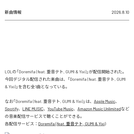
新曲情報
2026.8.10
LOLの「Doremifa (feat. 重音テト, GUMI & Yixi)」が配信開始された。
今回デジタル配信された楽曲は、「Doremifa (feat. 重音テト, GUMI
& Yixi)」を含む全1曲となっている。
なお「
Doremifa (feat. 重音テト, GUMI & Yixi)
」は、
Apple Music
、
Spotify
、
LINE MUSIC
、
YouTube Music
、
Amazon Music Unlimited
など
の音楽配信サービスで聴くことができる。
各配信サービス：
Doremifa (feat. 重音テト, GUMI & Yixi)