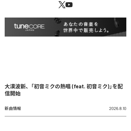
大漠波新、「初音ミクの熱唱 (feat. 初音ミク)」を配
信開始
新曲情報
2026.8.10