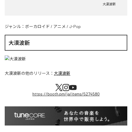
大漠波新
ジャンル：
ボーカロイド
/
アニメ
/
J-Pop
大漠波新
大漠波新
の他のリリース：
大漠波新
https://booth.pm/ja/items/5274580