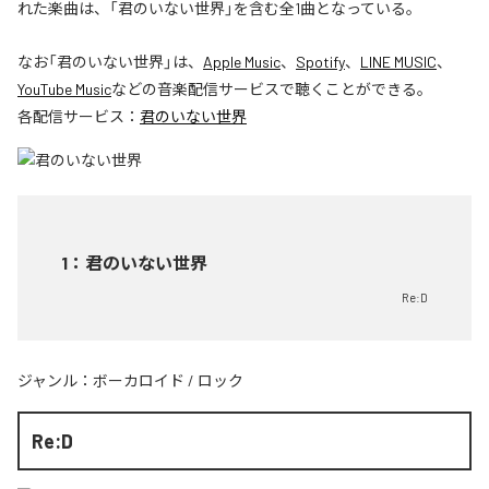
れた楽曲は、「君のいない世界」を含む全1曲となっている。
なお「
君のいない世界
」は、
Apple Music
、
Spotify
、
LINE MUSIC
、
YouTube Music
などの音楽配信サービスで聴くことができる。
各配信サービス：
君のいない世界
1
：
君のいない世界
Re:D
ジャンル：
ボーカロイド
/
ロック
Re:D