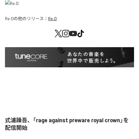
Re:D
の他のリリース：
Re:D
式浦躁吾、「rage against preware royal crown」を
配信開始