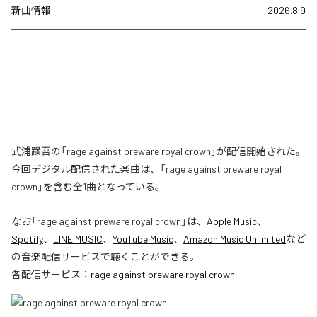
新曲情報
2026.8.9
式浦躁吾の「rage against preware royal crown」が配信開始された。
今回デジタル配信された楽曲は、「rage against preware royal
crown」を含む全1曲となっている。
なお「
rage against preware royal crown
」は、
Apple Music
、
Spotify
、
LINE MUSIC
、
YouTube Music
、
Amazon Music Unlimited
など
の音楽配信サービスで聴くことができる。
各配信サービス：
rage against preware royal crown