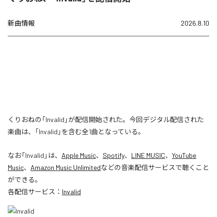
新曲情報
2026.8.10
くりおねの「Invalid」が配信開始された。今回デジタル配信された
楽曲は、「Invalid」を含む全1曲となっている。
なお「
Invalid
」は、
Apple Music
、
Spotify
、
LINE MUSIC
、
YouTube
Music
、
Amazon Music Unlimited
などの音楽配信サービスで聴くこと
ができる。
各配信サービス：
Invalid