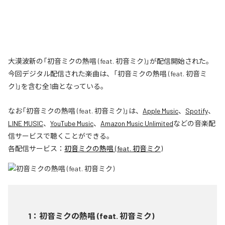
大漠波新の「初音ミクの熱唱 (feat. 初音ミク)」が配信開始された。
今回デジタル配信された楽曲は、「初音ミクの熱唱 (feat. 初音ミ
ク)」を含む全1曲となっている。
なお「
初音ミクの熱唱 (feat. 初音ミク)
」は、
Apple Music
、
Spotify
、
LINE MUSIC
、
YouTube Music
、
Amazon Music Unlimited
などの音楽配
信サービスで聴くことができる。
各配信サービス：
初音ミクの熱唱 (feat. 初音ミク)
1
：
初音ミクの熱唱 (feat. 初音ミク)