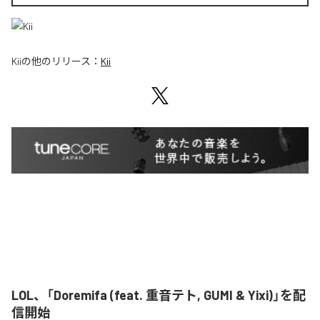
Kii
の他のリリース：
Kii
LOL、「Doremifa (feat. 重音テト, GUMI & Yixi)」を配
信開始