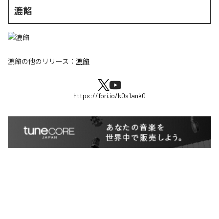
漉餡
漉餡
の他のリリース：
漉餡
https://fori.io/k0s1ank0