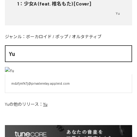
1
：
少女A (feat. 椎名もた) [Cover]
Yu
ジャンル：
ボーカロイド
/
ポップ
/
オルタナティブ
Yu
mdzfjmfk7j@privaterelay.appleid.com
Yu
の他のリリース：
Yu