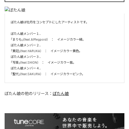
ぼたん娘は牡丹をコンセプトにしたアーティストです。

ぼたん娘メンバー１．

「まりも」(feat.AIMegpoid)　：　イメージカラー緑。　

ぼたん娘メンバー２．

「黄冠」(feat.HARUKA)　：　イメージカラー黄色。　

ぼたん娘メンバー３．

「写楽」(feat.SHION)　：　イメージカラー紫。　

ぼたん娘メンバー４．

「聖代」(feat.SAKURA)　：　イメージカラーピンク。　
ぼたん娘
の他のリリース：
ぼたん娘