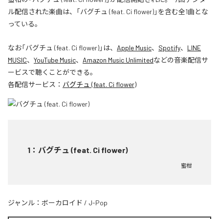
ル配信された楽曲は、「バグチュ (feat. Ci flower)」を含む全1曲とな
っている。
なお「
バグチュ (feat. Ci flower)
」は、
Apple Music
、
Spotify
、
LINE
MUSIC
、
YouTube Music
、
Amazon Music Unlimited
などの音楽配信サ
ービスで聴くことができる。
各配信サービス：
バグチュ (feat. Ci flower)
1
：
バグチュ (feat. Ci flower)
蜜柑
ジャンル：
ボーカロイド
/
J-Pop