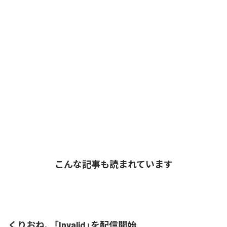
こんな記事も読まれています
くりおね、「Invalid」を配信開始