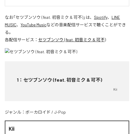
なお「
セツブンソウ (feat. 初音ミク & 可不)
」は、
Spotify
、
LINE
MUSIC
、
YouTube Music
などの音楽配信サービスで聴くことができ
る。
各配信サービス：
セツブンソウ (feat. 初音ミク & 可不)
1
：
セツブンソウ (feat. 初音ミク & 可不)
Kii
ジャンル：
ボーカロイド
/
J-Pop
Kii