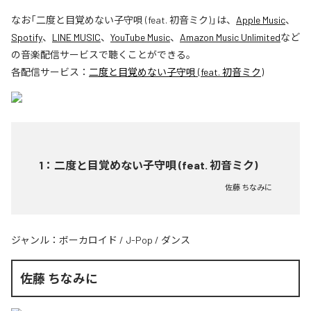
なお「
二度と目覚めない子守唄 (feat. 初音ミク)
」は、
Apple Music
、
Spotify
、
LINE MUSIC
、
YouTube Music
、
Amazon Music Unlimited
など
の音楽配信サービスで聴くことができる。
各配信サービス：
二度と目覚めない子守唄 (feat. 初音ミク)
1
：
二度と目覚めない子守唄 (feat. 初音ミク)
佐藤 ちなみに
ジャンル：
ボーカロイド
/
J-Pop
/
ダンス
佐藤 ちなみに