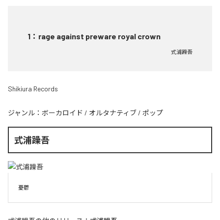
1
：
rage against preware royal crown
式浦躁吾
Shikiura Records
ジャンル：
ボーカロイド
/
オルタナティブ
/
ポップ
式浦躁吾
憂鬱