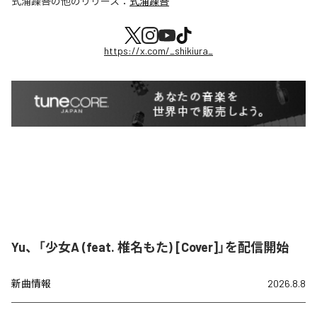
式浦躁吾
の他のリリース：
式浦躁吾
https://x.com/_shikiura_
Yu、「少女A (feat. 椎名もた) [Cover]」を配信開始
新曲情報
2026.8.8