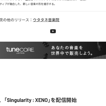
院
の他のリリース：
ウタタネ音楽院
、「Singularity : XENO」を配信開始