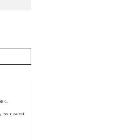
く。

YouTubeでは