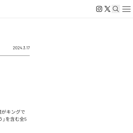
2024.3.17
僕がキングで
とう」を含む全5