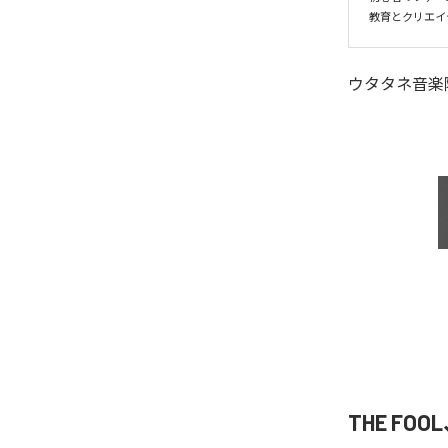
ウタタネ音楽
THE FOOL