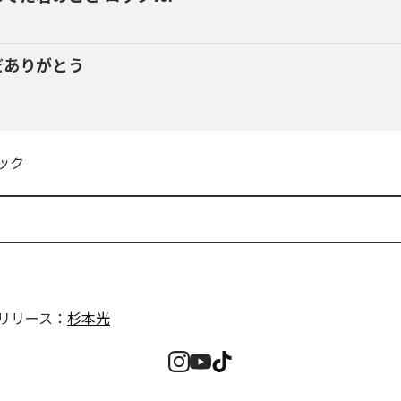
だありがとう
ック
リリース：
杉本光