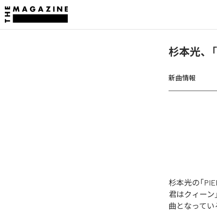
杉本光、「
新曲情報
杉本光の「P
君はクィーン」
曲となってい