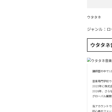
ウタタネ
ジャンル：
ロ
ウタタネ
講師歴の中で1
音楽専門学校で
2023年に株式
2026年、さら
グローバル展開
当アカウントで
初心者のファー