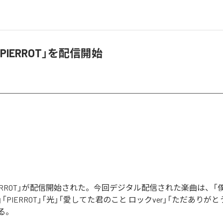
PIERROT」を配信開始
IERROT」が配信開始された。今回デジタル配信された楽曲は、「
「PIERROT」「光」「愛してた君のこと ロックver」「ただありが
る。