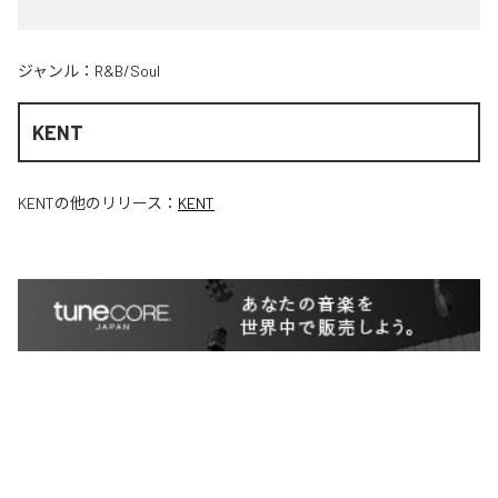
ジャンル：
R&B/Soul
KENT
KENT
の他のリリース：
KENT