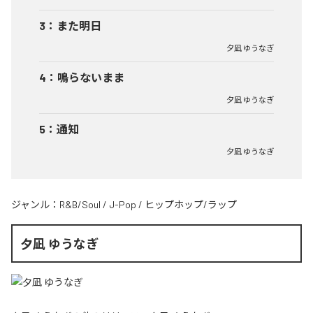
3
：
また明日
夕凪 ゆうなぎ
4
：
鳴らないまま
夕凪 ゆうなぎ
5
：
通知
夕凪 ゆうなぎ
ジャンル：
R&B/Soul
/
J-Pop
/
ヒップホップ/ラップ
夕凪 ゆうなぎ