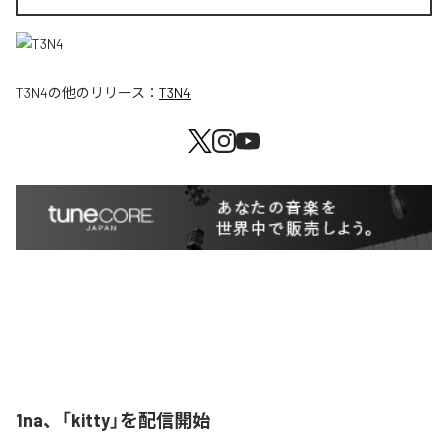
T3N4
の他のリリース：
T3N4
1na、「kitty」を配信開始