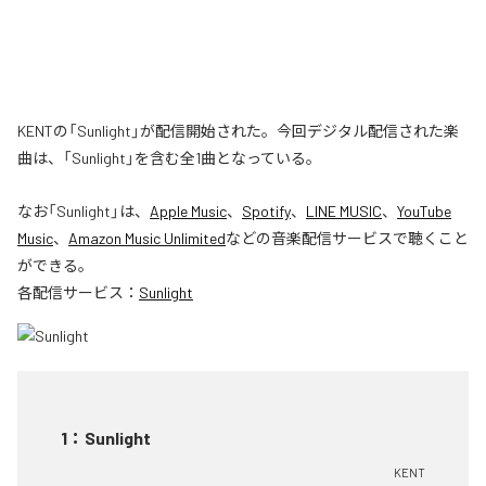
KENTの「Sunlight」が配信開始された。今回デジタル配信された楽
曲は、「Sunlight」を含む全1曲となっている。
なお「
Sunlight
」は、
Apple Music
、
Spotify
、
LINE MUSIC
、
YouTube
Music
、
Amazon Music Unlimited
などの音楽配信サービスで聴くこと
ができる。
各配信サービス：
Sunlight
1
：
Sunlight
KENT