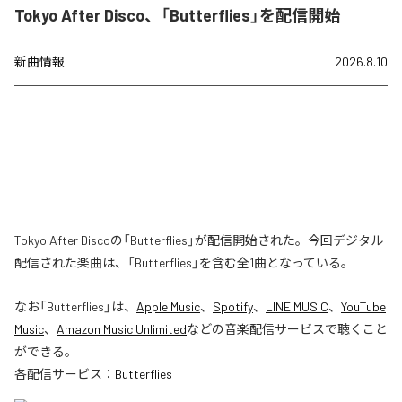
Tokyo After Disco、「Butterflies」を配信開始
新曲情報
2026.8.10
Tokyo After Discoの「Butterflies」が配信開始された。今回デジタル
配信された楽曲は、「Butterflies」を含む全1曲となっている。
なお「
Butterflies
」は、
Apple Music
、
Spotify
、
LINE MUSIC
、
YouTube
Music
、
Amazon Music Unlimited
などの音楽配信サービスで聴くこと
ができる。
各配信サービス：
Butterflies