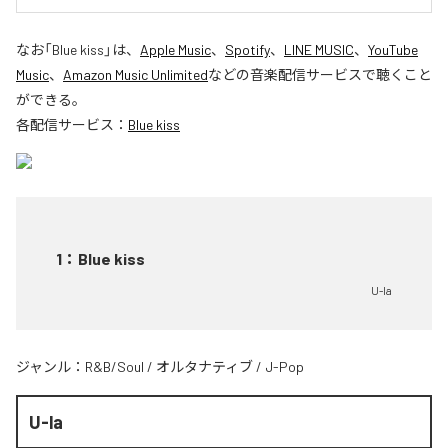
なお「
Blue kiss
」は、
Apple Music
、
Spotify
、
LINE MUSIC
、
YouTube
Music
、
Amazon Music Unlimited
などの音楽配信サービスで聴くこと
ができる。
各配信サービス：
Blue kiss
1
：
Blue kiss
U-la
ジャンル：
R&B/Soul
/
オルタナティブ
/
J-Pop
U-la