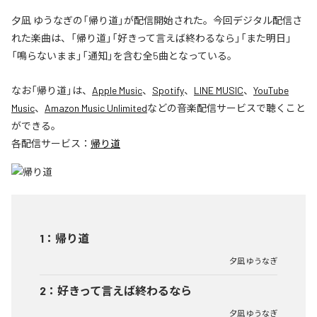
夕凪 ゆうなぎの「帰り道」が配信開始された。今回デジタル配信さ
れた楽曲は、「帰り道」「好きって言えば終わるなら」「また明日」
「鳴らないまま」「通知」を含む全5曲となっている。
なお「
帰り道
」は、
Apple Music
、
Spotify
、
LINE MUSIC
、
YouTube
Music
、
Amazon Music Unlimited
などの音楽配信サービスで聴くこと
ができる。
各配信サービス：
帰り道
1
：
帰り道
夕凪 ゆうなぎ
2
：
好きって言えば終わるなら
夕凪 ゆうなぎ