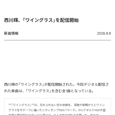
西川輝、「ワイングラス」を配信開始
新曲情報
2026.8.8
西川輝の「ワイングラス」が配信開始された。今回デジタル配信さ
れた楽曲は、「ワイングラス」を含む全1曲となっている。
**『ワイングラス』**は、忘れられない恋の余韻を、深夜の街明かりとワイン
グラスをモチーフに描いたシティポップR&Bバラード。80sアダルトR&Bの空