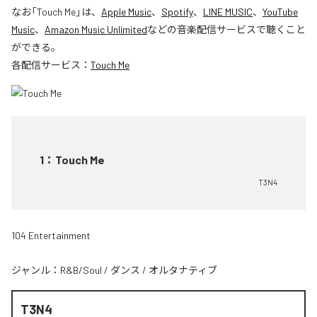
なお「
Touch Me
」は、
Apple Music
、
Spotify
、
LINE MUSIC
、
YouTube
Music
、
Amazon Music Unlimited
などの音楽配信サービスで聴くこと
ができる。
各配信サービス：
Touch Me
1
：
Touch Me
T3N4
104 Entertainment
ジャンル：
R&B/Soul
/
ダンス
/
オルタナティブ
T3N4