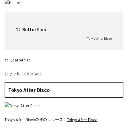
1
：
Butterflies
Tokyo After Disco
tokyoafterdisc
ジャンル：
R&B/Soul
Tokyo After Disco
Tokyo After Disco
の他のリリース：
Tokyo After Disco