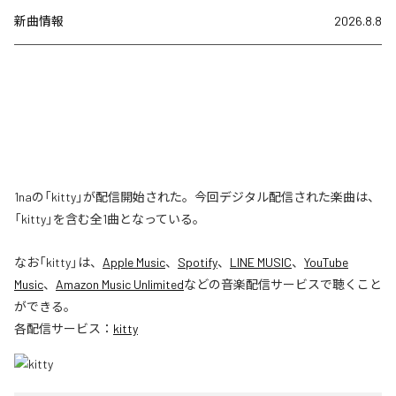
新曲情報
2026.8.8
1naの「kitty」が配信開始された。今回デジタル配信された楽曲は、
「kitty」を含む全1曲となっている。
なお「
kitty
」は、
Apple Music
、
Spotify
、
LINE MUSIC
、
YouTube
Music
、
Amazon Music Unlimited
などの音楽配信サービスで聴くこと
ができる。
各配信サービス：
kitty