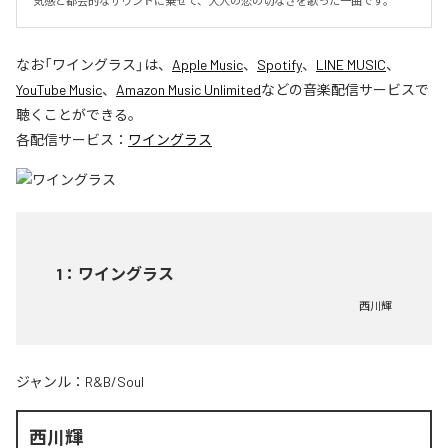
気感と都会的なサウンドに乗せて、大人の恋の切なさを歌った一曲です。
なお「
ワイングラス
」は、
Apple Music
、
Spotify
、
LINE MUSIC
、
YouTube Music
、
Amazon Music Unlimited
などの音楽配信サービスで
聴くことができる。
各配信サービス：
ワイングラス
1
：
ワイングラス
西川輝
ジャンル：
R&B/Soul
西川輝