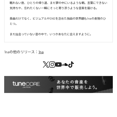
眠れない夜、ひとりの帰り道、まだ夢の中にいるような朝。言葉にできない
気持ちや、忘れたくない一瞬にそっと寄り添うような音楽を届ける。

楽曲だけでなく、ビジュアルやSNSを含めた独自の世界観も1naの表現のひ
とつ。

まだ出会っていない音の中で、いつかあなたに会えますように。
1na
の他のリリース：
1na