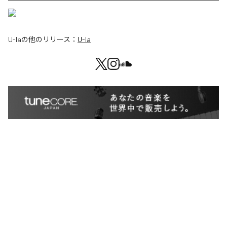
U-la
の他のリリース：
U-la