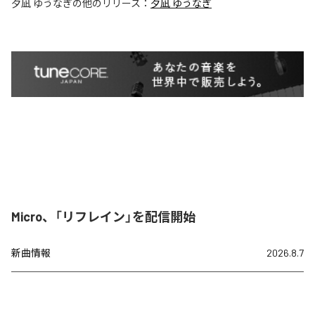
夕凪 ゆうなぎ
の他のリリース：
夕凪 ゆうなぎ
Micro、「リフレイン」を配信開始
新曲情報
2026.8.7