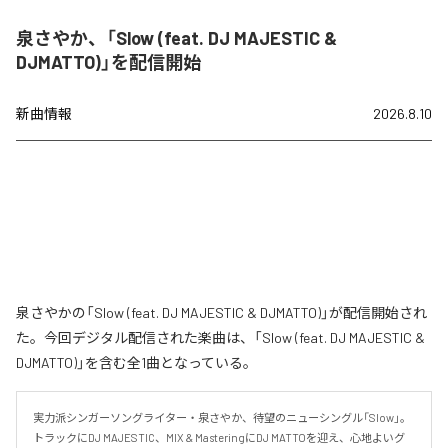
泉さやか、「Slow (feat. DJ MAJESTIC &
DJMATTO)」を配信開始
新曲情報
2026.8.10
泉さやかの「Slow (feat. DJ MAJESTIC & DJMATTO)」が配信開始され
た。今回デジタル配信された楽曲は、「Slow (feat. DJ MAJESTIC &
DJMATTO)」を含む全1曲となっている。
実力派シンガーソングライター・泉さやか、待望のニューシングル「Slow」。

トラックにDJ MAJESTIC、MIX & MasteringにDJ MATTOを迎え、心地よいグ