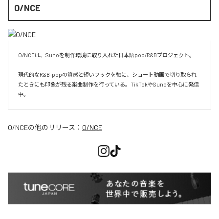
O/NCE
O/NCEは、Sunoを制作環境に取り入れた日本語pop/R&Bプロジェクト。

現代的なR&B-popの質感と短いフックを軸に、ショート動画で切り取られ
たときにも印象が残る楽曲制作を行っている。TikTokやSunoを中心に発信
O/NCE
の他のリリース：
O/NCE