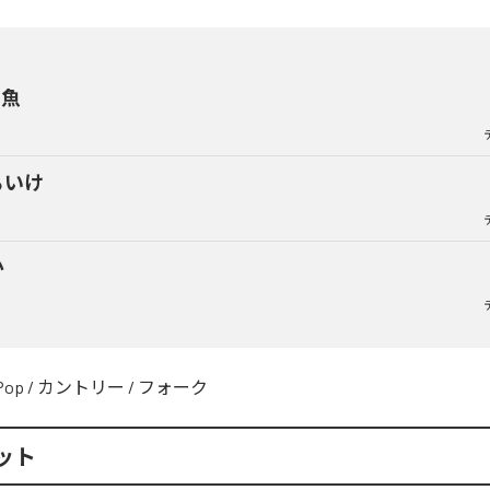
い魚
らいけ
か
Pop
/
カントリー
/
フォーク
ット