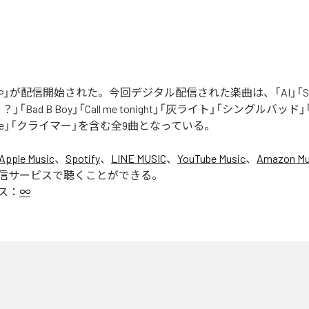
」が配信開始された。今回デジタル配信された楽曲は、「AI」「Say yo
「Bad B Boy」「Call me tonight」「灰ライト」「シングルバッド」「It’s 
ur Love」「クライマー」を含む全9曲となっている。
Apple Music
、
Spotify
、
LINE MUSIC
、
YouTube Music
、
Amazon Mus
信サービスで聴くことができる。
ス：
∞