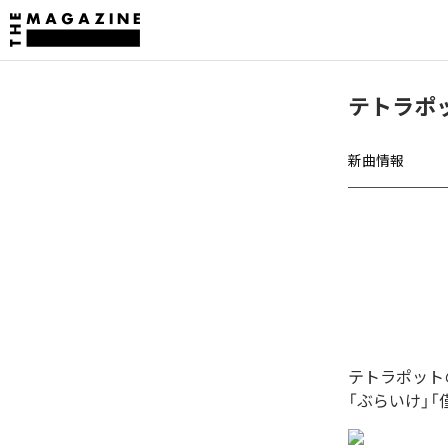
テトラポ
新曲情報
テトラポット
「ぶらいけ」