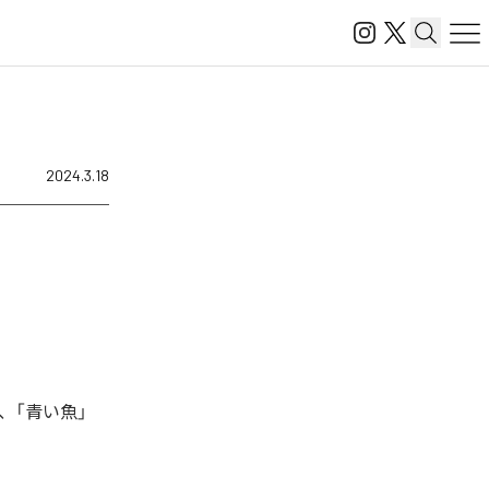
2024.3.18
、「青い魚」