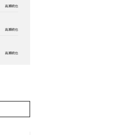
高瀬統也
高瀬統也
高瀬統也