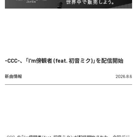
-CCC-、「I'm傍観者 (feat. 初音ミク)」を配信開始
新曲情報
2026.8.6