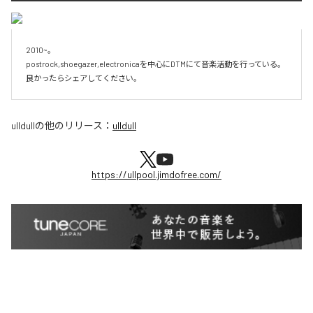
2010~。

postrock,shoegazer,electronicaを中心にDTMにて音楽活動を行っている。

良かったらシェアしてください。
ulldull
の他のリリース：
ulldull
https://ullpool.jimdofree.com/