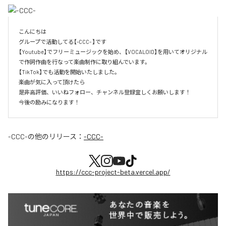
こんにちは

グループで活動してる【-CCC- 】です

【Youtube】でフリーミュージックを始め、【VOCALOID】を用いてオリジナル
で作詞作曲を行なって楽曲制作に取り組んでいます。

【TikTok】でも活動を開始いたしました。

楽曲が気に入って頂けたら

是非高評価、いいねフォロー、チャンネル登録宜しくお願いします！

今後の励みになります！
-CCC-
の他のリリース：
-CCC-
https://ccc-project-beta.vercel.app/