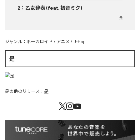
2
：
乙女辞表 (feat. 初音ミク)
是
ジャンル：
ボーカロイド
/
アニメ
/
J-Pop
是
是
の他のリリース：
是