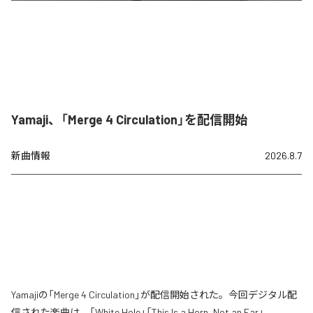
Yamaji、「Merge 4 Circulation」を配信開始
新曲情報
2026.8.7
Yamajiの「Merge 4 Circulation」が配信開始された。今回デジタル配
信された楽曲は、「White Hole」「This Is a Horn, Not an Ear」