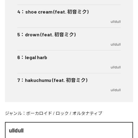
4
：
shoe cream (feat. 初音ミク)
ulldull
5
：
drown (feat. 初音ミク)
ulldull
6
：
legal harb
ulldull
7
：
hakuchumu (feat. 初音ミク)
ulldull
ジャンル：
ボーカロイド
/
ロック
/
オルタナティブ
ulldull