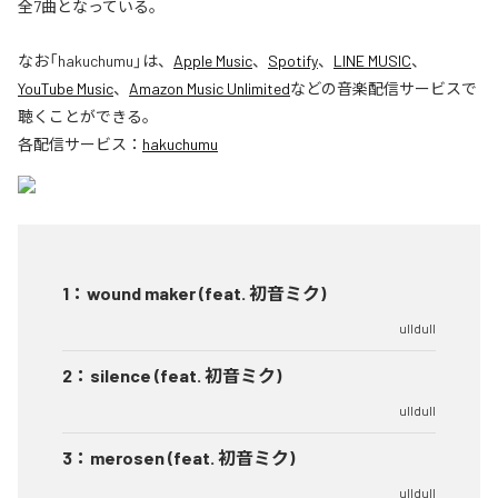
全7曲となっている。
なお「
hakuchumu
」は、
Apple Music
、
Spotify
、
LINE MUSIC
、
YouTube Music
、
Amazon Music Unlimited
などの音楽配信サービスで
聴くことができる。
各配信サービス：
hakuchumu
1
：
wound maker (feat. 初音ミク)
ulldull
2
：
silence (feat. 初音ミク)
ulldull
3
：
merosen (feat. 初音ミク)
ulldull