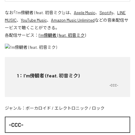
なお「
I'm傍観者 (feat. 初音ミク)
」は、
Apple Music
、
Spotify
、
LINE
MUSIC
、
YouTube Music
、
Amazon Music Unlimited
などの音楽配信サ
ービスで聴くことができる。
各配信サービス：
I'm傍観者 (feat. 初音ミク)
1
：
I'm傍観者 (feat. 初音ミク)
-CCC-
ジャンル：
ボーカロイド
/
エレクトロニック
/
ロック
-CCC-