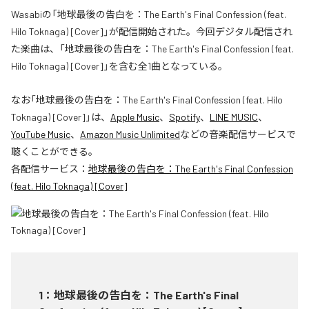
Wasabiの「地球最後の告白を：The Earth's Final Confession (feat.
Hilo Toknaga) [Cover]」が配信開始された。今回デジタル配信され
た楽曲は、「地球最後の告白を：The Earth's Final Confession (feat.
Hilo Toknaga) [Cover]」を含む全1曲となっている。
なお「
地球最後の告白を：The Earth's Final Confession (feat. Hilo
Toknaga) [Cover]
」は、
Apple Music
、
Spotify
、
LINE MUSIC
、
YouTube Music
、
Amazon Music Unlimited
などの音楽配信サービスで
聴くことができる。
各配信サービス：
地球最後の告白を：The Earth's Final Confession
(feat. Hilo Toknaga) [Cover]
1
：
地球最後の告白を：The Earth's Final