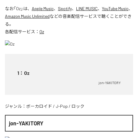
なお「
Oz
」は、
Apple Music
、
Spotify
、
LINE MUSIC
、
YouTube Music
、
Amazon Music Unlimited
などの音楽配信サービスで聴くことができ
る。
各配信サービス：
Oz
1
：
Oz
jon-YAKITORY
ジャンル：
ボーカロイド
/
J-Pop
/
ロック
jon-YAKITORY