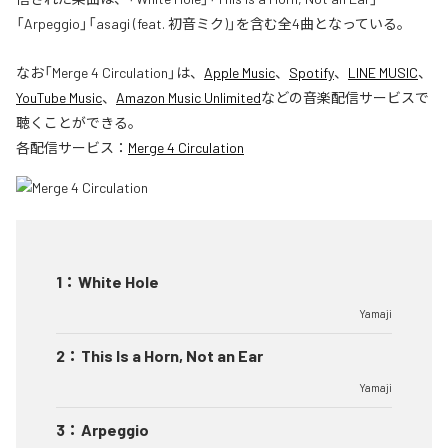
「Arpeggio」「asagi (feat. 初音ミク)」を含む全4曲となっている。
なお「
Merge 4 Circulation
」は、
Apple Music
、
Spotify
、
LINE MUSIC
、
YouTube Music
、
Amazon Music Unlimited
などの音楽配信サービスで
聴くことができる。
各配信サービス：
Merge 4 Circulation
1
：
White Hole
Yamaji
2
：
This Is a Horn, Not an Ear
Yamaji
3
：
Arpeggio