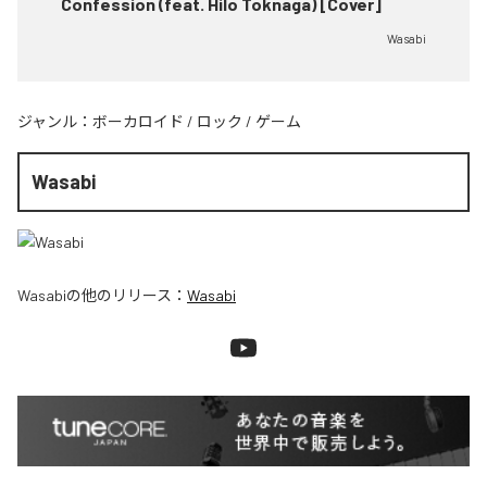
Confession (feat. Hilo Toknaga) [Cover]
Wasabi
ジャンル：
ボーカロイド
/
ロック
/
ゲーム
Wasabi
Wasabi
の他のリリース：
Wasabi