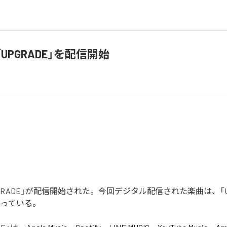
「UPGRADE」を配信開始
UPGRADE」が配信開始された。今回デジタル配信された楽曲は、「UP
なっている。