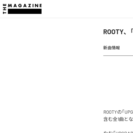
ROOTY、
新曲情報
ROOTYの「
含む全1曲と