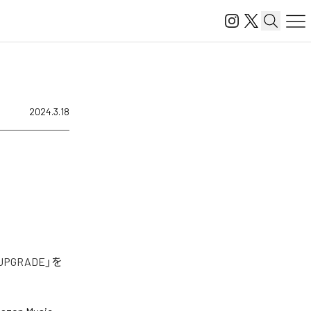
2024.3.18
GRADE」を