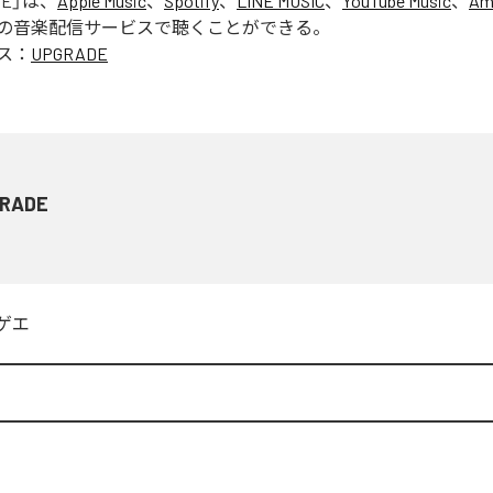
DE
」は、
Apple Music
、
Spotify
、
LINE MUSIC
、
YouTube Music
、
Am
の音楽配信サービスで聴くことができる。
ス：
UPGRADE
RADE
ゲエ