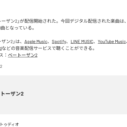
トーザン2」が配信開始された。今回デジタル配信された楽曲は
全1曲となっている。
ーザン2
」は、
Apple Music
、
Spotify
、
LINE MUSIC
、
YouTube Music
d
などの音楽配信サービスで聴くことができる。
ス：
ベートーザン2
トーザン2
トゥディオ