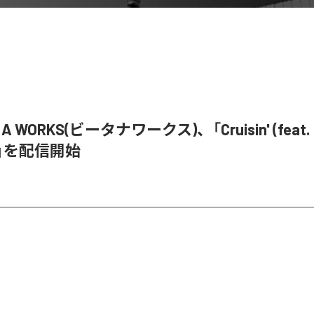
D A WORKS(ビータナワークス)、「Cruisin' (feat.
)」を配信開始