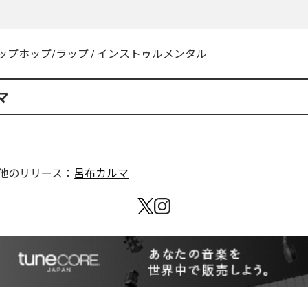
ップホップ/ラップ
/
インストゥルメンタル
マ
他のリリース：
呂布カルマ