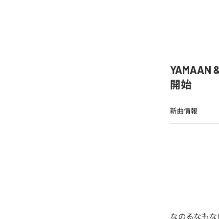
YAMAAN 
開始
新曲情報
なのるなもないの