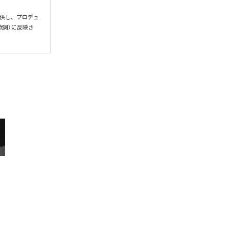
供し、プロデュ
歌詞）に反映さ