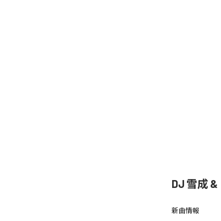
DJ 雪成
新曲情報