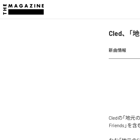
Cled、「
新曲情報
Cledの「地
Friends」