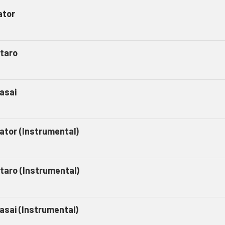
ator
taro
asai
gator (Instrumental)
taro (Instrumental)
asai (Instrumental)