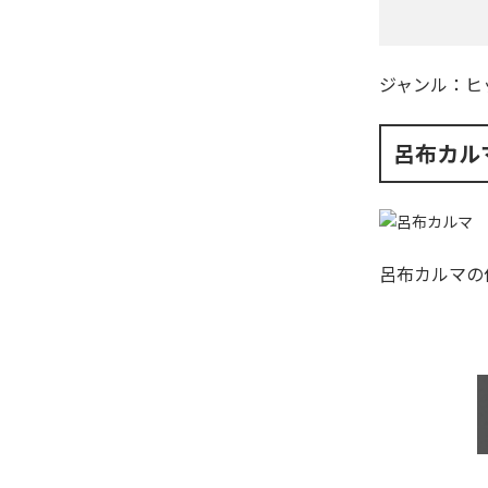
ジャンル：
ヒ
呂布カル
呂布カルマ
の