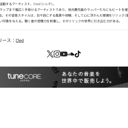
動するアーティスト、Cled（シレド）。

ラップまで幅広く手掛けるアーティストであり、地元鹿児島のラッパーたちにもビートを提
る。その音楽スタイルは、日々目にする風景や体験、そして心に浮かんだ感情をリリック（
い印象を与える。聴く者の想像力を刺激し、そのリリックの世界に引き込む力がある。
リース：
Cled