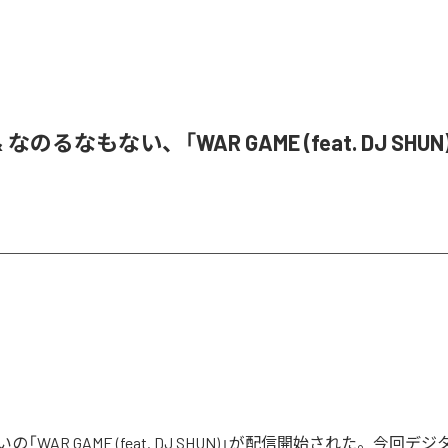
& なのるなもない、「WAR GAME (feat. DJ SHU
「WAR GAME (feat. DJ SHUN)」が配信開始された。今回