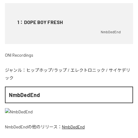
1
：
DOPE BOY FRESH
NmbDedEnd
ONI Recordings
ジャンル：
ヒップホップ/ラップ
/
エレクトロニック
/
サイケデリ
ック
NmbDedEnd
NmbDedEnd
の他のリリース：
NmbDedEnd