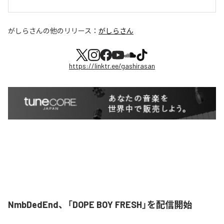
がしらさん
の他のリリース：
がしらさん
https://linktr.ee/gashirasan
NmbDedEnd、「DOPE BOY FRESH」を配信開始