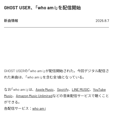
GHOST USER、「who am i」を配信開始
新曲情報
2026.8.7
GHOST USERの「who am i」が配信開始された。今回デジタル配信さ
れた楽曲は、「who am i」を含む全1曲となっている。
なお「
who am i
」は、
Apple Music
、
Spotify
、
LINE MUSIC
、
YouTube
Music
、
Amazon Music Unlimited
などの音楽配信サービスで聴くこと
ができる。
各配信サービス：
who am i