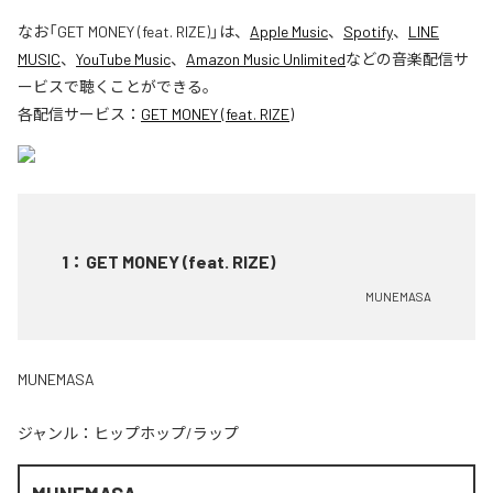
なお「
GET MONEY (feat. RIZE)
」は、
Apple Music
、
Spotify
、
LINE
MUSIC
、
YouTube Music
、
Amazon Music Unlimited
などの音楽配信サ
ービスで聴くことができる。
各配信サービス：
GET MONEY (feat. RIZE)
1
：
GET MONEY (feat. RIZE)
MUNEMASA
MUNEMASA
ジャンル：
ヒップホップ/ラップ