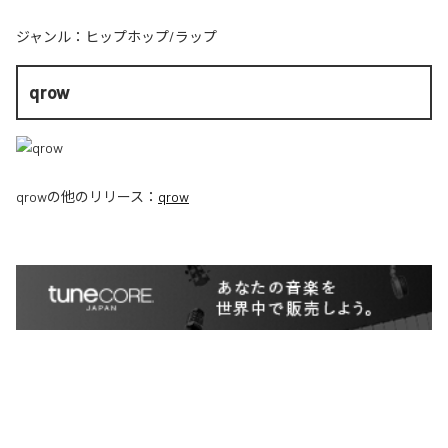
ジャンル：
ヒップホップ/ラップ
qrow
qrow
の他のリリース：
qrow