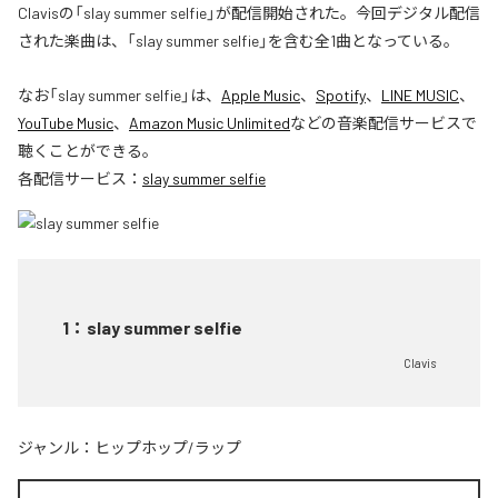
Clavisの「slay summer selfie」が配信開始された。今回デジタル配信
された楽曲は、「slay summer selfie」を含む全1曲となっている。
なお「
slay summer selfie
」は、
Apple Music
、
Spotify
、
LINE MUSIC
、
YouTube Music
、
Amazon Music Unlimited
などの音楽配信サービスで
聴くことができる。
各配信サービス：
slay summer selfie
1
：
slay summer selfie
Clavis
ジャンル：
ヒップホップ/ラップ