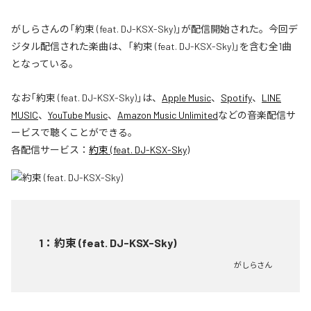
がしらさんの「約束 (feat. DJ-KSX-Sky)」が配信開始された。今回デ
ジタル配信された楽曲は、「約束 (feat. DJ-KSX-Sky)」を含む全1曲
となっている。
なお「
約束 (feat. DJ-KSX-Sky)
」は、
Apple Music
、
Spotify
、
LINE
MUSIC
、
YouTube Music
、
Amazon Music Unlimited
などの音楽配信サ
ービスで聴くことができる。
各配信サービス：
約束 (feat. DJ-KSX-Sky)
1
：
約束 (feat. DJ-KSX-Sky)
がしらさん