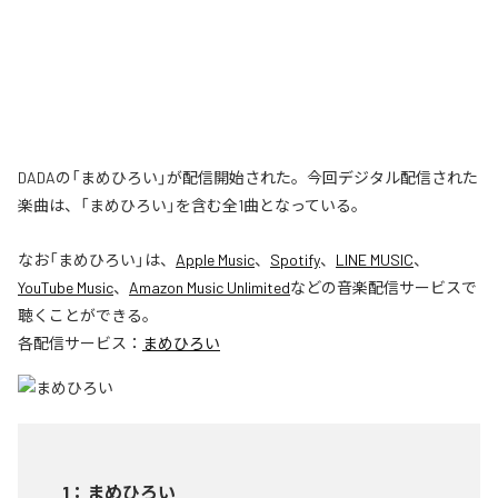
DADAの「まめひろい」が配信開始された。今回デジタル配信された
楽曲は、「まめひろい」を含む全1曲となっている。
なお「
まめひろい
」は、
Apple Music
、
Spotify
、
LINE MUSIC
、
YouTube Music
、
Amazon Music Unlimited
などの音楽配信サービスで
聴くことができる。
各配信サービス：
まめひろい
1
：
まめひろい