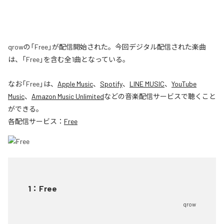
qrowの「Free」が配信開始された。今回デジタル配信された楽曲
は、「Free」を含む全1曲となっている。
なお「
Free
」は、
Apple Music
、
Spotify
、
LINE MUSIC
、
YouTube
Music
、
Amazon Music Unlimited
などの音楽配信サービスで聴くこと
ができる。
各配信サービス：
Free
1
：
Free
qrow