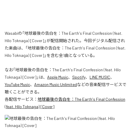
Wasabiの「地球最後の告白を：The Earth's Final Confession (feat.
Hilo Toknaga) [Cover]」が配信開始された。今回デジタル配信され
た楽曲は、「地球最後の告白を：The Earth's Final Confession (feat.
Hilo Toknaga) [Cover]」を含む全1曲となっている。
なお「
地球最後の告白を：The Earth's Final Confession (feat. Hilo
Toknaga) [Cover]
」は、
Apple Music
、
Spotify
、
LINE MUSIC
、
YouTube Music
、
Amazon Music Unlimited
などの音楽配信サービスで
聴くことができる。
各配信サービス：
地球最後の告白を：The Earth's Final Confession
(feat. Hilo Toknaga) [Cover]