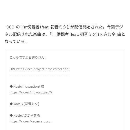
-CCC-の「I'm傍観者 (feat. 初音ミク)」が配信開始された。今回デジ
タル配信された楽曲は、「I'm傍観者 (feat. 初音ミク)」を含む全1曲と
なっている。
こっちですよお巡りさん！

URL https://ccc-project-beta.vercel.app/

--------------------------------------------------

◆ Music,Illustration/ 骸

https://x.com/mukuro_viru77

◆ Vocal / [初音ミク]

◆ Movie / かがやまる

https://x.com/kagamaru_sun
