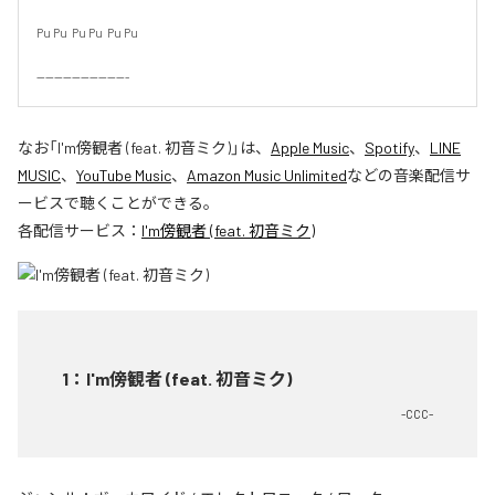
Pu Pu  Pu Pu  Pu Pu

---------------------
なお「
I'm傍観者 (feat. 初音ミク)
」は、
Apple Music
、
Spotify
、
LINE
MUSIC
、
YouTube Music
、
Amazon Music Unlimited
などの音楽配信サ
ービスで聴くことができる。
各配信サービス：
I'm傍観者 (feat. 初音ミク)
1
：
I'm傍観者 (feat. 初音ミク)
-CCC-