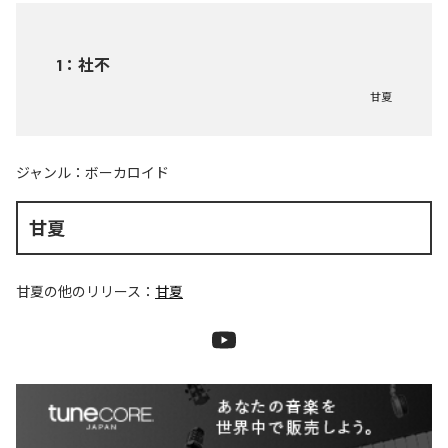
1
：
社不
甘夏
ジャンル：
ボーカロイド
甘夏
甘夏
の他のリリース：
甘夏