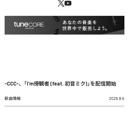
-CCC-、「I'm傍観者 (feat. 初音ミク)」を配信開始
新曲情報
2026.8.6