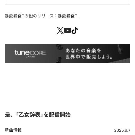
暴飲暴食P
の他のリリース：
暴飲暴食P
是、「乙女辞表」を配信開始
新曲情報
2026.8.7