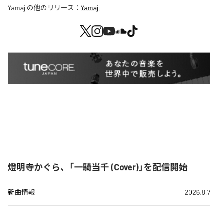
Yamaji
の他のリリース：
Yamaji
燈明寺かぐら、「一騎当千 (Cover)」を配信開始
新曲情報
2026.8.7