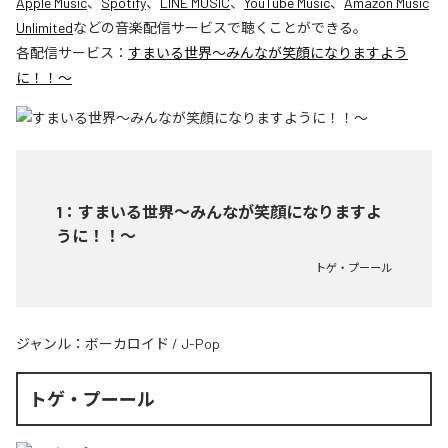
Apple Music
、
Spotify
、
LINE MUSIC
、
YouTube Music
、
Amazon Music
Unlimited
などの音楽配信サービスで聴くことができる。
各配信サービス：
すまいる世界〜みんなが笑顔になりますよう
に！！〜
1
：
すまいる世界〜みんなが笑顔になりますよ
うに！！〜
トゲ・プーール
ジャンル：
ボーカロイド
/
J-Pop
トゲ・プーール