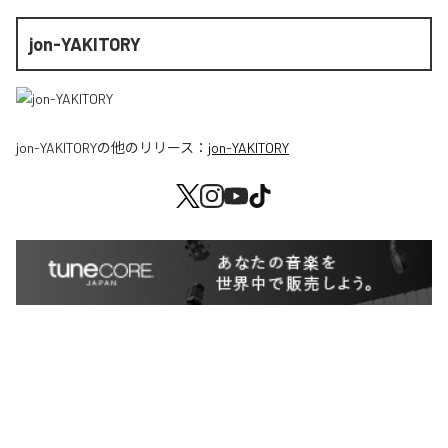
jon-YAKITORY
jon-YAKITORY
の他のリリース：
jon-YAKITORY