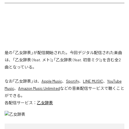
是の「乙女辞表」が配信開始された。今回デジタル配信された楽曲
は、「乙女辞表 (feat. メト)」「乙女辞表 (feat. 初音ミク)」を含む全2
曲となっている。
なお「
乙女辞表
」は、
Apple Music
、
Spotify
、
LINE MUSIC
、
YouTube
Music
、
Amazon Music Unlimited
などの音楽配信サービスで聴くこと
ができる。
各配信サービス：
乙女辞表