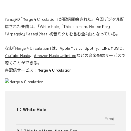
Yamajiの「Merge 4 Circulation」が配信開始された。今回デジタル配
信された楽曲は、「White Hole」「This Is a Horn, Not an Ear」
「Arpeggio」「asagi (feat. 初音ミク)」を含む全4曲となっている。
なお「
Merge 4 Circulation
」は、
Apple Music
、
Spotify
、
LINE MUSIC
、
YouTube Music
、
Amazon Music Unlimited
などの音楽配信サービスで
聴くことができる。
各配信サービス：
Merge 4 Circulation
1
：
White Hole
Yamaji
2
：
This Is a Horn, Not an Ear