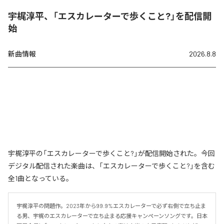
宇梶淳平、「エスカレーターで歩くこと?」を配信開
始
新曲情報
2026.8.8
宇梶淳平の「エスカレーターで歩くこと?」が配信開始された。今回
デジタル配信された楽曲は、「エスカレーターで歩くこと?」を含む
全1曲となっている。
宇梶淳平の問題作。2023年から99.9%エスカレーターで必ず右側で立ち止ま
る男、宇梶のエスカレーターで立ち止まる応援キャンペーンソングです。日本