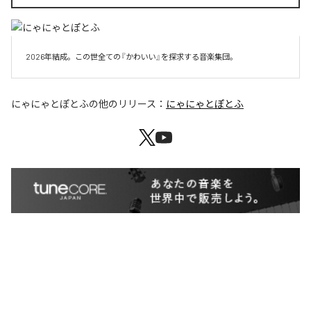
2026年結成。この世全ての『かわいい』を探求する音楽集団。
にゃにゃとぽとふ
の他のリリース：
にゃにゃとぽとふ