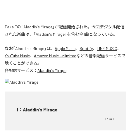
Taka.Fの「Aladdin's Mirage」が配信開始された。今回デジタル配信
された楽曲は、「Aladdin's Mirage」を含む全1曲となっている。
なお「
Aladdin's Mirage
」は、
Apple Music
、
Spotify
、
LINE MUSIC
、
YouTube Music
、
Amazon Music Unlimited
などの音楽配信サービスで
聴くことができる。
各配信サービス：
Aladdin's Mirage
1
：
Aladdin's Mirage
Taka.F