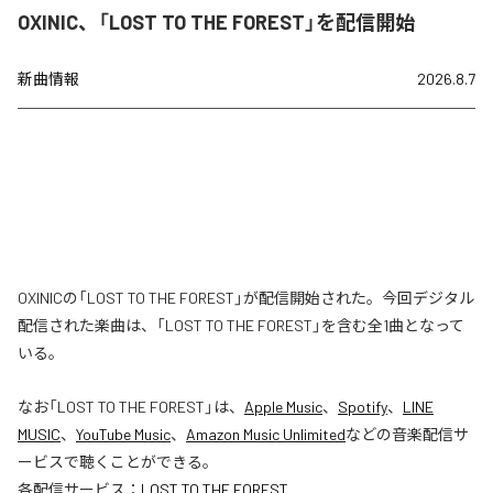
OXINIC、「LOST TO THE FOREST」を配信開始
新曲情報
2026.8.7
OXINICの「LOST TO THE FOREST」が配信開始された。今回デジタル
配信された楽曲は、「LOST TO THE FOREST」を含む全1曲となって
いる。
なお「
LOST TO THE FOREST
」は、
Apple Music
、
Spotify
、
LINE
MUSIC
、
YouTube Music
、
Amazon Music Unlimited
などの音楽配信サ
ービスで聴くことができる。
各配信サービス：
LOST TO THE FOREST