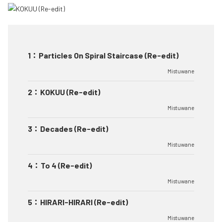
1
：
Particles On Spiral Staircase (Re-edit)
Mistuwane
2
：
KOKUU (Re-edit)
Mistuwane
3
：
Decades (Re-edit)
Mistuwane
4
：
To 4 (Re-edit)
Mistuwane
5
：
HIRARI-HIRARI (Re-edit)
Mistuwane