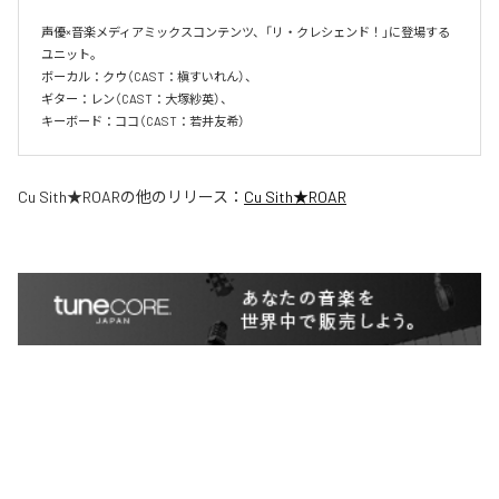
声優×音楽メディアミックスコンテンツ、「リ・クレシェンド！」に登場する
ユニット。

ボーカル：クウ（CAST：槇すいれん）、

ギター：レン（CAST：大塚紗英）、

キーボード：ココ（CAST：若井友希）
Cu Sith★ROAR
の他のリリース：
Cu Sith★ROAR