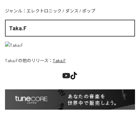
ジャンル：
エレクトロニック
/
ダンス
/
ポップ
Taka.F
Taka.F
の他のリリース：
Taka.F