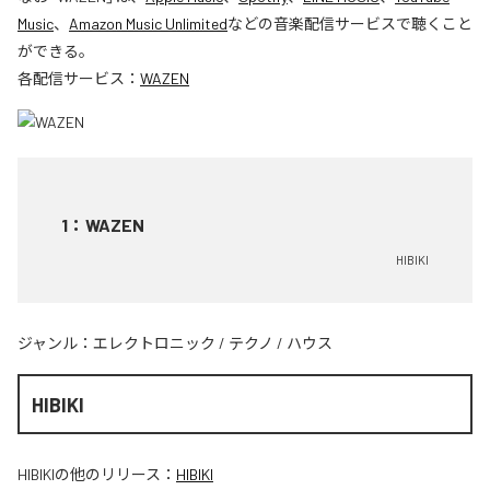
Music
、
Amazon Music Unlimited
などの音楽配信サービスで聴くこと
ができる。
各配信サービス：
WAZEN
1
：
WAZEN
HIBIKI
ジャンル：
エレクトロニック
/
テクノ
/
ハウス
HIBIKI
HIBIKI
の他のリリース：
HIBIKI