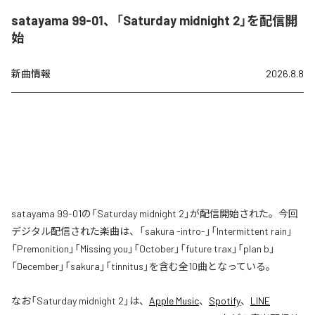
satayama 99-01、「Saturday midnight 2」を配信開
始
新曲情報
2026.8.8
satayama 99-01の「Saturday midnight 2」が配信開始された。今回
デジタル配信された楽曲は、「sakura -intro-」「Intermittent rain」
「Premonition」「Missing you」「October」「future trax」「plan b」
「December」「sakura」「tinnitus」を含む全10曲となっている。
なお「
Saturday midnight 2
」は、
Apple Music
、
Spotify
、
LINE