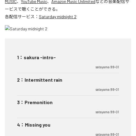
MUSIC
、
YouTube Music
、
Amazon Music Unlimited
などの音楽配信サ
ービスで聴くことができる。
各配信サービス：
Saturday midnight 2
1
：
sakura -intro-
satayama 99-01
2
：
Intermittent rain
satayama 99-01
3
：
Premonition
satayama 99-01
4
：
Missing you
satayama 99-01