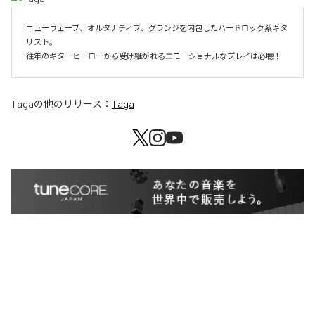
ニューウェーブ、オルタナティブ、グランジを内包したハードロック系ギタ
リスト。

往年のギターヒーローから受け継がれるエモーショナルなプレイは必聴！
Taga
の他のリリース：
Taga