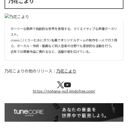
乃花こより
ガーリーな歌声で独創的な世界を表現する、クリエイティブな声優ボーカリ
スト。

cream△（くりーむおにぎり）名義でオリジナルゲームの制作を一人で行う傍
ら、ボーカル・作詞・動画など同人音楽の分野でも意欲的な活動を行う。

近年では商業作品に携わるなど、活躍の場を広げている。
乃花こより
の他のリリース：
乃花こより
https://nohana-no3.jimdofree.com/