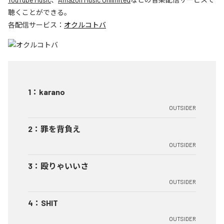
聴くことができる。
各配信サービス：
オクルコトバ
1
：
karano
OUTSIDER
2
：
罪を背負え
OUTSIDER
3
：
殴りゃいいさ
OUTSIDER
4
：
SHIT
OUTSIDER