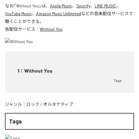
なお「
Without You
」は、
Apple Music
、
Spotify
、
LINE MUSIC
、
YouTube Music
、
Amazon Music Unlimited
などの音楽配信サービスで
聴くことができる。
各配信サービス：
Without You
1
：
Without You
Taga
ジャンル：
ロック
/
オルタナティブ
Taga