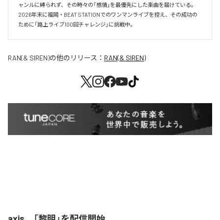
ャンルに縛られず、その時々の「感情」を最優先にした楽曲を届けている。

2026年末に福岡・BEAT STATIONでのワンマンライブを控え、その成功の
ために「路上ライブ100回チャレンジ」に挑戦中。
RAN(& SIREN)
の他のリリース：
RAN(& SIREN)
axis、「黎明」を配信開始