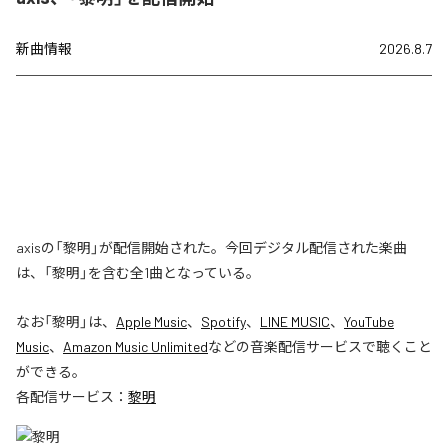
新曲情報
2026.8.7
axisの「黎明」が配信開始された。今回デジタル配信された楽曲
は、「黎明」を含む全1曲となっている。
なお「
黎明
」は、
Apple Music
、
Spotify
、
LINE MUSIC
、
YouTube
Music
、
Amazon Music Unlimited
などの音楽配信サービスで聴くこと
ができる。
各配信サービス：
黎明