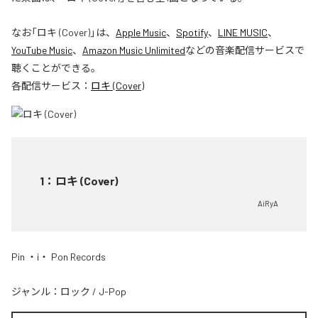
なお「
ロキ (Cover)
」は、
Apple Music
、
Spotify
、
LINE MUSIC
、
YouTube Music
、
Amazon Music Unlimited
などの音楽配信サービスで
聴くことができる。
各配信サービス：
ロキ (Cover)
1
：
ロキ (Cover)
AiRyA
Pin ・i・ Pon Records
ジャンル：
ロック
/
J-Pop