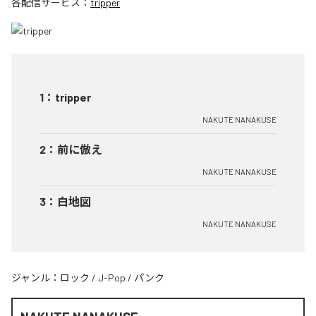
各配信サービス：
tripper
1
：
tripper
NAKUTE NANAKUSE
2
：
前に倣え
NAKUTE NANAKUSE
3
：
白地図
NAKUTE NANAKUSE
ジャンル：
ロック
/
J-Pop
/
パンク