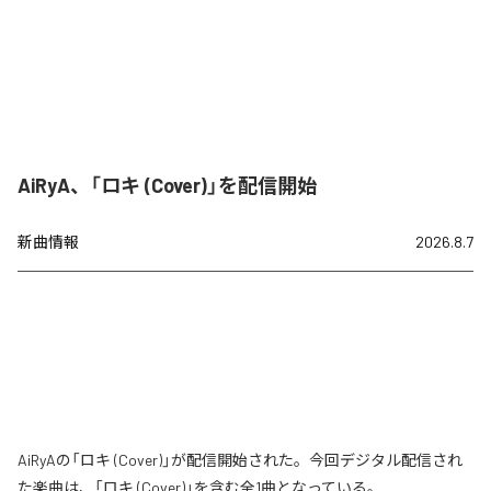
AiRyA、「ロキ (Cover)」を配信開始
新曲情報
2026.8.7
AiRyAの「ロキ (Cover)」が配信開始された。今回デジタル配信され
た楽曲は、「ロキ (Cover)」を含む全1曲となっている。