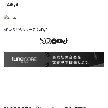
AiRyA
AiRyA
の他のリリース：
AiRyA