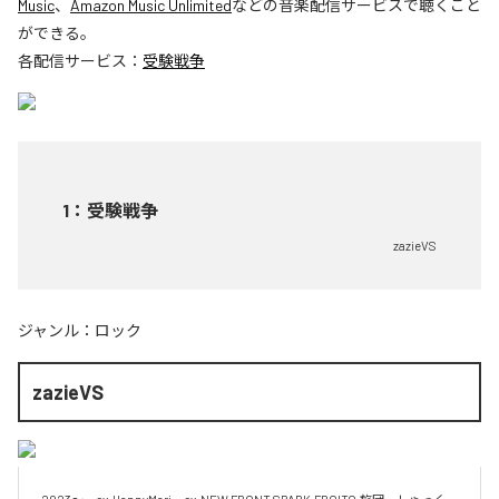
Music
、
Amazon Music Unlimited
などの音楽配信サービスで聴くこと
ができる。
各配信サービス：
受験戦争
1
：
受験戦争
zazieVS
ジャンル：
ロック
zazieVS