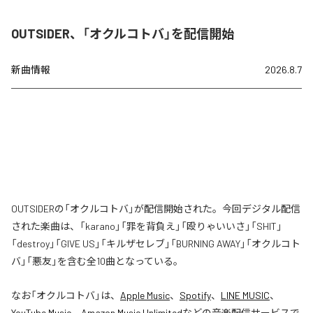
OUTSIDER、「オクルコトバ」を配信開始
新曲情報
2026.8.7
OUTSIDERの「オクルコトバ」が配信開始された。今回デジタル配信
された楽曲は、「karano」「罪を背負え」「殴りゃいいさ」「SHIT」
「destroy」「GIVE US」「キルザセレブ」「BURNING AWAY」「オクルコト
バ」「悪友」を含む全10曲となっている。
なお「
オクルコトバ
」は、
Apple Music
、
Spotify
、
LINE MUSIC
、
YouTube Music
、
Amazon Music Unlimited
などの音楽配信サービスで