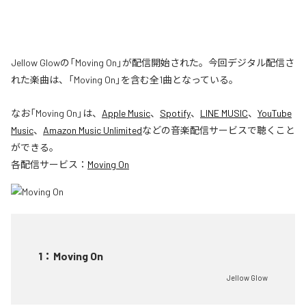
Jellow Glowの「Moving On」が配信開始された。今回デジタル配信さ
れた楽曲は、「Moving On」を含む全1曲となっている。
なお「
Moving On
」は、
Apple Music
、
Spotify
、
LINE MUSIC
、
YouTube
Music
、
Amazon Music Unlimited
などの音楽配信サービスで聴くこと
ができる。
各配信サービス：
Moving On
1
：
Moving On
Jellow Glow