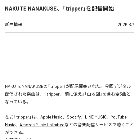
NAKUTE NANAKUSE、「tripper」を配信開始
新曲情報
2026.8.7
NAKUTE NANAKUSEの「tripper」が配信開始された。今回デジタル
配信された楽曲は、「tripper」「前に倣え」「白地図」を含む全3曲と
なっている。
なお「
tripper
」は、
Apple Music
、
Spotify
、
LINE MUSIC
、
YouTube
Music
、
Amazon Music Unlimited
などの音楽配信サービスで聴くこと
ができる。